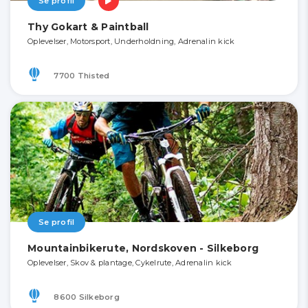
Se profil
Thy Gokart & Paintball
Oplevelser, Motorsport, Underholdning, Adrenalin kick
7700 Thisted
Se profil
Mountainbikerute, Nordskoven - Silkeborg
Oplevelser, Skov & plantage, Cykelrute, Adrenalin kick
8600 Silkeborg