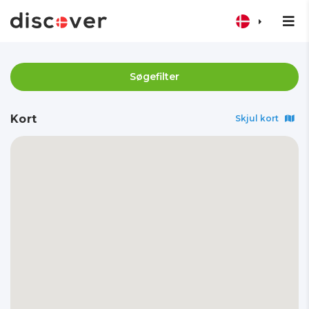
Søgefilter
Kort
Skjul kort