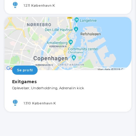
1211 København K
Se profil
Exitgames
Oplevelser, Underholdning, Adrenalin kick
1310 København K