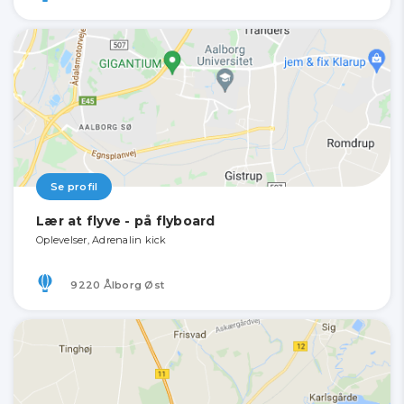
Se profil
Lær at flyve - på flyboard
Oplevelser, Adrenalin kick
9220 Ålborg Øst