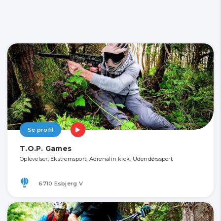
Se profil
T.O.P. Games
Oplevelser, Ekstremsport, Adrenalin kick, Udendørssport
6710 Esbjerg V