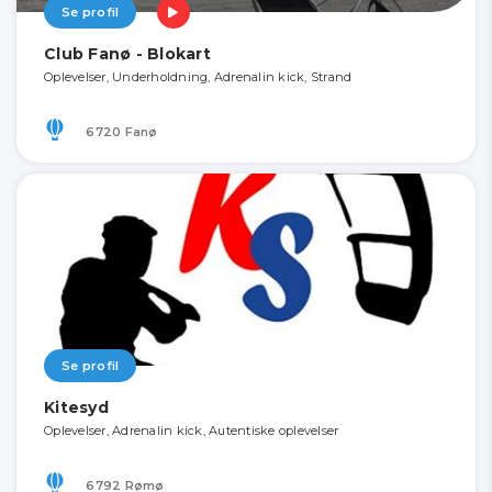
Se profil
Club Fanø - Blokart
Oplevelser, Underholdning, Adrenalin kick, Strand
6720 Fanø
Se profil
Kitesyd
Oplevelser, Adrenalin kick, Autentiske oplevelser
6792 Rømø