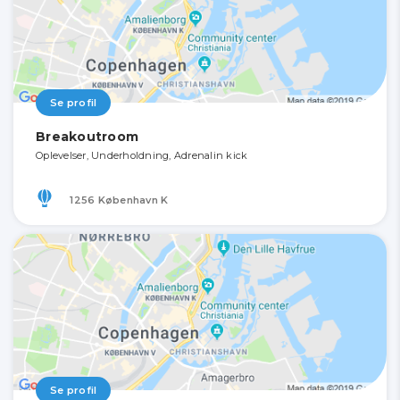
Se profil
Breakoutroom
Oplevelser, Underholdning, Adrenalin kick
1256 København K
Se profil