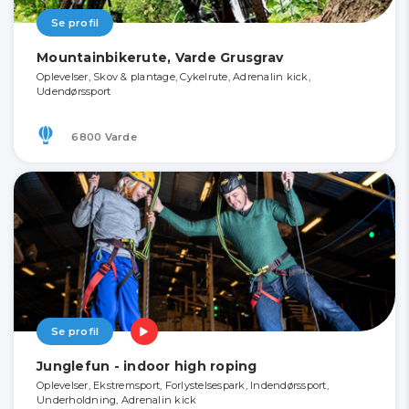
Se profil
Mountainbikerute, Varde Grusgrav
Oplevelser, Skov & plantage, Cykelrute, Adrenalin kick,
Udendørssport
6800 Varde
Se profil
Junglefun - indoor high roping
Oplevelser, Ekstremsport, Forlystelsespark, Indendørssport,
Underholdning, Adrenalin kick