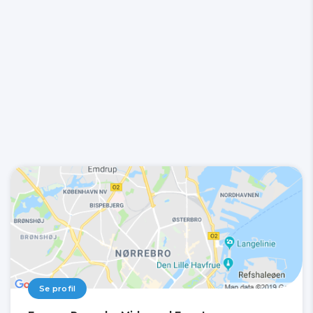
Se profil