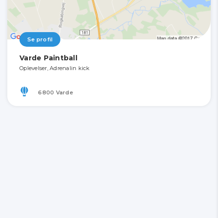
Se profil
Varde Paintball
Oplevelser, Adrenalin kick
6800 Varde