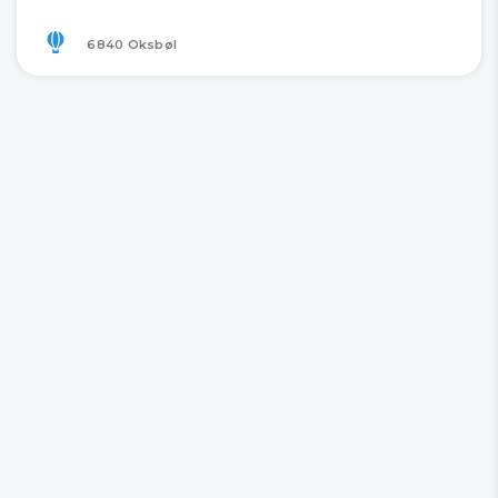
6840 Oksbøl