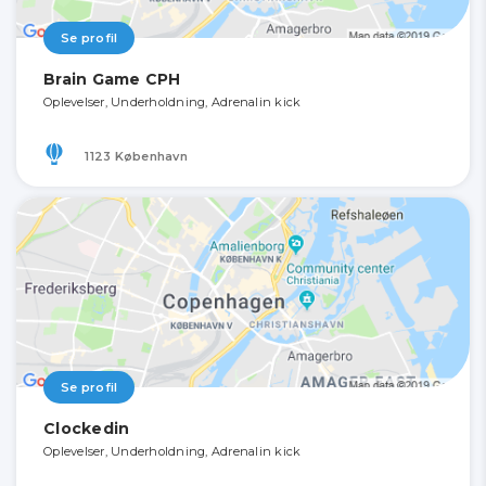
Se profil
Brain Game CPH
Oplevelser, Underholdning, Adrenalin kick
1123 København
Se profil
Clockedin
Oplevelser, Underholdning, Adrenalin kick