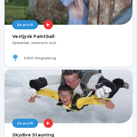
Se profil
Vestjysk Paintball
Oplevelser, Adrenalin kick
6950 Ringkøbing
Se profil
Skydive Stauning