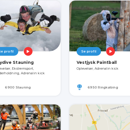
Se profil
Se profil
ydive Stauning
Vestjysk Paintball
evelser, Ekstremsport,
Oplevelser, Adrenalin kick
erholdning, Adrenalin kick
6900 Stauning
6950 Ringkøbing