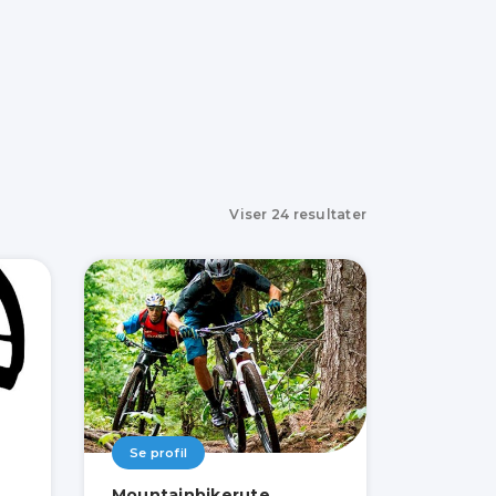
Viser
24
resultater
Se profil
Mountainbikerute,