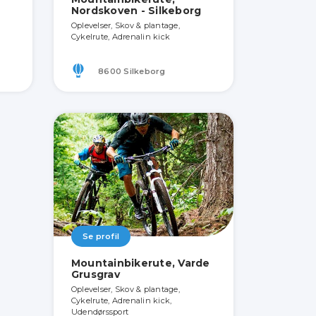
Nordskoven - Silkeborg
Oplevelser, Skov & plantage,
Cykelrute, Adrenalin kick
8600 Silkeborg
Se profil
Mountainbikerute, Varde
Grusgrav
Oplevelser, Skov & plantage,
Cykelrute, Adrenalin kick,
Udendørssport