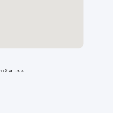
i i Stenstrup.