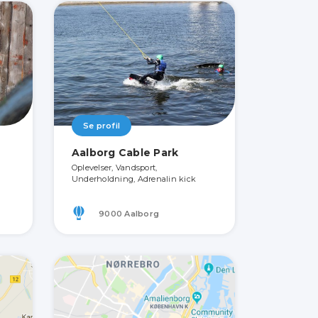
Se profil
Aalborg Cable Park
Oplevelser, Vandsport,
Underholdning, Adrenalin kick
9000 Aalborg