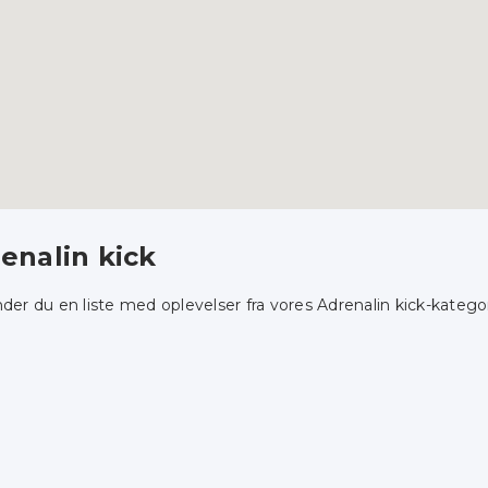
enalin kick
nder du en liste med oplevelser fra vores Adrenalin kick-kategor