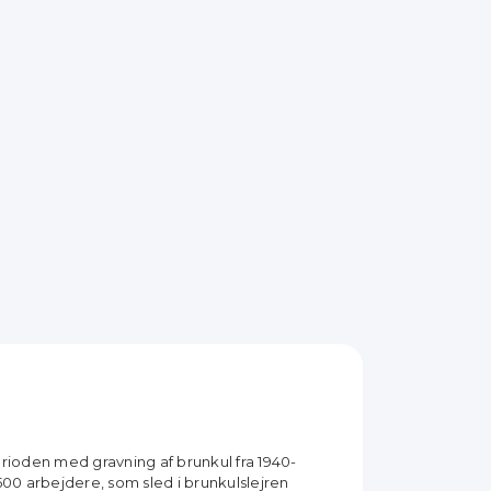
rioden med gravning af brunkul fra 1940-
00 arbejdere, som sled i brunkulslejren