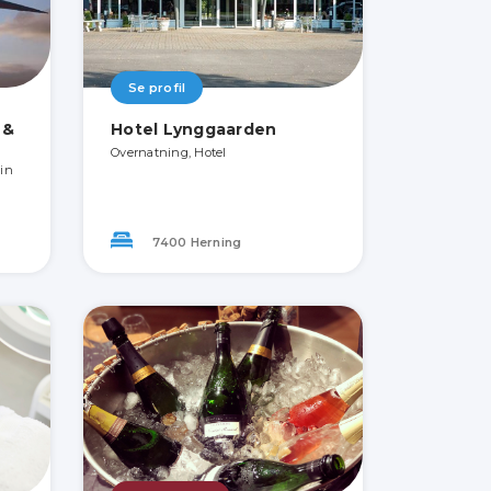
Se profil
 &
Hotel Lynggaarden
Overnatning, Hotel
lin
7400 Herning