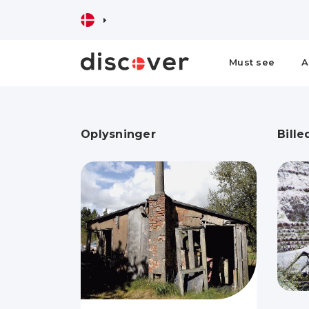
Must see
A
Oplysninger
Bille