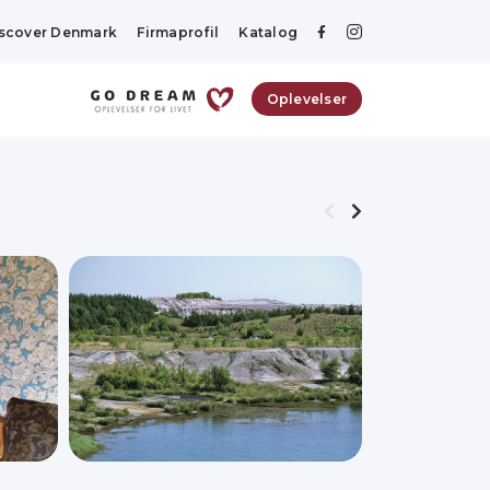
scover Denmark
Firmaprofil
Katalog
Oplevelser