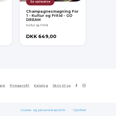
Se oplevelse
Champagnesmagning For
1 - Kultur og Fritid - GO
DREAM
Kultur og Fritid
DKK 649,00
ark
Firmaprofil
Katalog
Skriv til os
Cookie- og persondatapolitik
Optified