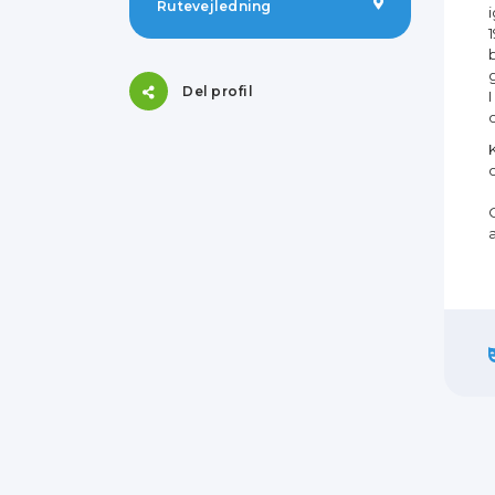
Rutevejledning
Del profil