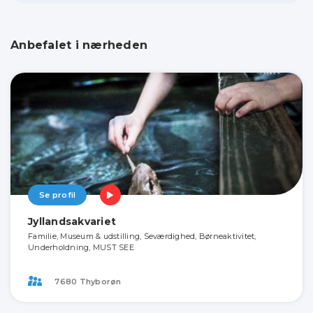
Anbefalet i nærheden
Se profil
Jyllandsakvariet
Familie, Museum & udstilling, Seværdighed, Børneaktivitet,
Underholdning, MUST SEE
7680 Thyborøn