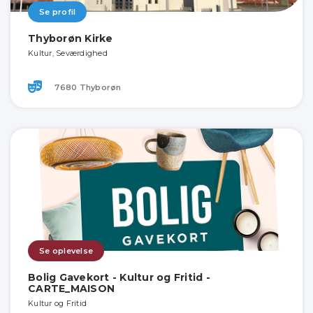
Se profil
Thyborøn Kirke
Kultur, Seværdighed
7680 Thyborøn
Se oplevelse
Bolig Gavekort - Kultur og Fritid -
CARTE_MAISON
Kultur og Fritid