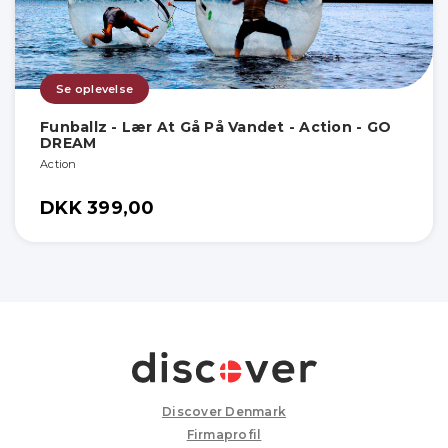
Se oplevelse
Funballz - Lær At Gå På Vandet - Action - GO
DREAM
Action
DKK 399,00
Discover Denmark
Firmaprofil