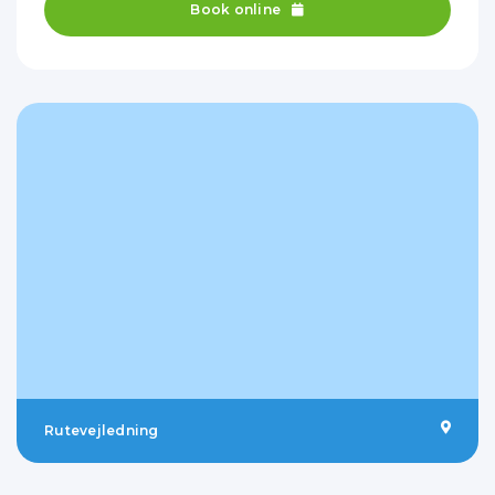
Book online
Rutevejledning