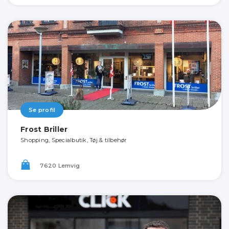
Se profil
Frost Briller
Shopping, Specialbutik, Tøj & tilbehør
7620 Lemvig