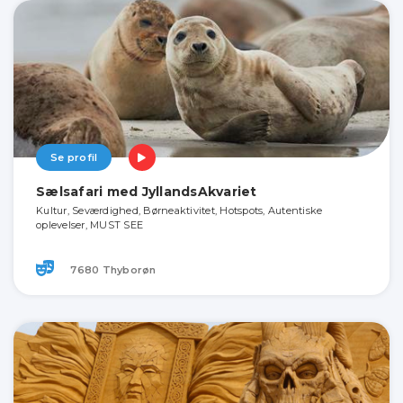
Se profil
Sælsafari med JyllandsAkvariet
Kultur, Seværdighed, Børneaktivitet, Hotspots, Autentiske
oplevelser, MUST SEE
7680 Thyborøn