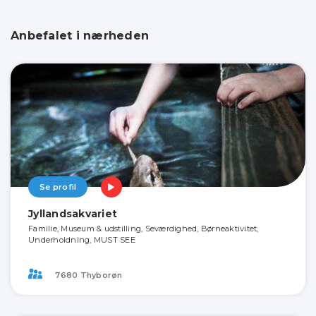
Anbefalet i nærheden
Se profil
Jyllandsakvariet
Familie, Museum & udstilling, Seværdighed, Børneaktivitet,
Underholdning, MUST SEE
7680 Thyborøn