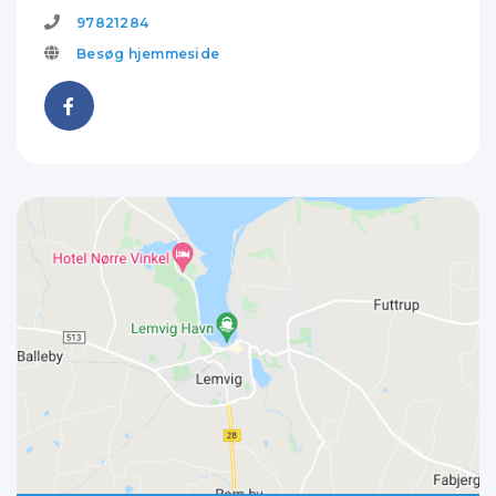
97821284
Besøg hjemmeside