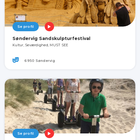
Se profil
Søndervig Sandskulpturfestival
Kultur, Seværdighed, MUST SEE
6950 Søndervig
Se profil