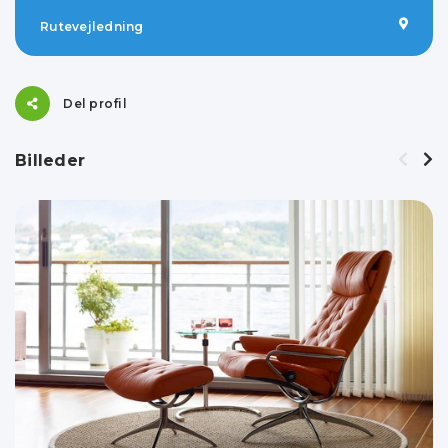
Rutevejledning
Del profil
Billeder