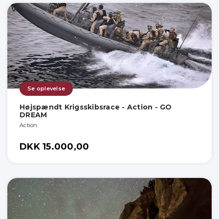
Se oplevelse
Højspændt Krigsskibsrace - Action - GO
DREAM
Action
DKK 15.000,00