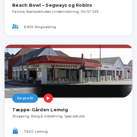
Beach Bowl – Segways og Robins
Familie, Børneaktivitet, Underholdning, MUST SEE
6950 Ringkøbing
Se profil
Tæppe-Gården Lemvig
Shopping, Bolig & indretning, Specialbutik
7620 Lemvig