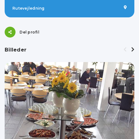
Rutevejledning
Del profil
Billeder