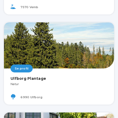
7570 Vemb
Se profil
Ulfborg Plantage
Natur
6990 Ulfborg