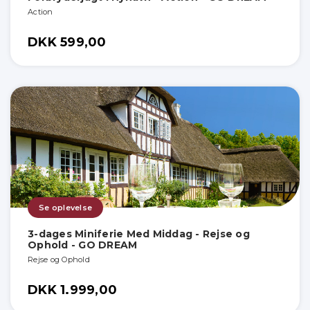
Action
DKK 599,00
Se oplevelse
3-dages Miniferie Med Middag - Rejse og
Ophold - GO DREAM
Rejse og Ophold
DKK 1.999,00