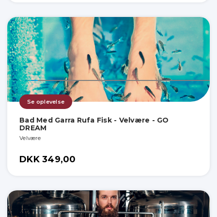
Se oplevelse
Bad Med Garra Rufa Fisk - Velvære - GO
DREAM
Velvære
DKK 349,00