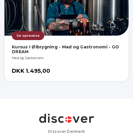
Se oplevelse
Kursus I Ølbrygning - Mad og Gastronomi - GO
DREAM
Mad og Gastronomi
DKK 1.495,00
Discover Denmark