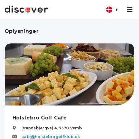
Oplysninger
Holstebro Golf Café
Brandsbjergvej 4,
7570
Vemb
cafe@holstebrogolfklub.dk