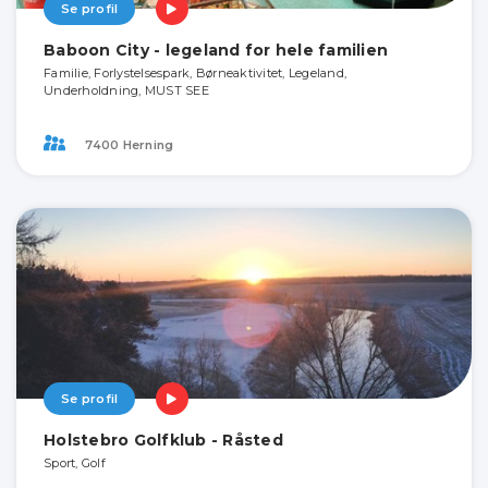
Se profil
Baboon City - legeland for hele familien
Familie, Forlystelsespark, Børneaktivitet, Legeland,
Underholdning, MUST SEE
7400 Herning
Se profil
Holstebro Golfklub - Råsted
Sport, Golf