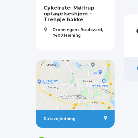
Cykelrute: Møltrup
optagelseshjem -
Trehøje bakke
Dronningens Boulevard,
7400
Herning
Rutevejledning