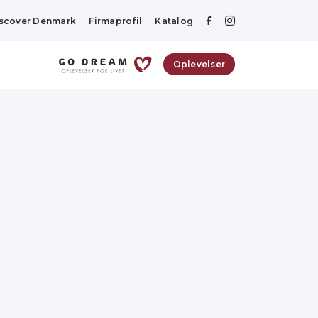
scover Denmark
Firmaprofil
Katalog
Oplevelser