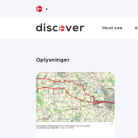
Must see
A
Oplysninger