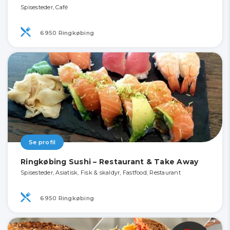
Spisesteder, Café
6950 Ringkøbing
Se profil
Ringkøbing Sushi – Restaurant & Take Away
Spisesteder, Asiatisk, Fisk & skaldyr, Fastfood, Restaurant
6950 Ringkøbing