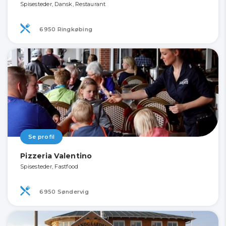
Spisesteder, Dansk, Restaurant
6950 Ringkøbing
Se profil
Pizzeria Valentino
Spisesteder, Fastfood
6950 Søndervig