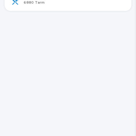
6880 Tarm