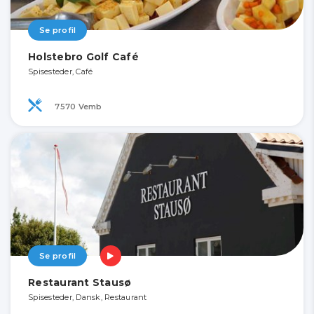
Se profil
Holstebro Golf Café
Spisesteder, Café
7570 Vemb
Se profil
Restaurant Stausø
Spisesteder, Dansk, Restaurant