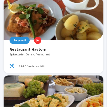
Se profil
Restaurant Havtorn
Spisesteder, Dansk, Restaurant
6990 Vedersø Klit