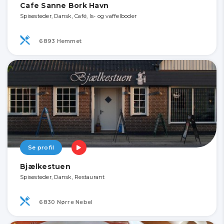
Cafe Sanne Bork Havn
Spisesteder, Dansk, Café, Is- og vaffelboder
6893 Hemmet
Se profil
Bjælkestuen
Spisesteder, Dansk, Restaurant
6830 Nørre Nebel