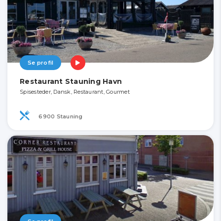
Se profil
Restaurant Stauning Havn
Spisesteder, Dansk, Restaurant, Gourmet
6900 Stauning