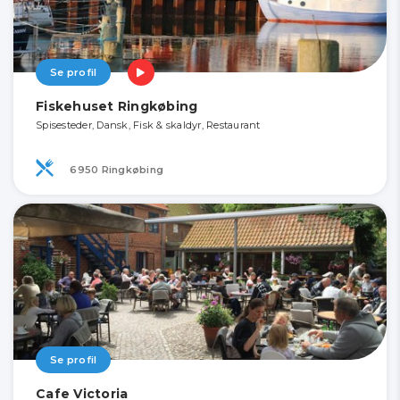
Se profil
Fiskehuset Ringkøbing
Spisesteder, Dansk, Fisk & skaldyr, Restaurant
6950 Ringkøbing
Se profil
Cafe Victoria