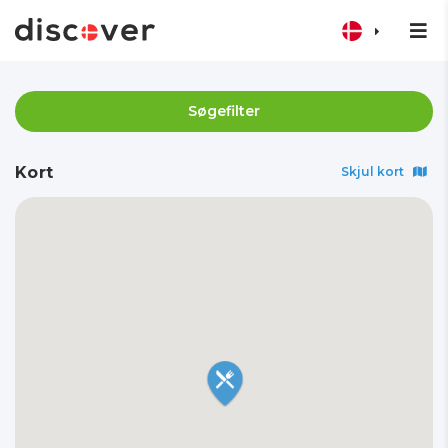
Søgefilter
Kort
Skjul kort