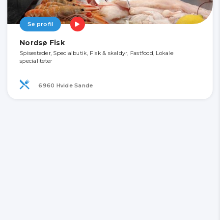
Se profil
Nordsø Fisk
Spisesteder, Specialbutik, Fisk & skaldyr, Fastfood, Lokale
specialiteter
6960 Hvide Sande