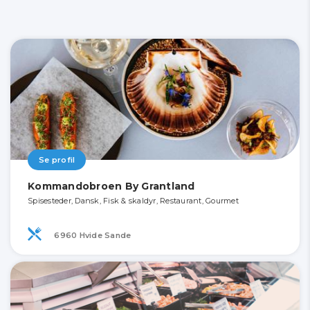
Se profil
Kommandobroen By Grantland
Spisesteder, Dansk, Fisk & skaldyr, Restaurant, Gourmet
6960 Hvide Sande