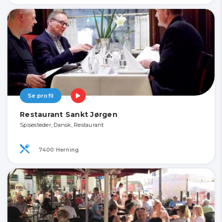
Se profil
Restaurant Sankt Jørgen
Spisesteder, Dansk, Restaurant
7400 Herning