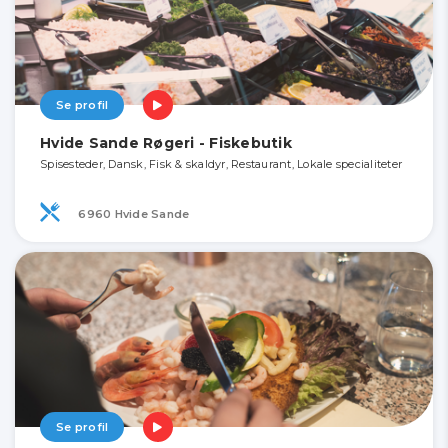
Se profil
Hvide Sande Røgeri - Fiskebutik
Spisesteder, Dansk, Fisk & skaldyr, Restaurant, Lokale specialiteter
6960 Hvide Sande
Se profil