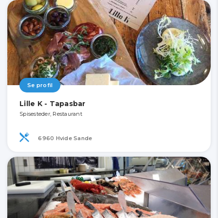
Se profil
Lille K - Tapasbar
Spisesteder, Restaurant
6960 Hvide Sande