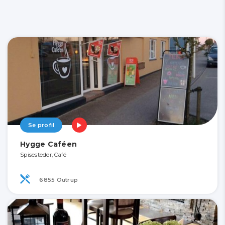
Se profil
Hygge Caféen
Spisesteder, Café
6855 Outrup