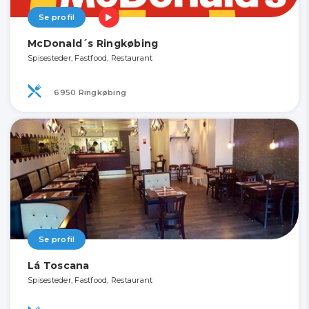
Se profil
McDonald´s Ringkøbing
Spisesteder, Fastfood, Restaurant
6950 Ringkøbing
Se profil
Lá Toscana
Spisesteder, Fastfood, Restaurant