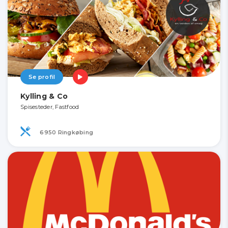
Se profil
Kylling & Co
Spisesteder, Fastfood
6950 Ringkøbing