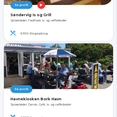
Se profil
Søndervig Is og Grill
Spisesteder, Fastfood, Is- og vaffelboder
6950 Ringkøbing
Se profil
Havnekiosken Bork Havn
Spisesteder, Dansk, Café, Is- og vaffelboder