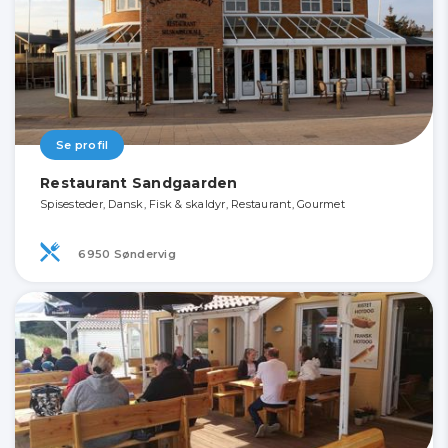
Se profil
Restaurant Sandgaarden
Spisesteder, Dansk, Fisk & skaldyr, Restaurant, Gourmet
6950 Søndervig