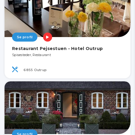
Se profil
Restaurant Pejsestuen - Hotel Outrup
Spisesteder, Restaurant
6855 Outrup
Se profil