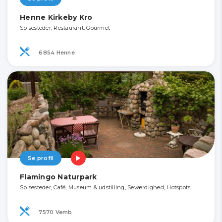
Henne Kirkeby Kro
Spisesteder, Restaurant, Gourmet
6854 Henne
Se profil
Flamingo Naturpark
Spisesteder, Café, Museum & udstilling, Seværdighed, Hotspots
7570 Vemb