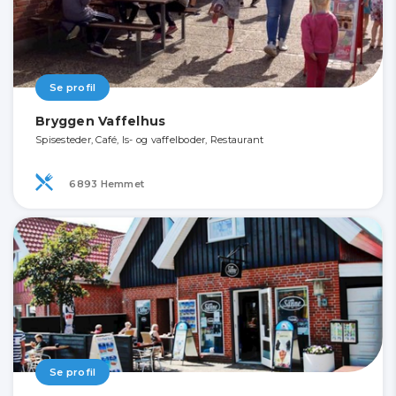
Se profil
Bryggen Vaffelhus
Spisesteder, Café, Is- og vaffelboder, Restaurant
6893 Hemmet
Se profil