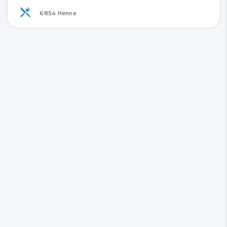
6854 Henne