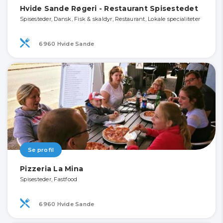
Hvide Sande Røgeri - Restaurant Spisestedet
Spisesteder, Dansk, Fisk & skaldyr, Restaurant, Lokale specialiteter
6960 Hvide Sande
Se profil
Pizzeria La Mina
Spisesteder, Fastfood
6960 Hvide Sande