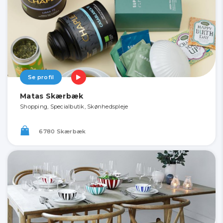
Se profil
Matas Skærbæk
Shopping, Specialbutik, Skønhedspleje
6780 Skærbæk