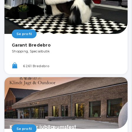
Se profil
Garant Bredebro
Shopping, Specialbutik
6261 Bredebro
Se profil