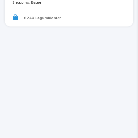
Shopping, Bager
6240 Løgumkloster