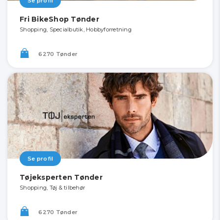
Se profil
Fri BikeShop Tønder
Shopping, Specialbutik, Hobbyforretning
6270 Tønder
Se profil
Tøjeksperten Tønder
Shopping, Tøj & tilbehør
6270 Tønder