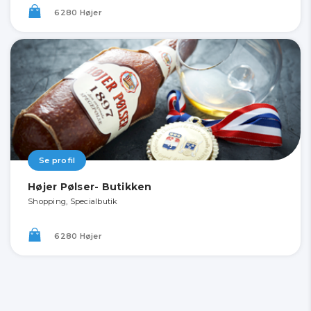
6280 Højer
Se profil
Højer Pølser- Butikken
Shopping, Specialbutik
6280 Højer