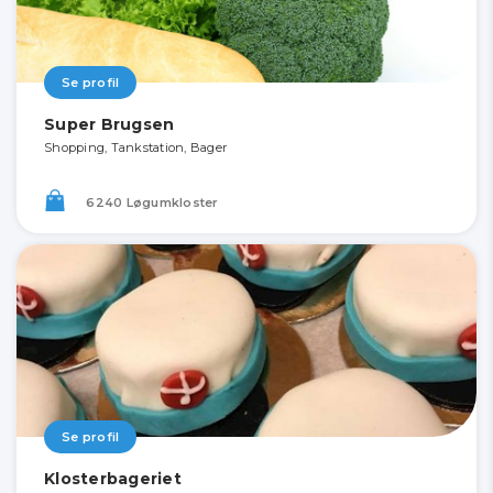
Se profil
Super Brugsen
Shopping, Tankstation, Bager
6240 Løgumkloster
Se profil
Klosterbageriet