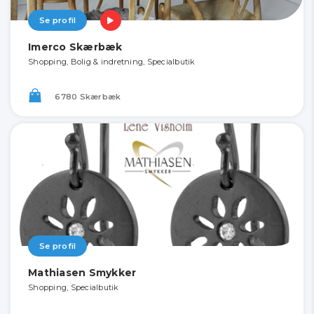
Se profil
Imerco Skærbæk
Shopping, Bolig & indretning, Specialbutik
6780 Skærbæk
Se profil
Mathiasen Smykker
Shopping, Specialbutik