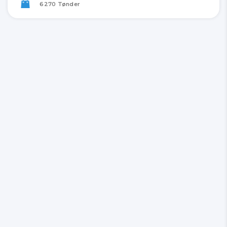
6270 Tønder