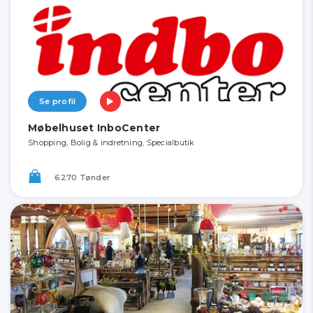
Se profil
Møbelhuset InboCenter
Shopping, Bolig & indretning, Specialbutik
6270 Tønder