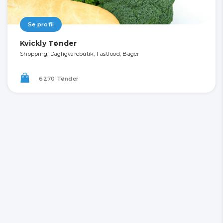
Se profil
Kvickly Tønder
Shopping, Dagligvarebutik, Fastfood, Bager
6270 Tønder