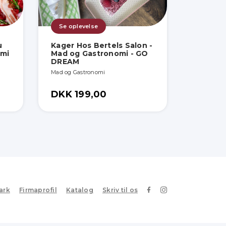
Se oplevelse
u
Kager Hos Bertels Salon -
omi
Mad og Gastronomi - GO
DREAM
Mad og Gastronomi
DKK 199,00
ark
Firmaprofil
Katalog
Skriv til os