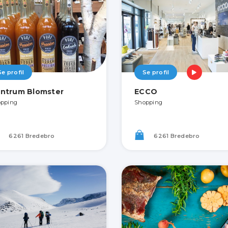
Se profil
Se profil
ntrum Blomster
ECCO
pping
Shopping
6261 Bredebro
6261 Bredebro