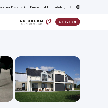
scover Denmark
Firmaprofil
Katalog
Oplevelser