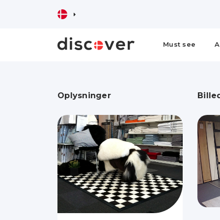
Must see
A
Oplysninger
Bille