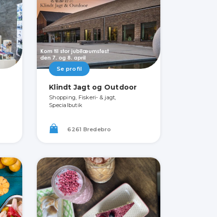
Se profil
Klindt Jagt og Outdoor
Shopping, Fiskeri- & jagt,
Specialbutik
6261 Bredebro