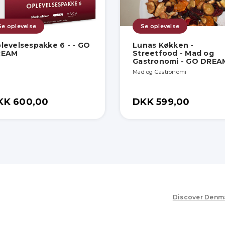
Se oplevelse
Se oplevelse
levelsespakke 6 - - GO
Lunas Køkken -
REAM
Streetfood - Mad og
Gastronomi - GO DREA
Mad og Gastronomi
KK 600,00
DKK 599,00
Discover Denm