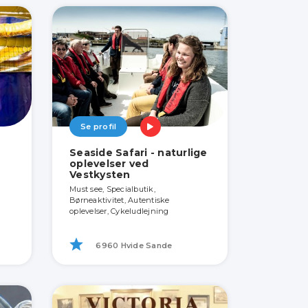
Se profil
Seaside Safari - naturlige
oplevelser ved
Vestkysten
Must see, Specialbutik,
Børneaktivitet, Autentiske
oplevelser, Cykeludlejning
6960 Hvide Sande