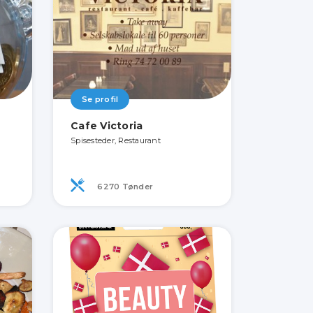
Se profil
Cafe Victoria
Spisesteder, Restaurant
6270 Tønder