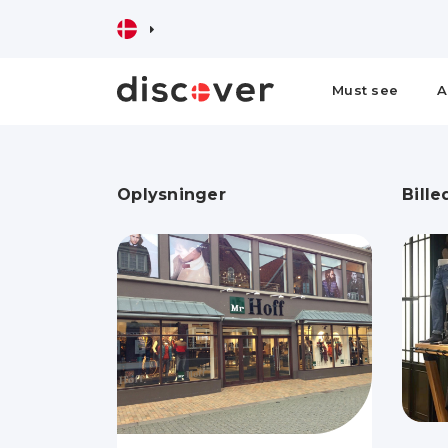
Must see
A
Oplysninger
Bille