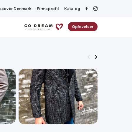
scover Denmark
Firmaprofil
Katalog
Oplevelser