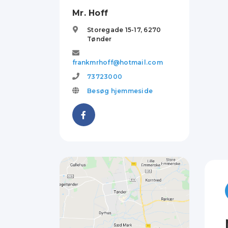
Mr. Hoff
Storegade 15-17,
6270
Tønder
frankmrhoff@hotmail.com
73723000
Besøg hjemmeside