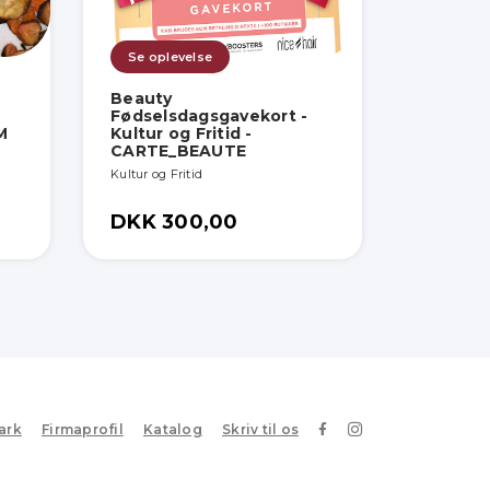
Se oplevelse
Beauty
Fødselsdagsgavekort -
M
Kultur og Fritid -
CARTE_BEAUTE
Kultur og Fritid
DKK 300,00
ark
Firmaprofil
Katalog
Skriv til os