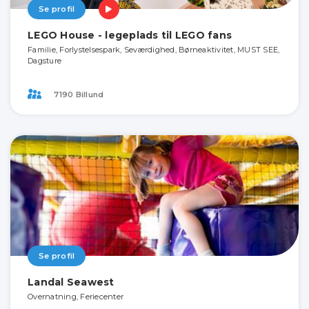
Se profil
LEGO House - legeplads til LEGO fans
Familie, Forlystelsespark, Seværdighed, Børneaktivitet, MUST SEE,
Dagsture
7190 Billund
Se profil
Landal Seawest
Overnatning, Feriecenter