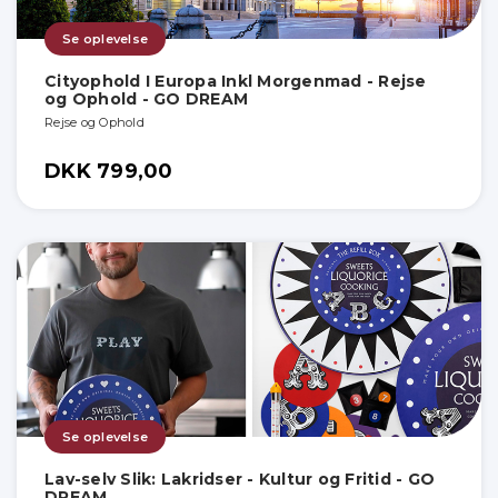
Se oplevelse
Cityophold I Europa Inkl Morgenmad - Rejse
og Ophold - GO DREAM
Rejse og Ophold
DKK 799,00
Se oplevelse
Lav-selv Slik: Lakridser - Kultur og Fritid - GO
DREAM