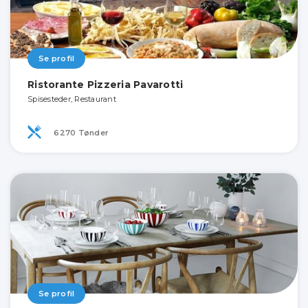
Se profil
Ristorante Pizzeria Pavarotti
Spisesteder, Restaurant
6270 Tønder
Se profil