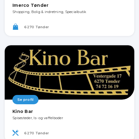
Imerco Tønder
Shopping, Bolig & indretning, Specialbutik
6270 Tønder
Se profil
Kino Bar
Spisesteder, Is- og vaffelboder
6270 Tønder