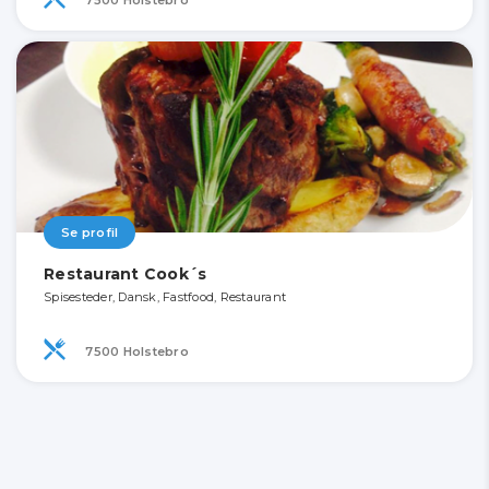
Se profil
Restaurant Cook´s
Spisesteder, Dansk, Fastfood, Restaurant
7500 Holstebro