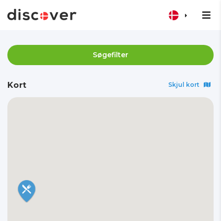
Søgefilter
Kort
Skjul kort