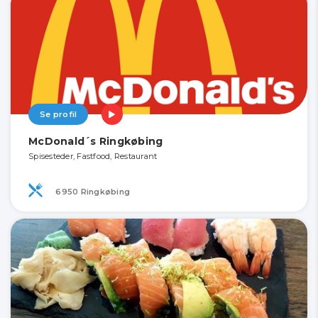
Se profil
McDonald´s Ringkøbing
Spisesteder, Fastfood, Restaurant
6950 Ringkøbing