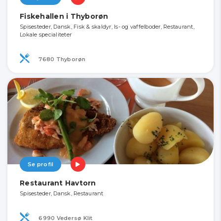
Fiskehallen i Thyborøn
Spisesteder, Dansk, Fisk & skaldyr, Is- og vaffelboder, Restaurant,
Lokale specialiteter
7680 Thyborøn
Se profil
Restaurant Havtorn
Spisesteder, Dansk, Restaurant
6990 Vedersø Klit