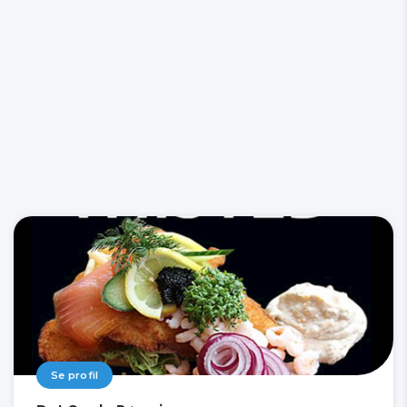
Se profil