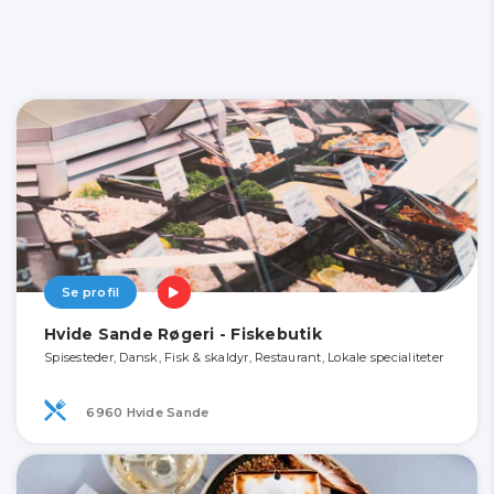
Se profil
Hvide Sande Røgeri - Fiskebutik
Spisesteder, Dansk, Fisk & skaldyr, Restaurant, Lokale specialiteter
6960 Hvide Sande