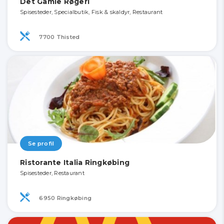
Det Gamle Røgeri
Spisesteder, Specialbutik, Fisk & skaldyr, Restaurant
7700 Thisted
Se profil
Ristorante Italia Ringkøbing
Spisesteder, Restaurant
6950 Ringkøbing