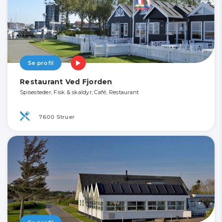
Se profil
Restaurant Ved Fjorden
Spisesteder, Fisk & skaldyr, Café, Restaurant
7600 Struer