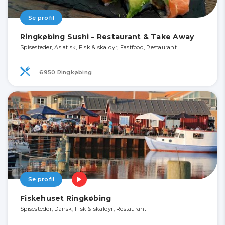
Se profil
Ringkøbing Sushi – Restaurant & Take Away
Spisesteder, Asiatisk, Fisk & skaldyr, Fastfood, Restaurant
6950 Ringkøbing
Se profil
Fiskehuset Ringkøbing
Spisesteder, Dansk, Fisk & skaldyr, Restaurant