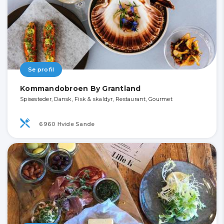
Se profil
Kommandobroen By Grantland
Spisesteder, Dansk, Fisk & skaldyr, Restaurant, Gourmet
6960 Hvide Sande