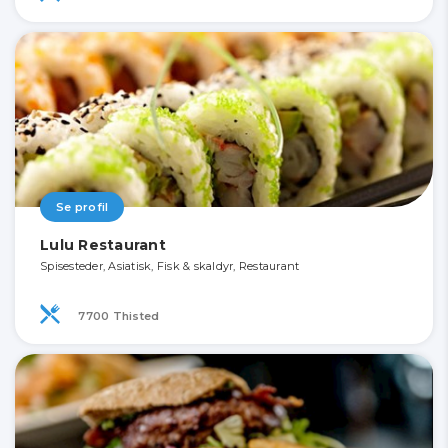
Se profil
Lulu Restaurant
Spisesteder, Asiatisk, Fisk & skaldyr, Restaurant
7700 Thisted