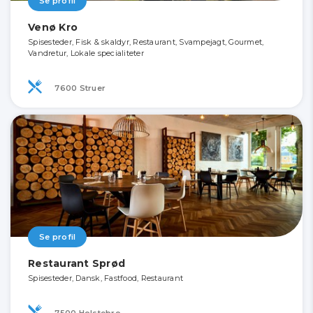
Se profil
Venø Kro
Spisesteder, Fisk & skaldyr, Restaurant, Svampejagt, Gourmet,
Vandretur, Lokale specialiteter
7600 Struer
Se profil
Restaurant Sprød
Spisesteder, Dansk, Fastfood, Restaurant
7500 Holstebro