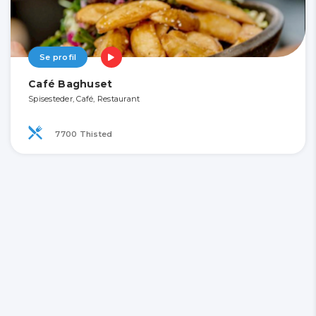
Se profil
Café Baghuset
Spisesteder, Café, Restaurant
7700 Thisted