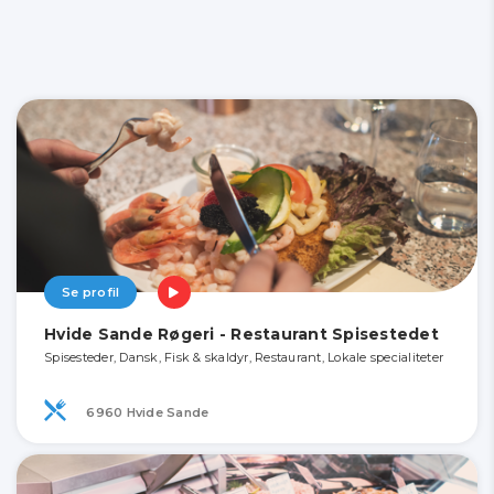
Se profil
Hvide Sande Røgeri - Restaurant Spisestedet
Spisesteder, Dansk, Fisk & skaldyr, Restaurant, Lokale specialiteter
6960 Hvide Sande