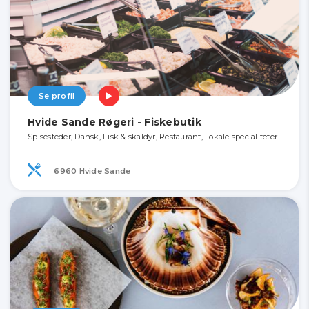
Se profil
Hvide Sande Røgeri - Fiskebutik
Spisesteder, Dansk, Fisk & skaldyr, Restaurant, Lokale specialiteter
6960 Hvide Sande