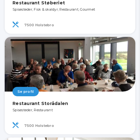
Restaurant Støberiet
Spisesteder, Fisk & skaldyr, Restaurant, Gourmet
7500 Holstebro
Se profil
Restaurant Storådalen
Spisesteder, Restaurant
7500 Holstebro