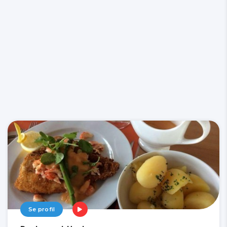
Se profil