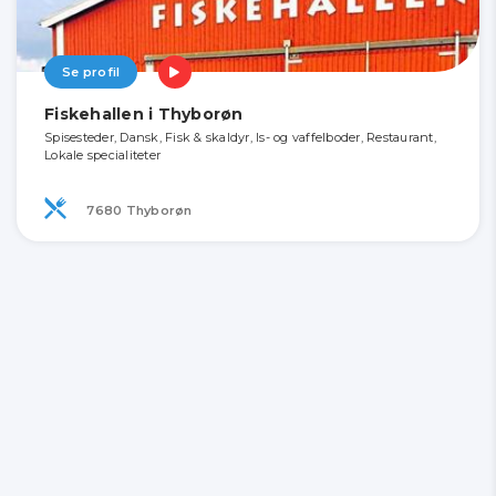
Se profil
Fiskehallen i Thyborøn
Spisesteder, Dansk, Fisk & skaldyr, Is- og vaffelboder, Restaurant,
Lokale specialiteter
7680 Thyborøn