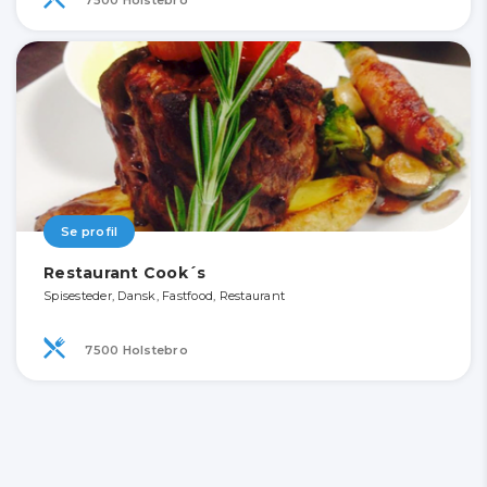
Se profil
Restaurant Cook´s
Spisesteder, Dansk, Fastfood, Restaurant
7500 Holstebro