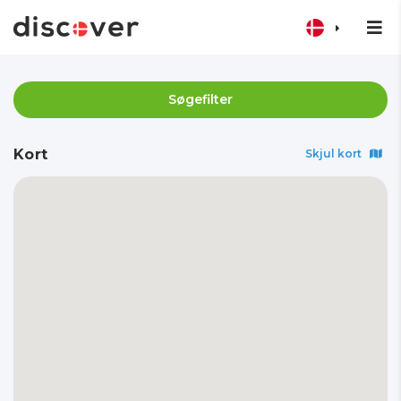
Søgefilter
Kort
Skjul kort