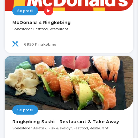
Se profil
McDonald´s Ringkøbing
Spisesteder, Fastfood, Restaurant
6950 Ringkøbing
Se profil
Ringkøbing Sushi – Restaurant & Take Away
Spisesteder, Asiatisk, Fisk & skaldyr, Fastfood, Restaurant