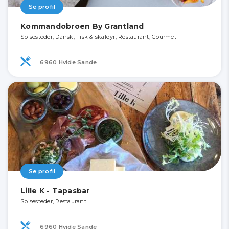
Se profil
Kommandobroen By Grantland
Spisesteder, Dansk, Fisk & skaldyr, Restaurant, Gourmet
6960 Hvide Sande
Se profil
Lille K - Tapasbar
Spisesteder, Restaurant
6960 Hvide Sande