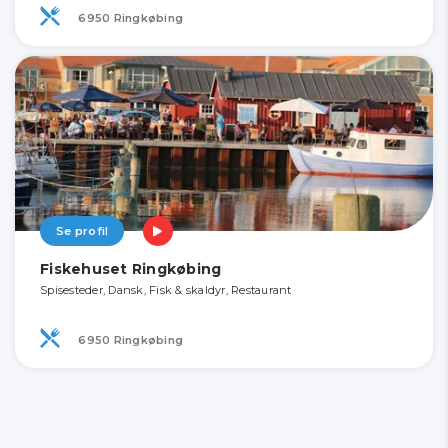
6950 Ringkøbing
Se profil
Fiskehuset Ringkøbing
Spisesteder, Dansk, Fisk & skaldyr, Restaurant
6950 Ringkøbing