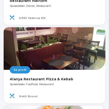
Restaurant Havtorn
Spisesteder, Dansk, Restaurant
6990 Vedersø Klit
Se profil
Alanya Restaurant Pizza & Kebab
Spisesteder, Fastfood, Restaurant
9460 Brovst