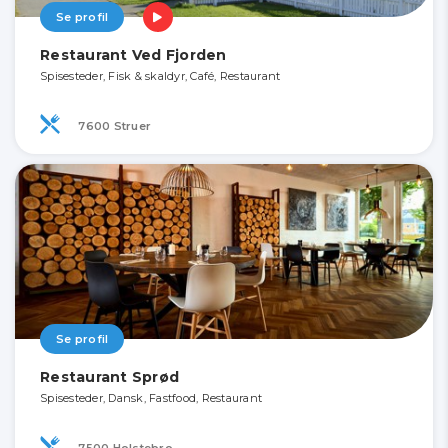
Se profil
Restaurant Ved Fjorden
Spisesteder, Fisk & skaldyr, Café, Restaurant
7600 Struer
Se profil
Restaurant Sprød
Spisesteder, Dansk, Fastfood, Restaurant
7500 Holstebro