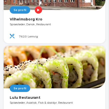
Se profil
Vilhelmsborg Kro
Spisesteder, Dansk, Restaurant
7620 Lemvig
Se profil
Lulu Restaurant
Spisesteder, Asiatisk, Fisk & skaldyr, Restaurant