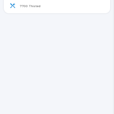
7700 Thisted