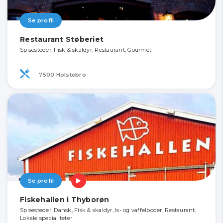
Se profil
Restaurant Støberiet
Spisesteder, Fisk & skaldyr, Restaurant, Gourmet
7500 Holstebro
Se profil
Fiskehallen i Thyborøn
Spisesteder, Dansk, Fisk & skaldyr, Is- og vaffelboder, Restaurant,
Lokale specialiteter