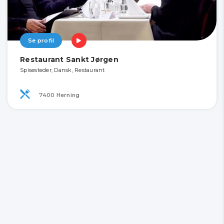
Se profil
Restaurant Sankt Jørgen
Spisesteder, Dansk, Restaurant
7400 Herning