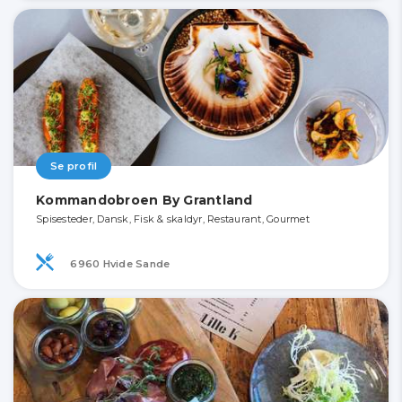
Se profil
Kommandobroen By Grantland
Spisesteder, Dansk, Fisk & skaldyr, Restaurant, Gourmet
6960 Hvide Sande