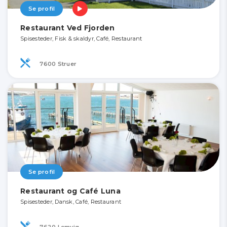
Se profil
Restaurant Ved Fjorden
Spisesteder, Fisk & skaldyr, Café, Restaurant
7600 Struer
Se profil
Restaurant og Café Luna
Spisesteder, Dansk, Café, Restaurant
7620 Lemvig