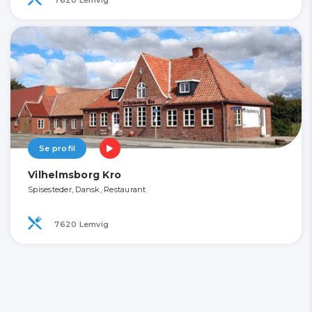
Se profil
Vilhelmsborg Kro
Spisesteder, Dansk, Restaurant
7620 Lemvig