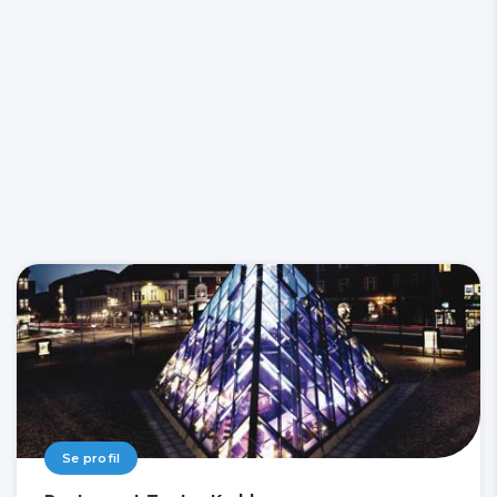
Se profil