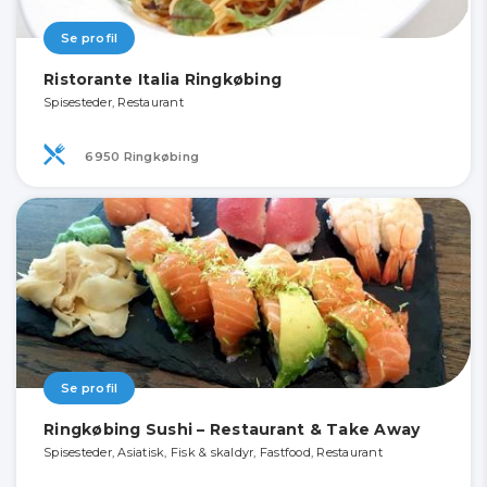
Se profil
Ristorante Italia Ringkøbing
Spisesteder, Restaurant
6950 Ringkøbing
Se profil
Ringkøbing Sushi – Restaurant & Take Away
Spisesteder, Asiatisk, Fisk & skaldyr, Fastfood, Restaurant