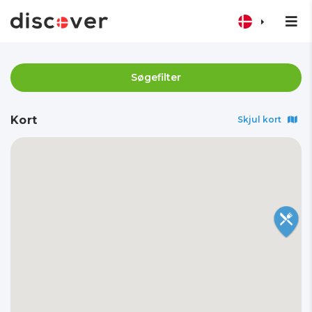
Søgefilter
Kort
Skjul kort