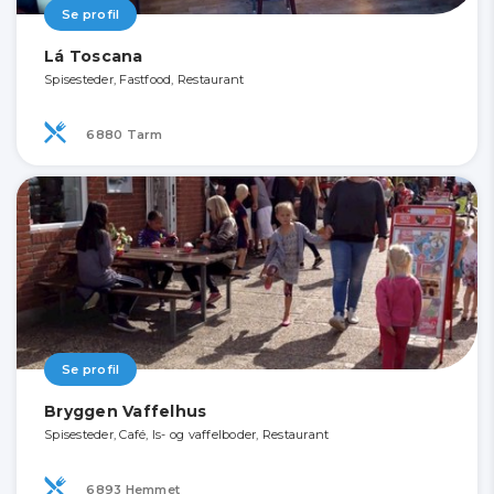
Se profil
Lá Toscana
Spisesteder, Fastfood, Restaurant
6880 Tarm
Se profil
Bryggen Vaffelhus
Spisesteder, Café, Is- og vaffelboder, Restaurant
6893 Hemmet