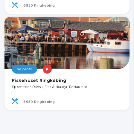
6950 Ringkøbing
Se profil
Fiskehuset Ringkøbing
Spisesteder, Dansk, Fisk & skaldyr, Restaurant
6950 Ringkøbing