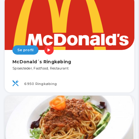
Se profil
McDonald´s Ringkøbing
Spisesteder, Fastfood, Restaurant
6950 Ringkøbing