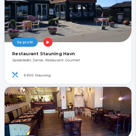
Se profil
Restaurant Stauning Havn
Spisesteder, Dansk, Restaurant, Gourmet
6900 Stauning