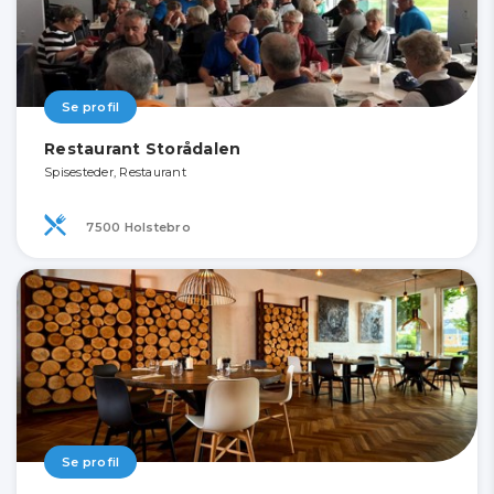
Se profil
Restaurant Storådalen
Spisesteder, Restaurant
7500 Holstebro
Se profil