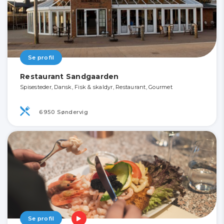
Se profil
Restaurant Sandgaarden
Spisesteder, Dansk, Fisk & skaldyr, Restaurant, Gourmet
6950 Søndervig
Se profil