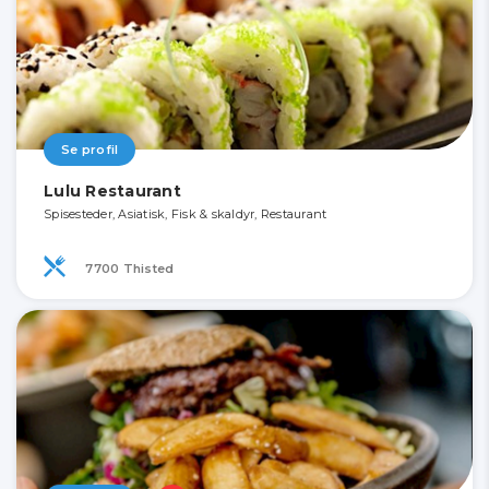
Se profil
Lulu Restaurant
Spisesteder, Asiatisk, Fisk & skaldyr, Restaurant
7700 Thisted