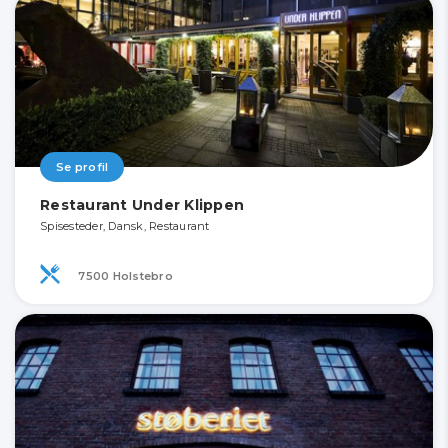
Se profil
Restaurant Under Klippen
Spisesteder, Dansk, Restaurant
7500 Holstebro