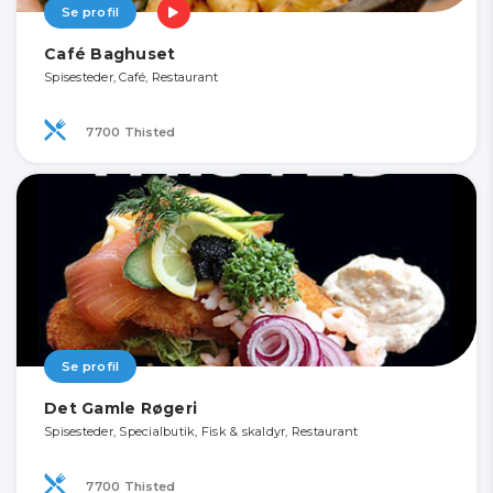
Se profil
Café Baghuset
Spisesteder, Café, Restaurant
7700 Thisted
Se profil
Det Gamle Røgeri
Spisesteder, Specialbutik, Fisk & skaldyr, Restaurant
7700 Thisted