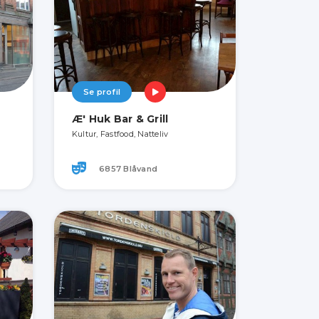
Se profil
Æ' Huk Bar & Grill
Kultur, Fastfood, Natteliv
6857 Blåvand