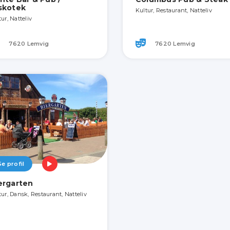
skotek
Kultur, Restaurant, Natteliv
ur, Natteliv
7620 Lemvig
7620 Lemvig
Se profil
ergarten
tur, Dansk, Restaurant, Natteliv