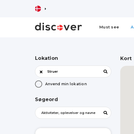
Must see
A
Lokation
Kort
Anvend min lokation
Søgeord