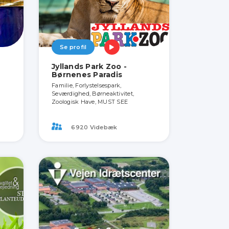
Se profil
Jyllands Park Zoo -
Børnenes Paradis
Familie, Forlystelsespark,
Seværdighed, Børneaktivitet,
Zoologisk Have, MUST SEE
6920 Videbæk