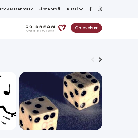
scover Denmark
Firmaprofil
Katalog
Oplevelser