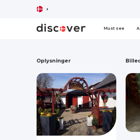
Must see
A
Oplysninger
Bille