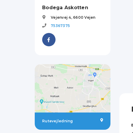
Bodega Askotten
Vejenvej 4,
6600
Vejen
75367375
Rutevejledning