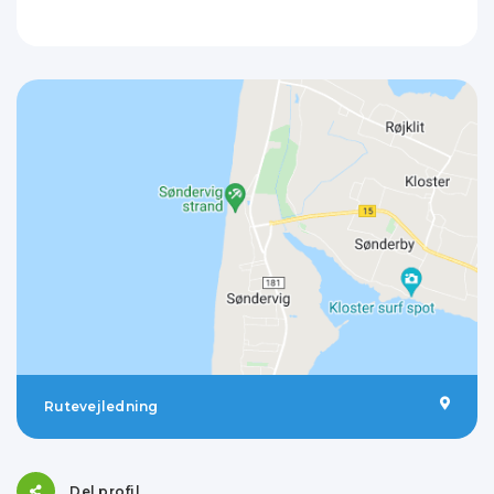
Rutevejledning
Del profil