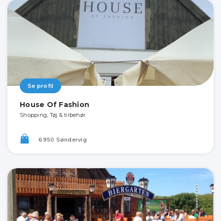
Se profil
House Of Fashion
Shopping, Tøj & tilbehør
6950 Søndervig