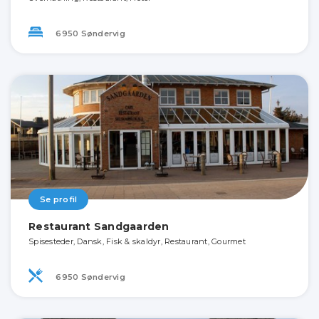
6950 Søndervig
Se profil
Restaurant Sandgaarden
Spisesteder, Dansk, Fisk & skaldyr, Restaurant, Gourmet
6950 Søndervig