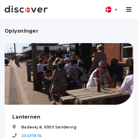
Oplysninger
Lanternen
Badevej 8,
6950
Søndervig
23497874