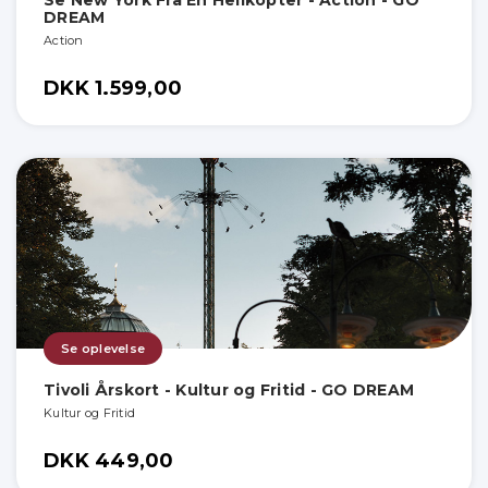
Se New York Fra En Helikopter - Action - GO
DREAM
Action
DKK 1.599,00
Se oplevelse
Tivoli Årskort - Kultur og Fritid - GO DREAM
Kultur og Fritid
DKK 449,00