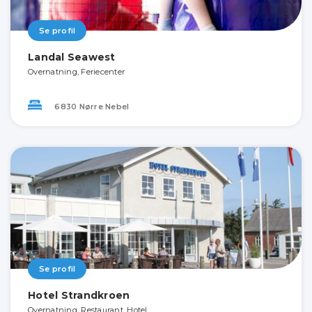
Se profil
Landal Seawest
Overnatning, Feriecenter
6830 Nørre Nebel
Se profil
Hotel Strandkroen
Overnatning, Restaurant, Hotel