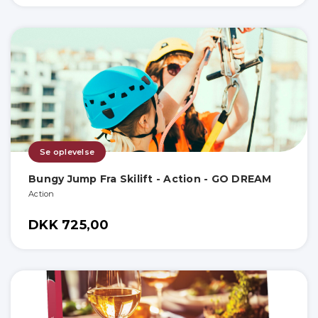
Se oplevelse
Bungy Jump Fra Skilift - Action - GO DREAM
Action
DKK 725,00