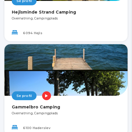
Se profil
Hejlsminde Strand Camping
Overnatning, Campingplads
6094 Hejls
Se profil
Gammelbro Camping
Overnatning, Campingplads
6100 Haderslev