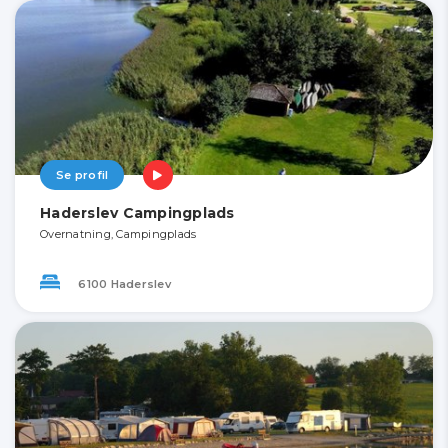
Se profil
Haderslev Campingplads
Overnatning, Campingplads
6100 Haderslev