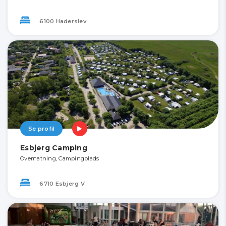
6100 Haderslev
Se profil
Esbjerg Camping
Overnatning, Campingplads
6710 Esbjerg V