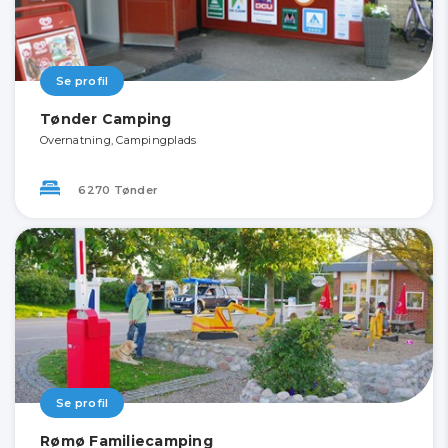
Se profil
Tønder Camping
Overnatning, Campingplads
6270 Tønder
Se profil
Rømø Familiecamping