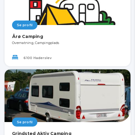
Se profil
Årø Camping
Overnatning, Campingplads
6100 Haderslev
Se profil
Grindsted Aktiv Camping