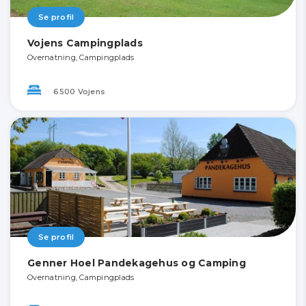
Se profil
Vojens Campingplads
Overnatning, Campingplads
6500 Vojens
Se profil
Genner Hoel Pandekagehus og Camping
Overnatning, Campingplads