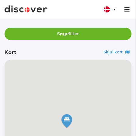
Søgefilter
Kort
Skjul kort