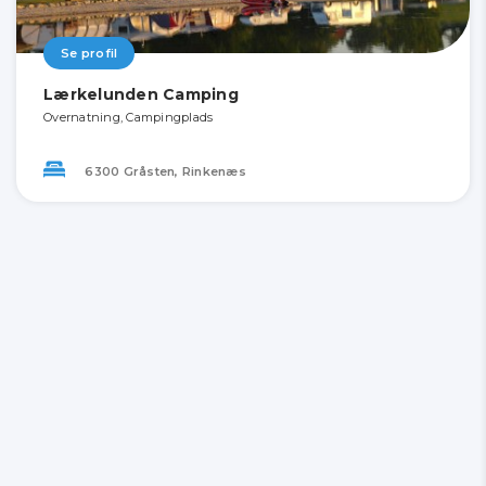
Se profil
Lærkelunden Camping
Overnatning, Campingplads
6300 Gråsten, Rinkenæs