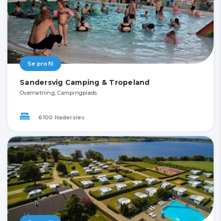
Se profil
Sandersvig Camping & Tropeland
Overnatning, Campingplads
6100 Haderslev