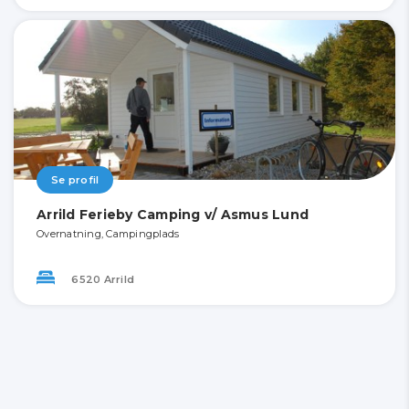
Se profil
Arrild Ferieby Camping v/ Asmus Lund
Overnatning, Campingplads
6520 Arrild