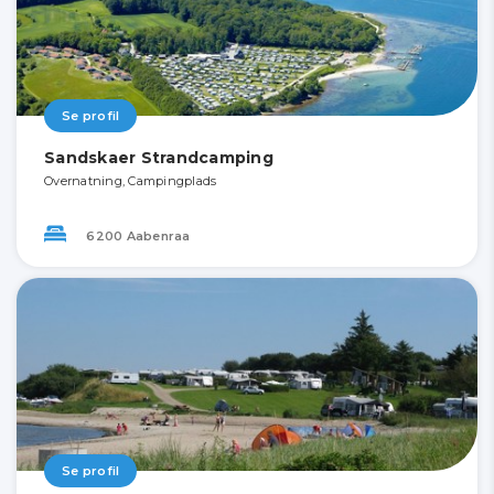
Se profil
Sandskaer Strandcamping
Overnatning, Campingplads
6200 Aabenraa
Se profil