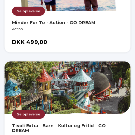
Se oplevelse
Minder For To - Action - GO DREAM
Action
DKK 499,00
Se oplevelse
Tivoli Extra - Barn - Kultur og Fritid - GO
DREAM