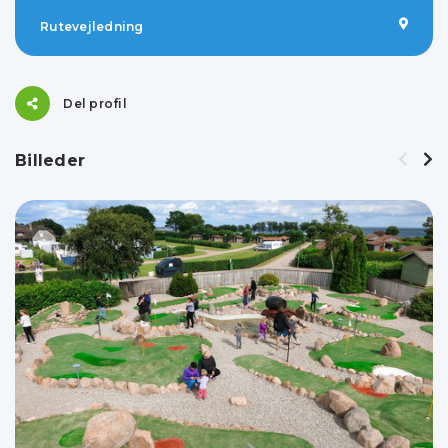
Rutevejledning
Del profil
Billeder