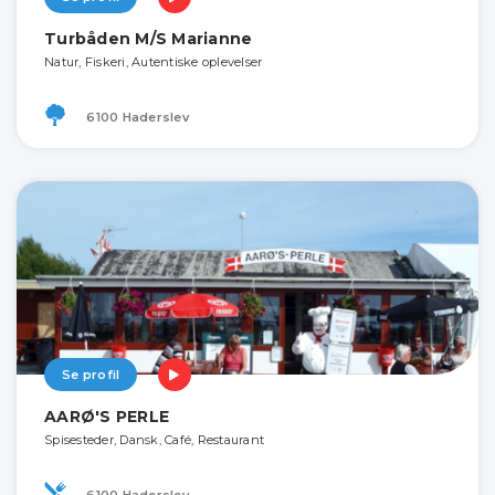
Turbåden M/S Marianne
Natur, Fiskeri, Autentiske oplevelser
6100 Haderslev
Se profil
AARØ'S PERLE
Spisesteder, Dansk, Café, Restaurant
6100 Haderslev