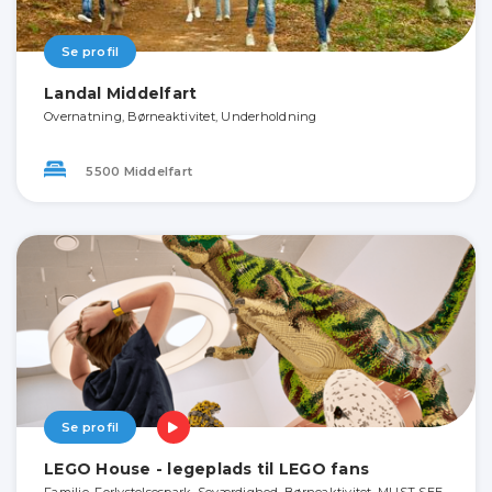
Se profil
Landal Middelfart
Overnatning, Børneaktivitet, Underholdning
5500 Middelfart
Se profil
LEGO House - legeplads til LEGO fans