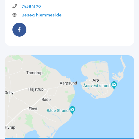
74584170
Besøg hjemmeside