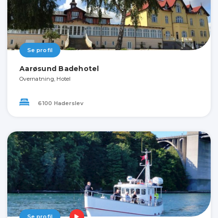
Se profil
Aarøsund Badehotel
Overnatning, Hotel
6100 Haderslev
Se profil