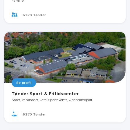
Familie
6270 Tønder
Se profil
Tønder Sport-& Fritidscenter
Sport, Vandsport, Café, Sportevents, Udendørssport
6270 Tønder