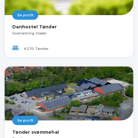
Se profil
Danhostel Tønder
Overnatning, Hostel
6270 Tønder
Se profil
Tønder svømmehal