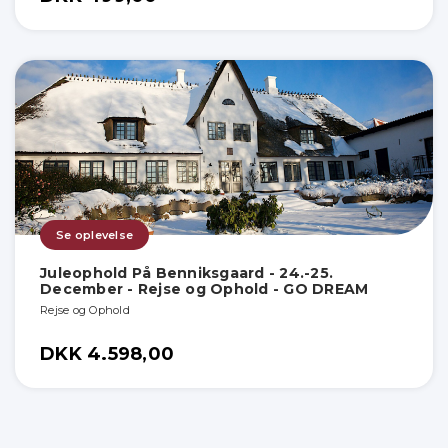
Se oplevelse
Juleophold På Benniksgaard - 24.-25.
December - Rejse og Ophold - GO DREAM
Rejse og Ophold
DKK 4.598,00