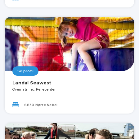
Se profil
Landal Seawest
Overnatning, Feriecenter
6830 Nørre Nebel