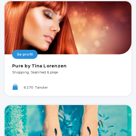
Se profil
Pure by Tina Lorenzen
Shopping, Skønhed & pleje
6270 Tønder