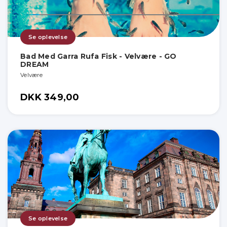
Se oplevelse
Bad Med Garra Rufa Fisk - Velvære - GO
DREAM
Velvære
DKK 349,00
Se oplevelse