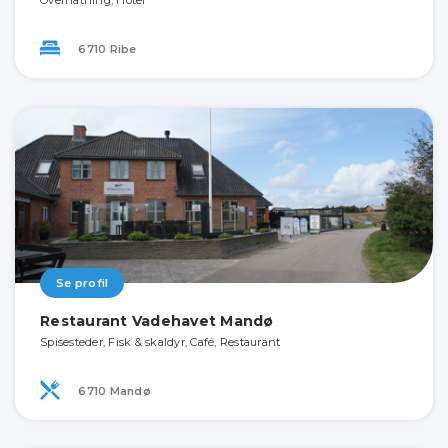
6710 Ribe
Se profil
Restaurant Vadehavet Mandø
Spisesteder, Fisk & skaldyr, Café, Restaurant
6710 Mandø