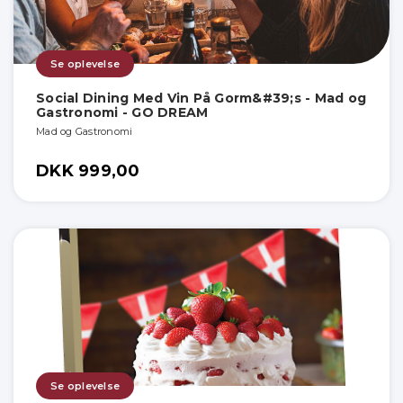
Se oplevelse
Social Dining Med Vin På Gorm&#39;s - Mad og
Gastronomi - GO DREAM
Mad og Gastronomi
DKK 999,00
Se oplevelse