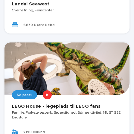
Landal Seawest
Overnatning, Feriecenter
6830 Nørre Nebel
Se profil
LEGO House - legeplads til LEGO fans
Familie, Forlystelsespark, Seværdighed, Børneaktivitet, MUST SEE,
Dagsture
7190 Billund