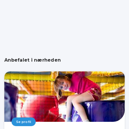
Anbefalet i nærheden
Se profil