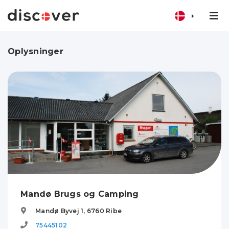
Oplysninger
Mandø Brugs og Camping
Mandø Byvej 1,
6760
Ribe
75445102