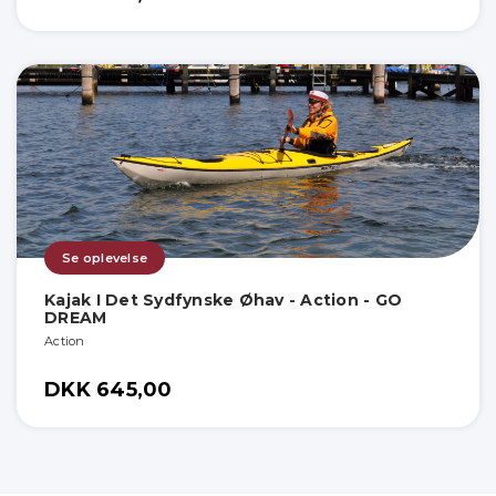
Se oplevelse
Kajak I Det Sydfynske Øhav - Action - GO
DREAM
Action
DKK 645,00