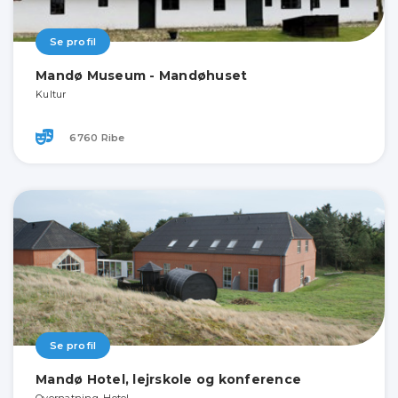
Se profil
Mandø Museum - Mandøhuset
Kultur
6760 Ribe
Se profil
Mandø Hotel, lejrskole og konference
Overnatning, Hotel