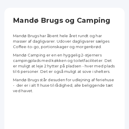
Mandø Brugs og Camping
Mandø Brugs har åbent hele året rundt og har
masser af dagligvarer. Udover dagligvarer sælges
Coffee-to-go, portionskager og morgenbrød.
Mandø Camping er en en hyggelig 2-stjerners
campingplads med køkken og toiletfaciliteter. Det
er muligt at leje 2 hytter på pladsen - hver med plads
til 6 personer. Det er også muligt at sove i shelters.
Mandø Brugs står desuden for udlejning af feriehuse
- der er i alt 11 huse til rådighed, alle beliggende tæt
ved havet.