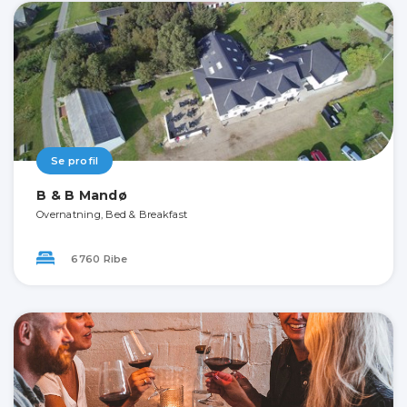
Se profil
B & B Mandø
Overnatning, Bed & Breakfast
6760 Ribe