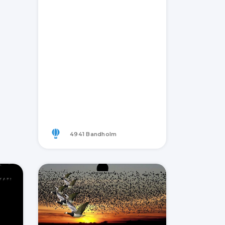
4941 Bandholm