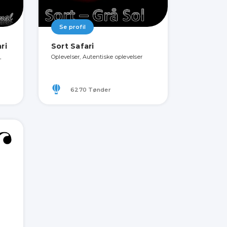
Se profil
ri
Sort Safari
,
Oplevelser, Autentiske oplevelser
6270 Tønder