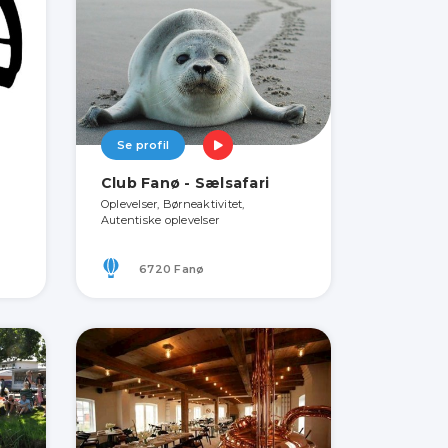
Se profil
Club Fanø - Sælsafari
Oplevelser, Børneaktivitet,
Autentiske oplevelser
6720 Fanø