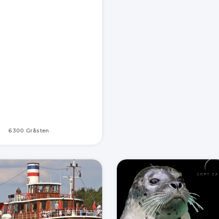
6300 Gråsten