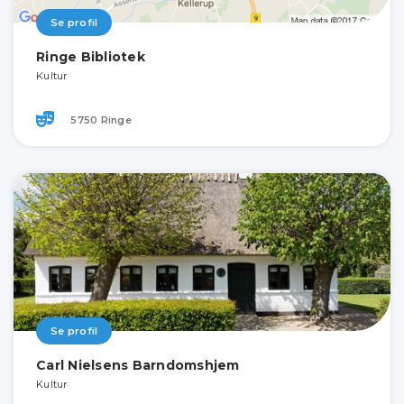
Se profil
Ringe Bibliotek
Kultur
5750 Ringe
Se profil
Carl Nielsens Barndomshjem
Kultur