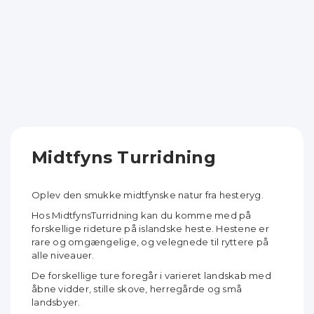
Midtfyns Turridning
Oplev den smukke midtfynske natur fra hesteryg.
Hos MidtfynsTurridning kan du komme med på
forskellige rideture på islandske heste. Hestene er
rare og omgængelige, og velegnede til ryttere på
alle niveauer.
De forskellige ture foregår i varieret landskab med
åbne vidder, stille skove, herregårde og små
landsbyer.