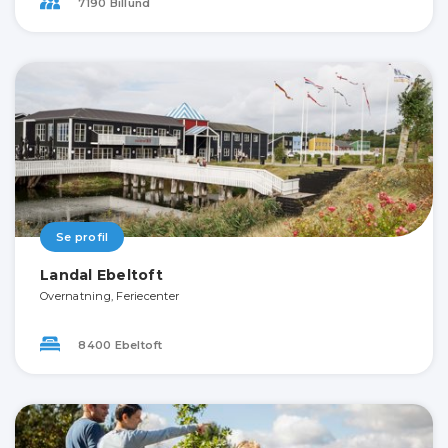
7190 Billund
Se profil
Landal Ebeltoft
Overnatning, Feriecenter
8400 Ebeltoft