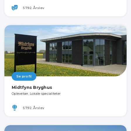
5792 Årslev
Se profil
Midtfyns Bryghus
Oplevelser, Lokale specialiteter
5792 Årslev