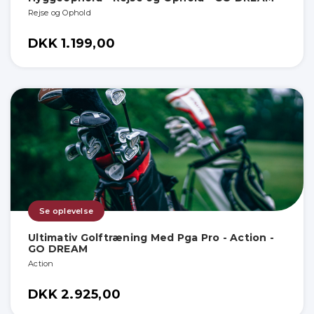
Rejse og Ophold
DKK 1.199,00
Se oplevelse
Ultimativ Golftræning Med Pga Pro - Action -
GO DREAM
Action
DKK 2.925,00