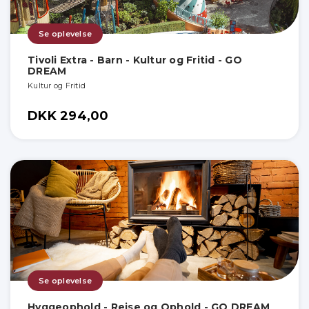
Se oplevelse
Tivoli Extra - Barn - Kultur og Fritid - GO
DREAM
Kultur og Fritid
DKK 294,00
Se oplevelse
Hyggeophold - Rejse og Ophold - GO DREAM