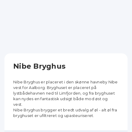
Nibe Bryghus
Nibe Bryghus er placeret i den skønne havneby Nibe
vest for Aalborg. Bryghuset er placeret på
lystbådehavnen ned til Limfjorden, og fra bryghuset
kan nydes en fantastisk udsigt både mod øst og
vest.
Nibe Bryghus brygger et bredt udvalg af øl - alt øl fra
bryghuset er ufiltreret og upasteuriseret.