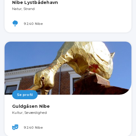
Nibe Lystbådehavn
Natur, Strand
9240 Nibe
Se profil
Guldgåsen Nibe
Kultur, Seværdighed
9240 Nibe