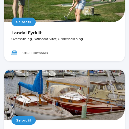
Se profil
Landal Fyrklit
Overnatning, Børneaktivitet, Underholdning
9850 Hirtshals
Se profil