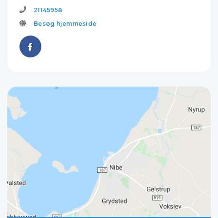
21145958
Besøg hjemmeside