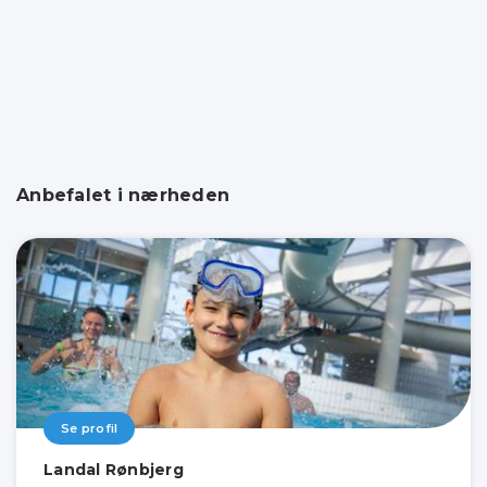
Anbefalet i nærheden
Se profil
Landal Rønbjerg