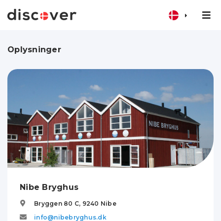
Oplysninger
Nibe Bryghus
Bryggen 80 C,
9240
Nibe
info@nibebryghus.dk