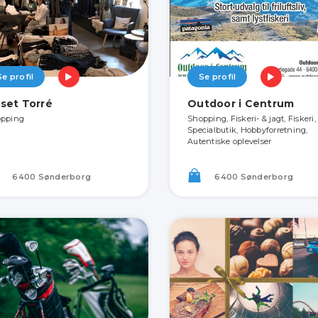
Se profil
Se profil
set Torré
Outdoor i Centrum
pping
Shopping, Fiskeri- & jagt, Fiskeri,
Specialbutik, Hobbyforretning,
Autentiske oplevelser
6400 Sønderborg
6400 Sønderborg