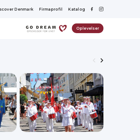
scover Denmark
Firmaprofil
Katalog
Oplevelser