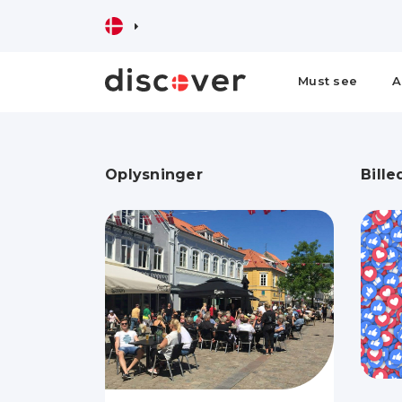
Must see
A
Oplysninger
Bille