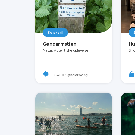
Se profil
Gendarmstien
Hu
Natur, Autentiske oplevelser
Sho
6400 Sønderborg