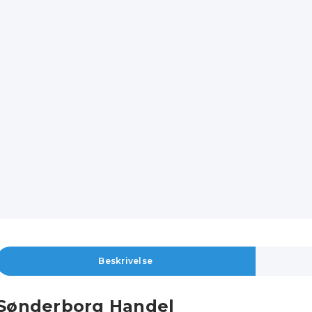
Beskrivelse
Sønderborg Handel