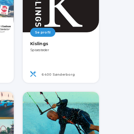
Se profil
Kislings
Spisesteder
6400 Sønderborg