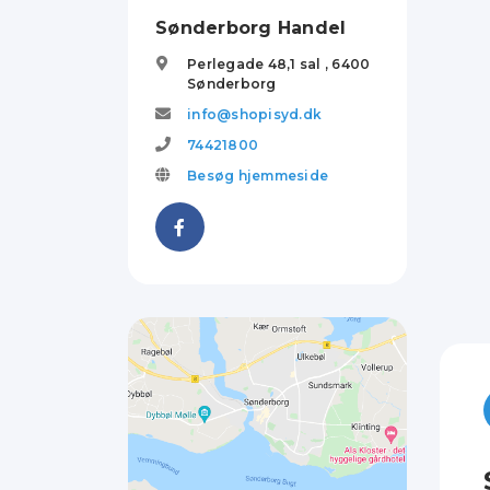
Sønderborg Handel
Perlegade 48,1 sal ,
6400
Sønderborg
info@shopisyd.dk
74421800
Besøg hjemmeside