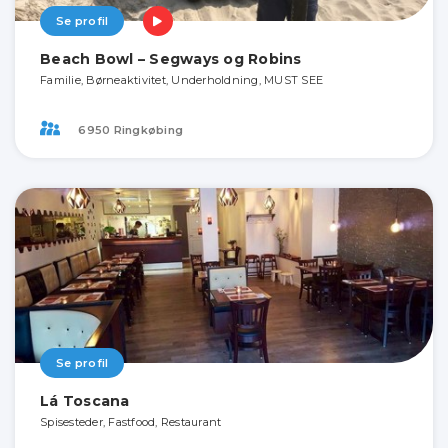
Se profil
Beach Bowl – Segways og Robins
Familie, Børneaktivitet, Underholdning, MUST SEE
6950 Ringkøbing
Se profil
Lá Toscana
Spisesteder, Fastfood, Restaurant