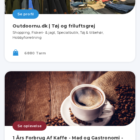
Se profil
Outdoornu.dk | Tøj og friluftsgrej
Shopping, Fiskeri- & jagt, Specialbutik, Tøj & tilbehør,
Hobbyforretning
6880 Tarm
Se oplevelse
1 Års Forbrug Af Kaffe - Mad og Gastronomi -