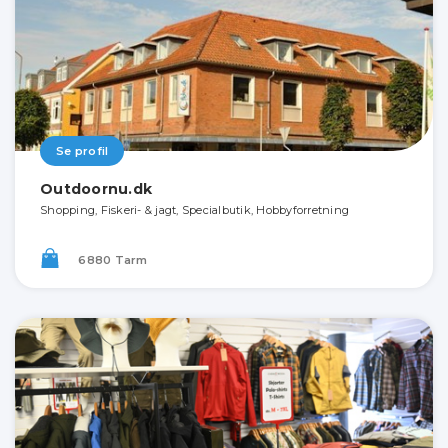
Se profil
Outdoornu.dk
Shopping, Fiskeri- & jagt, Specialbutik, Hobbyforretning
6880 Tarm