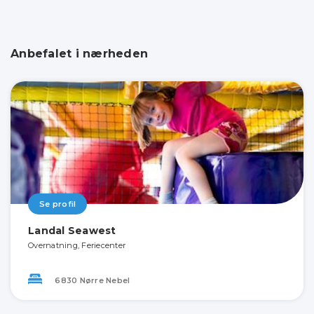
Anbefalet i nærheden
Se profil
Landal Seawest
Overnatning, Feriecenter
6830 Nørre Nebel