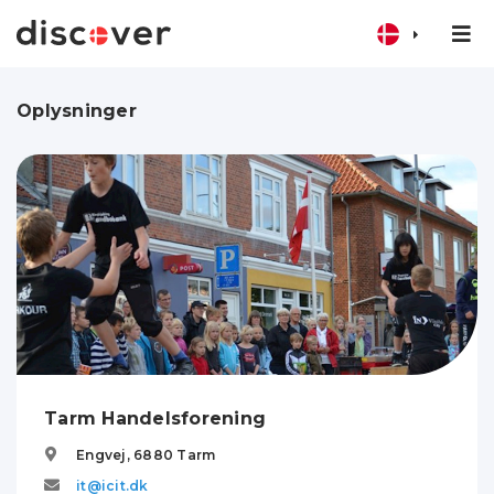
Oplysninger
Tarm Handelsforening
Engvej,
6880
Tarm
it@icit.dk