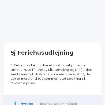
Sj Feriehusudlejning
Sj Feriehusudlejning har et stort udvalg indenfor
sommerhuse i fx. Vejlby Klit, Bovbjerg og Limfjorden
samt Lemvig. Udvalget af sommerhuse er stort, da
der er mere end 500 sommerhuse! Book her til
favorable priser.
Nyttige
Brænde, Udlejning/salg