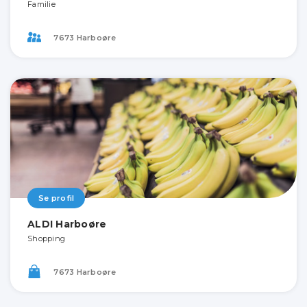
Familie
7673 Harboøre
Se profil
ALDI Harboøre
Shopping
7673 Harboøre