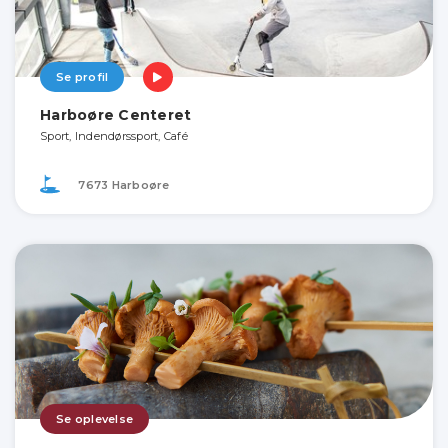
Se profil
Harboøre Centeret
Sport, Indendørssport, Café
7673 Harboøre
Se oplevelse