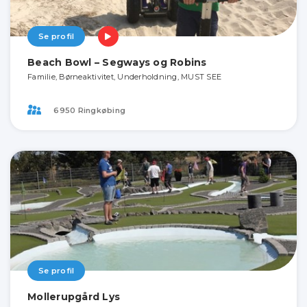
Se profil
Beach Bowl – Segways og Robins
Familie, Børneaktivitet, Underholdning, MUST SEE
6950 Ringkøbing
Se profil
Mollerupgård Lys