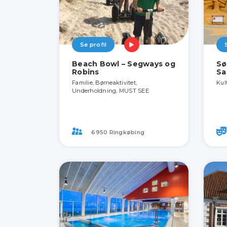
Se profil
Beach Bowl – Segways og
Sø
Robins
Sa
Familie, Børneaktivitet,
Kul
Underholdning, MUST SEE
6950 Ringkøbing