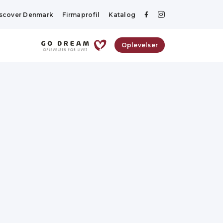
scover Denmark
Firmaprofil
Katalog
Oplevelser