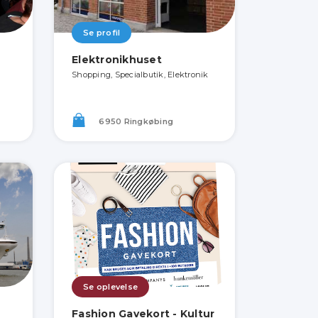
Se profil
Elektronikhuset
Shopping, Specialbutik, Elektronik
6950 Ringkøbing
Se oplevelse
Fashion Gavekort - Kultur