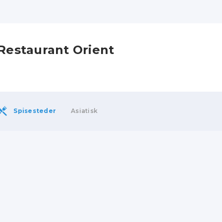
Restaurant Orient
Spisesteder
Asiatisk