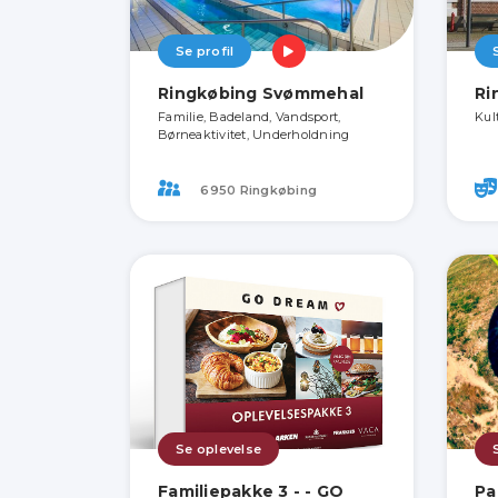
Se profil
Ringkøbing Svømmehal
Ri
Familie, Badeland, Vandsport,
Kul
Børneaktivitet, Underholdning
6950 Ringkøbing
Se oplevelse
Familiepakke 3 - - GO
Pa