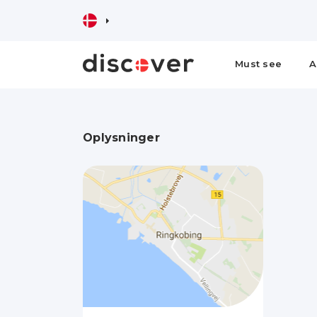
Must see
A
Oplysninger