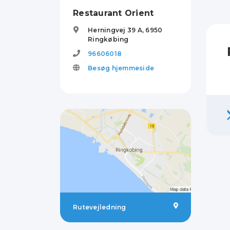
Restaurant Orient
Herningvej 39 A,
6950
Ringkøbing
96606018
Besøg hjemmeside
Rutevejledning