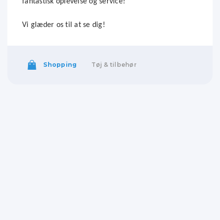
fantastisk oplevelse og service!
Vi glæder os til at se dig!
Shopping
Tøj & tilbehør