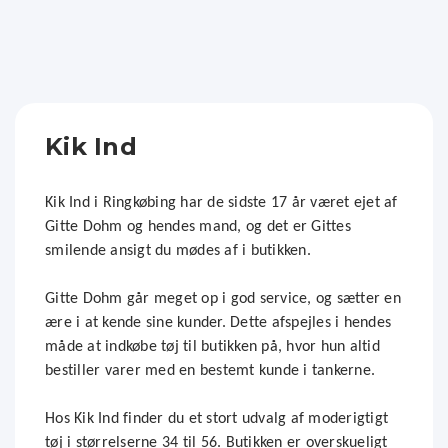
Kik Ind
Kik Ind i Ringkøbing har de sidste 17 år været ejet af
Gitte Dohm og hendes mand, og det er Gittes
smilende ansigt du mødes af i butikken.
Gitte Dohm går meget op i god service, og sætter en
ære i at kende sine kunder. Dette afspejles i hendes
måde at indkøbe tøj til butikken på, hvor hun altid
bestiller varer med en bestemt kunde i tankerne.
Hos Kik Ind finder du et stort udvalg af moderigtigt
tøj i størrelserne 34 til 56. Butikken er overskueligt