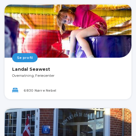
Se profil
Landal Seawest
Overnatning, Feriecenter
6830 Nørre Nebel