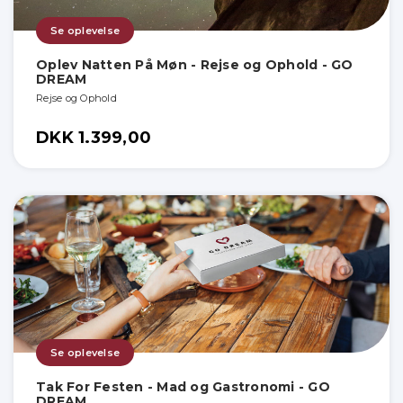
Se oplevelse
Oplev Natten På Møn - Rejse og Ophold - GO
DREAM
Rejse og Ophold
DKK 1.399,00
Se oplevelse
Tak For Festen - Mad og Gastronomi - GO
DREAM