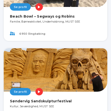
Se profil
Beach Bowl – Segways og Robins
Familie, Børneaktivitet, Underholdning, MUST SEE
6950 Ringkøbing
Se profil
Søndervig Sandskulpturfestival
Kultur, Seværdighed, MUST SEE