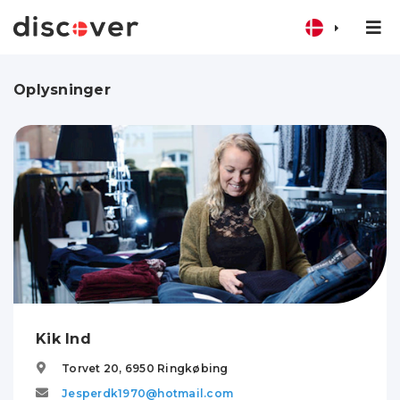
Oplysninger
Kik Ind
Torvet 20,
6950
Ringkøbing
Jesperdk1970@hotmail.com