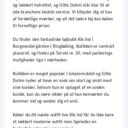
og lækkert indrettet, og Gitte Dohm står klar til at
yde branchens bedste service. Vi tilbyder dig et hav
af forskellige mærker, og alt det lækre tøj kan købes
til fornuftige priser.
Du finder den fantastiske tøjbutik Kik Ind i
Borgmestergården i Ringkøbing. Butikken er centralt
placeret, og findes på Torvet nr. 20, med parkerings
muligheder lige i nærheden.
Butikken er meget populær i lokalområdet og Gitte
Dohm nyder at have en snak om stort og småt med
sine kunder. Selvom hun er optaget af en anden
kunde, kan du være sikker på at hun bemærker du
kommer ind og sender dig et smil.
Køber du dit næste outfit hos Kik Ind får du ikke bare
et lækkert moderne outfit men ligeledes en