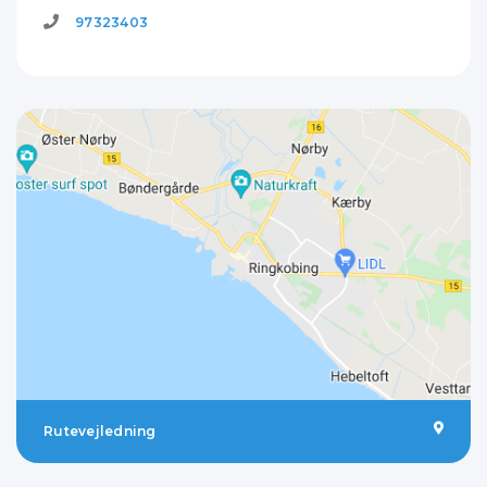
97323403
Rutevejledning