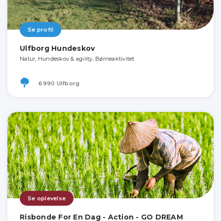
Se profil
Ulfborg Hundeskov
Natur, Hundeskov & agility, Børneaktivitet
6990 Ulfborg
Se oplevelse
Risbonde For En Dag - Action - GO DREAM