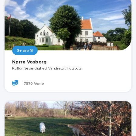
Se profil
Nørre Vosborg
Kultur, Seværdighed, Vandretur, Hotspots
7570 Vemb