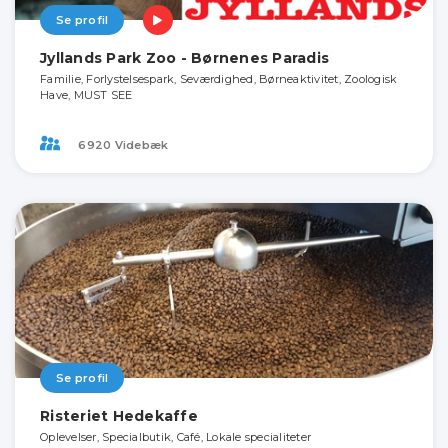
Se profil
Jyllands Park Zoo - Børnenes Paradis
Familie, Forlystelsespark, Seværdighed, Børneaktivitet, Zoologisk
Have, MUST SEE
6920 Videbæk
Se profil
Risteriet Hedekaffe
Oplevelser, Specialbutik, Café, Lokale specialiteter