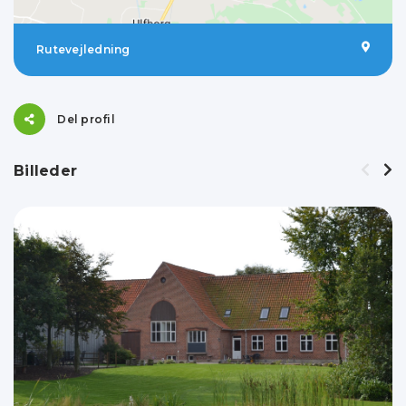
Rutevejledning
Del profil
Billeder