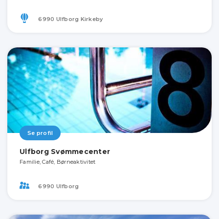
6990 Ulfborg Kirkeby
Se profil
Ulfborg Svømmecenter
Familie, Café, Børneaktivitet
6990 Ulfborg