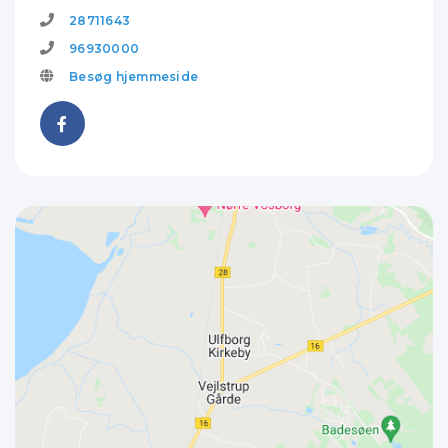
28711643
96930000
Besøg hjemmeside