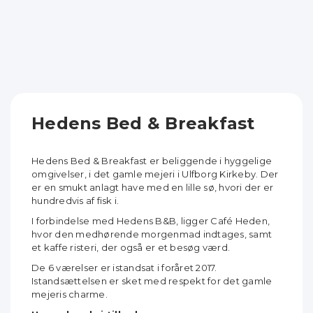
Hedens Bed & Breakfast
Hedens Bed & Breakfast er beliggende i hyggelige
omgivelser, i det gamle mejeri i Ulfborg Kirkeby. Der
er en smukt anlagt have med en lille sø, hvori der er
hundredvis af fisk i.
I forbindelse med Hedens B&B, ligger Café Heden,
hvor den medhørende morgenmad indtages, samt
et kaffe risteri, der også er et besøg værd.
De 6 værelser er istandsat i foråret 2017.
Istandsættelsen er sket med respekt for det gamle
mejeris charme.