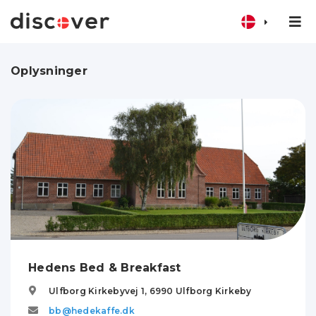
Oplysninger
Hedens Bed & Breakfast
Ulfborg Kirkebyvej 1,
6990
Ulfborg Kirkeby
bb@hedekaffe.dk