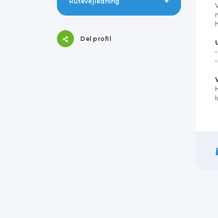
Rutevejledning
Del profil