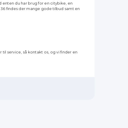
d enten du har brug for en citybike, en
e 36 findes der mange gode tilbud samt en
 til service, så kontakt os, og vi finder en