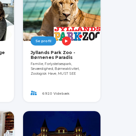
Se profil
ige
Jyllands Park Zoo -
Børnenes Paradis
Familie, Forlystelsespark,
Seværdighed, Børneaktivitet,
Zoologisk Have, MUST SEE
6920 Videbæk