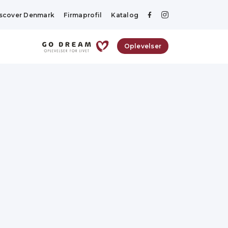
scover Denmark
Firmaprofil
Katalog
Oplevelser