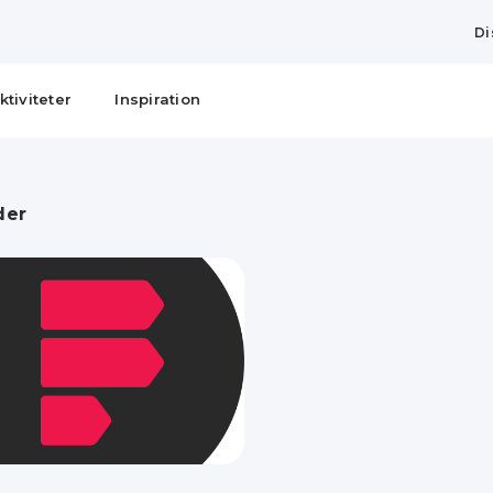
Di
ktiviteter
Inspiration
der