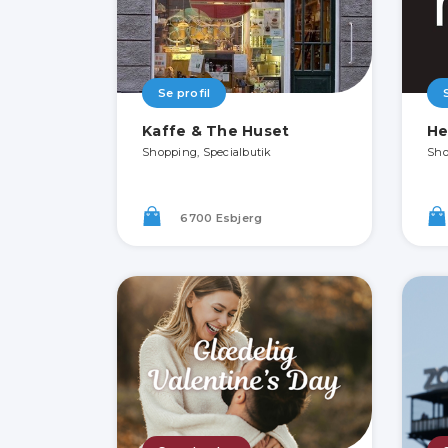
Se profil
Kaffe & The Huset
He
Shopping, Specialbutik
Sho
6700 Esbjerg