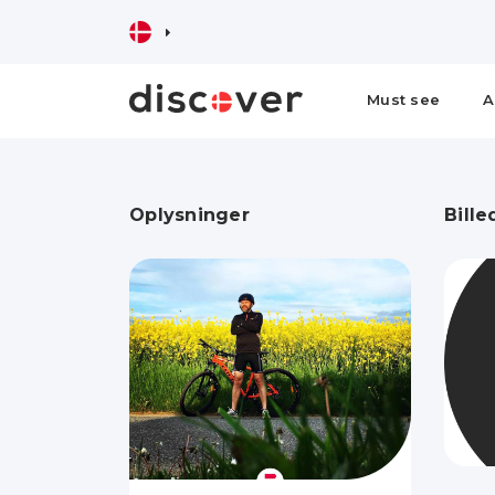
Must see
A
Oplysninger
Bille