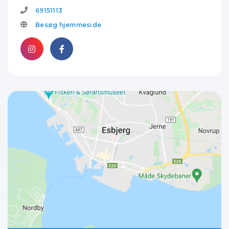
69151113
Besøg hjemmeside