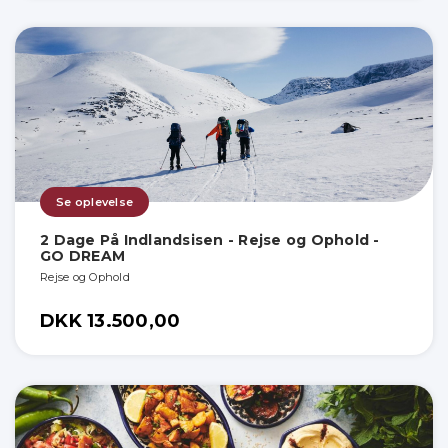
Se oplevelse
2 Dage På Indlandsisen - Rejse og Ophold -
GO DREAM
Rejse og Ophold
DKK 13.500,00