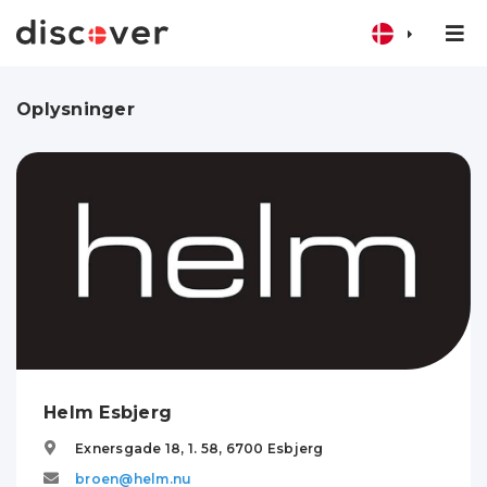
Oplysninger
Helm Esbjerg
Exnersgade 18, 1. 58,
6700
Esbjerg
broen@helm.nu