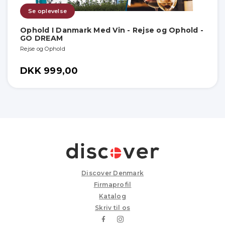
Se oplevelse
Ophold I Danmark Med Vin - Rejse og Ophold -
GO DREAM
Rejse og Ophold
DKK 999,00
Discover Denmark
Firmaprofil
Katalog
Skriv til os