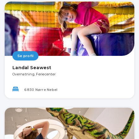
Se profil
Landal Seawest
Overnatning, Feriecenter
6830 Nørre Nebel