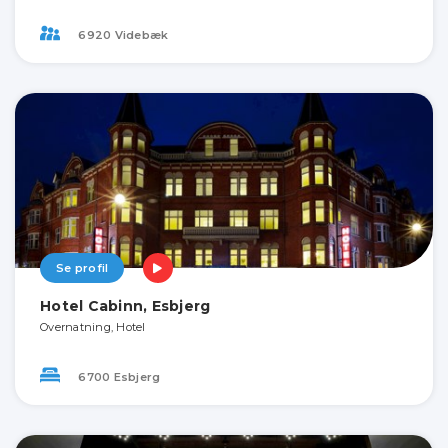
6920 Videbæk
Se profil
Hotel Cabinn, Esbjerg
Overnatning, Hotel
6700 Esbjerg