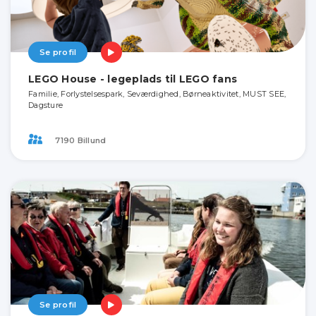
Se profil
LEGO House - legeplads til LEGO fans
Familie, Forlystelsespark, Seværdighed, Børneaktivitet, MUST SEE,
Dagsture
7190 Billund
Se profil