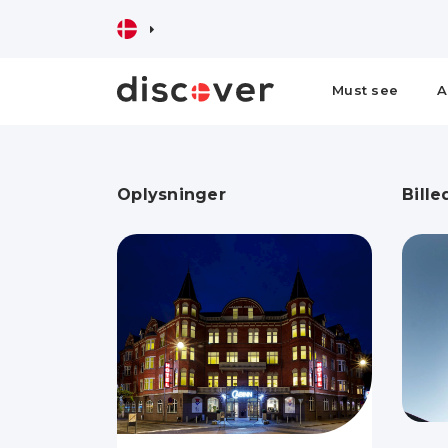
Must see
A
Oplysninger
Bille