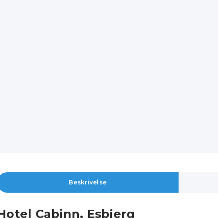
Beskrivelse
Hotel Cabinn, Esbjerg