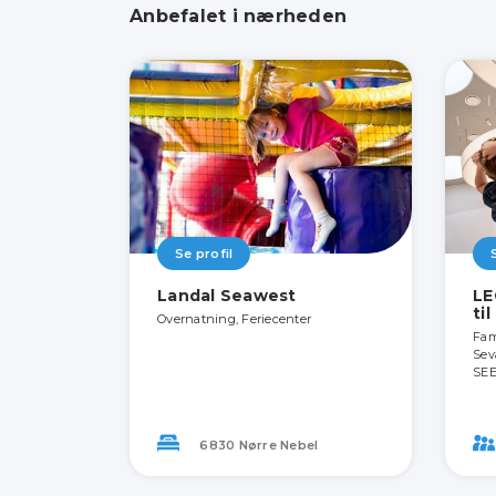
Anbefalet i nærheden
Se profil
Landal Seawest
LE
ti
Overnatning, Feriecenter
Fami
Sev
SEE
6830 Nørre Nebel