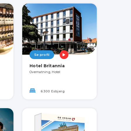
Se profil
Hotel Britannia
Overnatning, Hotel
6300 Esbjerg