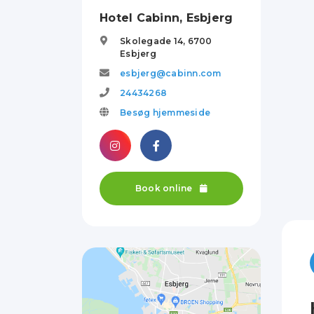
Hotel Cabinn, Esbjerg
Skolegade 14,
6700
Esbjerg
esbjerg@cabinn.com
24434268
Besøg hjemmeside
Book online