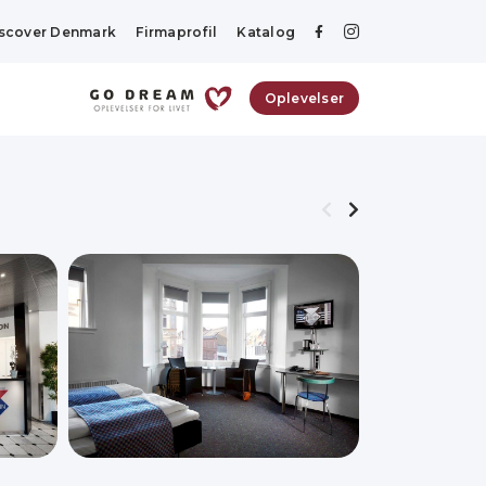
scover Denmark
Firmaprofil
Katalog
Oplevelser