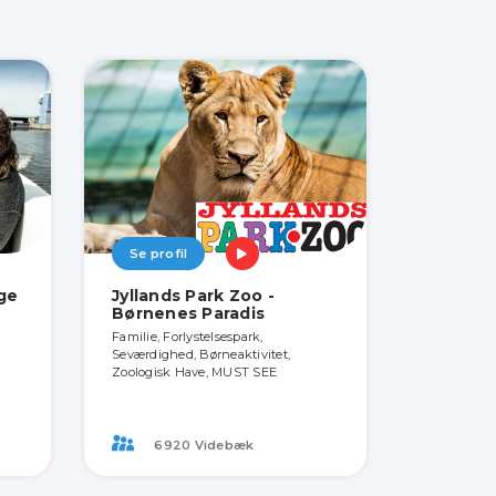
Se profil
ige
Jyllands Park Zoo -
Børnenes Paradis
Familie, Forlystelsespark,
Seværdighed, Børneaktivitet,
Zoologisk Have, MUST SEE
6920 Videbæk