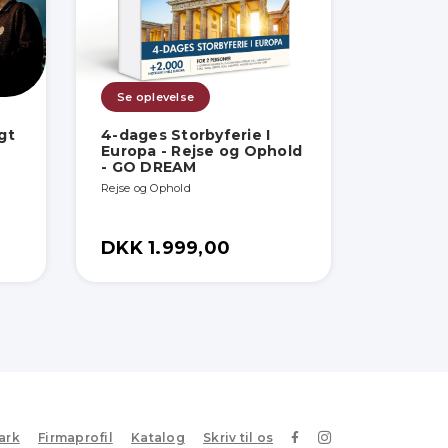
Se oplevelse
gt
4-dages Storbyferie I
Europa - Rejse og Ophold
- GO DREAM
Rejse og Ophold
DKK 1.999,00
ark
Firmaprofil
Katalog
Skriv til os