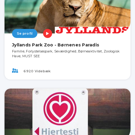
Se profil
Jyllands Park Zoo - Børnenes Paradis
Familie, Forlystelsespark, Seværdighed, Børneaktivitet, Zoologisk
Have, MUST SEE
6920 Videbæk