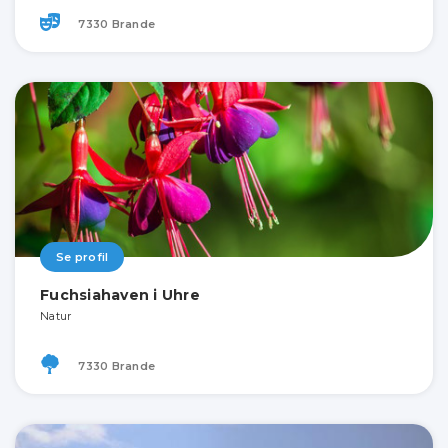
7330 Brande
Se profil
Fuchsiahaven i Uhre
Natur
7330 Brande