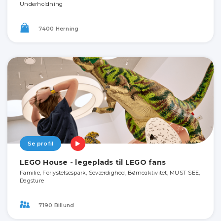
Underholdning
7400 Herning
Se profil
LEGO House - legeplads til LEGO fans
Familie, Forlystelsespark, Seværdighed, Børneaktivitet, MUST SEE,
Dagsture
7190 Billund