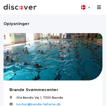
Oplysninger
Brande Svømmecenter
Ole Bendix Vej 1,
7330
Brande
kontor@brande-hallerne.dk