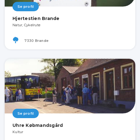
Se profil
Hjertestien Brande
Natur, Cykelrute
7330 Brande
Se profil
Uhre Købmandsgård
Kultur