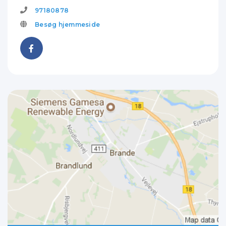
97180878
Besøg hjemmeside