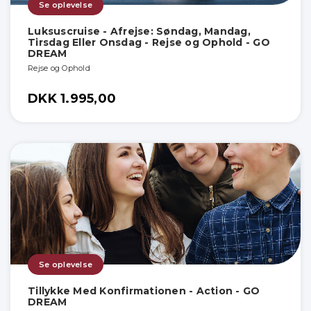
Se oplevelse
Luksuscruise - Afrejse: Søndag, Mandag,
Tirsdag Eller Onsdag - Rejse og Ophold - GO
DREAM
Rejse og Ophold
DKK 1.995,00
Se oplevelse
Tillykke Med Konfirmationen - Action - GO
DREAM