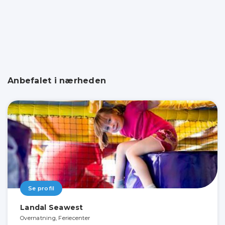
Anbefalet i nærheden
Se profil
Landal Seawest
Overnatning, Feriecenter