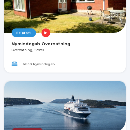
Se profil
Nymindegab Overnatning
Overnatning, Hostel
6830 Nymindegab