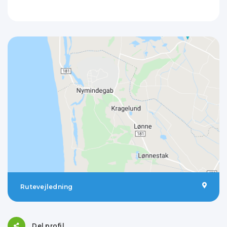
Rutevejledning
Del profil