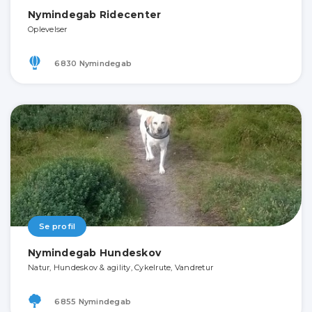
Nymindegab Ridecenter
Oplevelser
6830 Nymindegab
Se profil
Nymindegab Hundeskov
Natur, Hundeskov & agility, Cykelrute, Vandretur
6855 Nymindegab