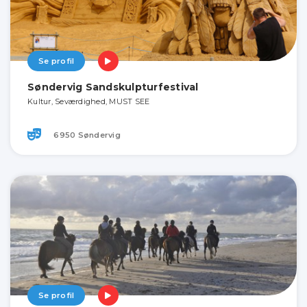
Se profil
Søndervig Sandskulpturfestival
Kultur, Seværdighed, MUST SEE
6950 Søndervig
Se profil