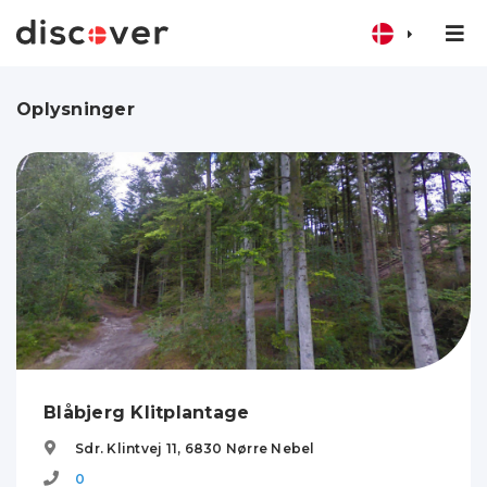
Oplysninger
Blåbjerg Klitplantage
Sdr. Klintvej 11,
6830
Nørre Nebel
0