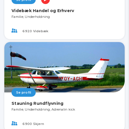
Videbæk Handel og Erhverv
Familie, Underholdning
6920 Videbæk
Se profil
Stauning Rundflyvning
Familie, Underholdning, Adrenalin kick
6900 Skjern