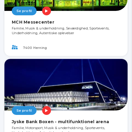
Se profil
MCH Messecenter
Familie, Musik & underholdning, Seværdighed, Sportevents,
Underholdning, Autentiske oplevelser
7400 Herning
Se profil
Jyske Bank Boxen - multifunktionel arena
Familie, Motorsport, Musik & underholdning, Sportevents,