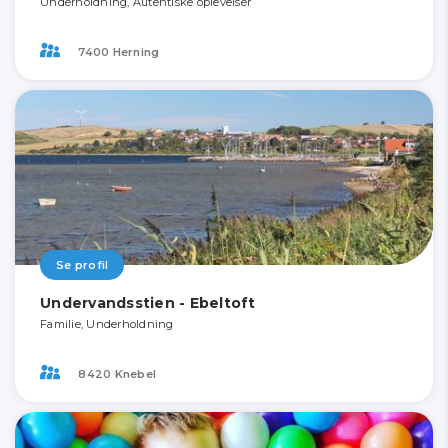
Underholdning, Autentiske oplevelser
7400 Herning
Se profil
Undervandsstien - Ebeltoft
Familie, Underholdning
8420 Knebel