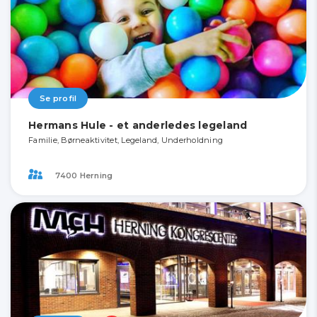
Se profil
Hermans Hule - et anderledes legeland
Familie, Børneaktivitet, Legeland, Underholdning
7400 Herning