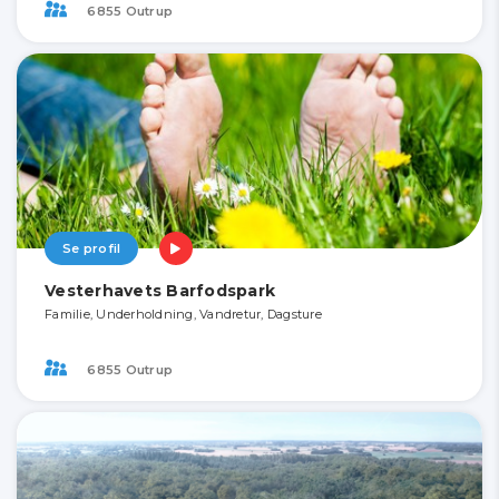
6855 Outrup
Se profil
Vesterhavets Barfodspark
Familie, Underholdning, Vandretur, Dagsture
6855 Outrup