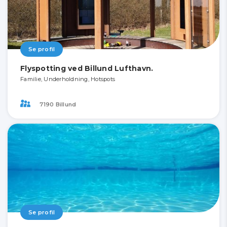
Se profil
Flyspotting ved Billund Lufthavn.
Familie, Underholdning, Hotspots
7190 Billund
Se profil