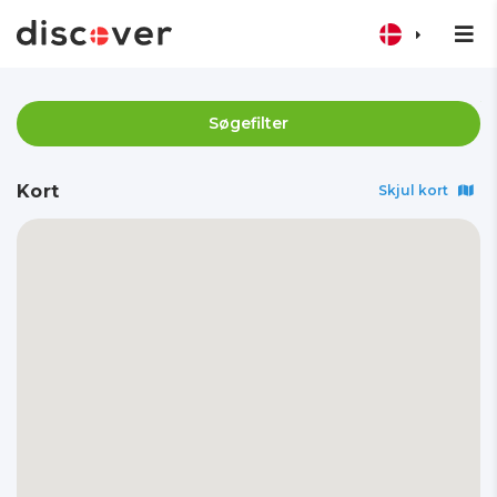
Søgefilter
Kort
Skjul kort