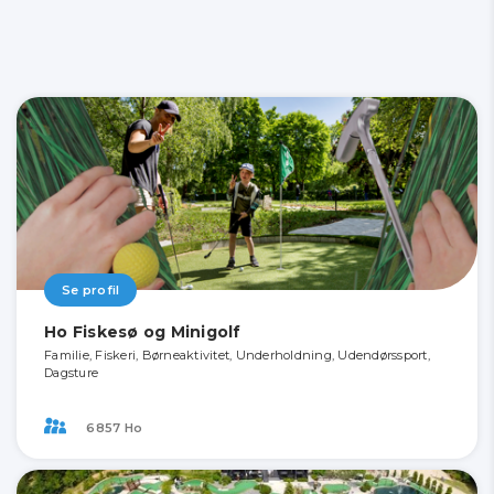
Se profil
Ho Fiskesø og Minigolf
Familie, Fiskeri, Børneaktivitet, Underholdning, Udendørssport,
Dagsture
6857 Ho