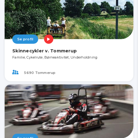
Se profil
Skinnecykler v. Tommerup
Familie, Cykelrute, Børneaktivitet, Underholdning
5690 Tommerup