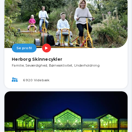
Se profil
Herborg Skinnecykler
Familie, Seværdighed, Børneaktivitet, Underholdning
6920 Videbæk