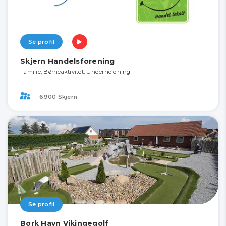
Se profil
Skjern Handelsforening
Familie, Børneaktivitet, Underholdning
6900 Skjern
Se profil
Bork Havn Vikingegolf