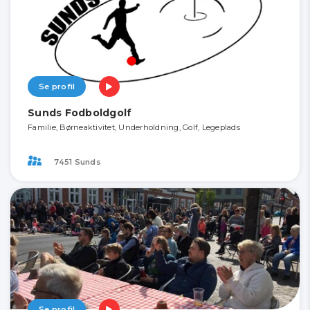
Se profil
Sunds Fodboldgolf
Familie, Børneaktivitet, Underholdning, Golf, Legeplads
7451 Sunds
Se profil