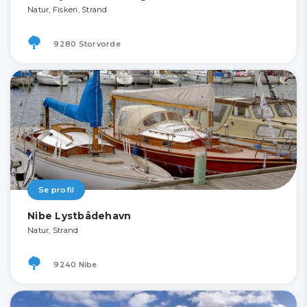
Natur, Fiskeri, Strand
9280 Storvorde
Se profil
Nibe Lystbådehavn
Natur, Strand
9240 Nibe