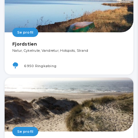
Se profil
Fjordstien
Natur, Cykelrute, Vandretur, Hotspots, Strand
6950 Ringkøbing
Se profil