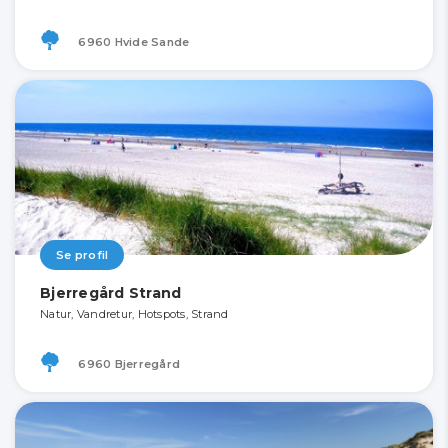
6960 Hvide Sande
Se profil
Bjerregård Strand
Natur, Vandretur, Hotspots, Strand
6960 Bjerregård