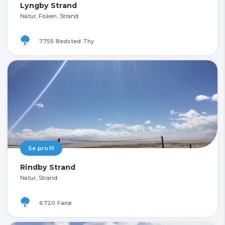
Lyngby Strand
Natur, Fiskeri, Strand
7755 Bedsted Thy
Se profil
Rindby Strand
Natur, Strand
6720 Fanø