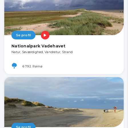
Se profil
Nationalpark Vadehavet
Natur, Seværdighed, Vandretur, Strand
6792 Rømø
Se profil