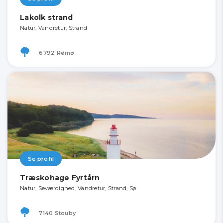
Lakolk strand
Natur, Vandretur, Strand
6792 Rømø
Se profil
Træskohage Fyrtårn
Natur, Seværdighed, Vandretur, Strand, Sø
7140 Stouby