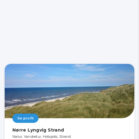
Se profil
Nørre Lyngvig Strand
Natur, Vandretur, Hotspots, Strand