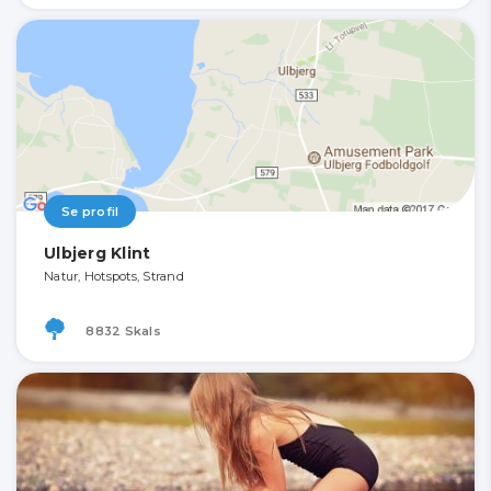
Se profil
Ulbjerg Klint
Natur, Hotspots, Strand
8832 Skals