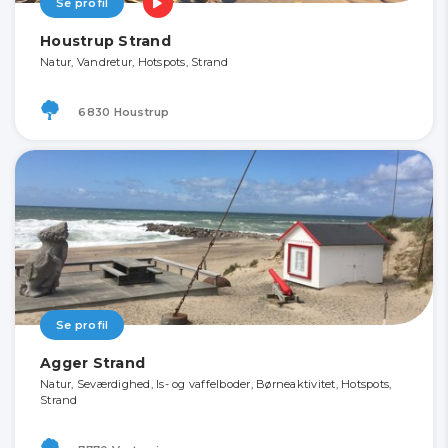
Se profil
Houstrup Strand
Natur, Vandretur, Hotspots, Strand
6830 Houstrup
Se profil
Agger Strand
Natur, Seværdighed, Is- og vaffelboder, Børneaktivitet, Hotspots,
Strand