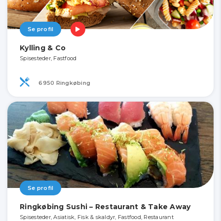
Se profil
Kylling & Co
Spisesteder, Fastfood
6950 Ringkøbing
Se profil
Ringkøbing Sushi – Restaurant & Take Away
Spisesteder, Asiatisk, Fisk & skaldyr, Fastfood, Restaurant