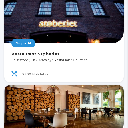
Se profil
Restaurant Støberiet
Spisesteder, Fisk & skaldyr, Restaurant, Gourmet
7500 Holstebro