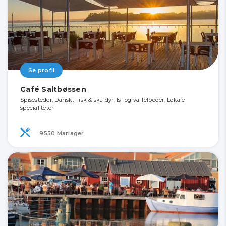
Se profil
Café Saltbøssen
Spisesteder, Dansk, Fisk & skaldyr, Is- og vaffelboder, Lokale
specialiteter
9550 Mariager