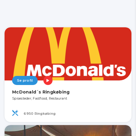
Se profil
McDonald´s Ringkøbing
Spisesteder, Fastfood, Restaurant
6950 Ringkøbing