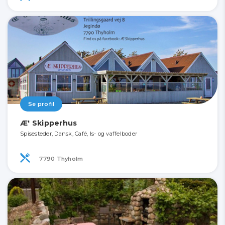
Se profil
Æ' Skipperhus
Spisesteder, Dansk, Café, Is- og vaffelboder
7790 Thyholm