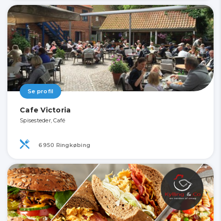
Se profil
Cafe Victoria
Spisesteder, Café
6950 Ringkøbing