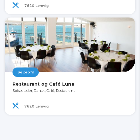
7620 Lemvig
Se profil
Restaurant og Café Luna
Spisesteder, Dansk, Café, Restaurant
7620 Lemvig