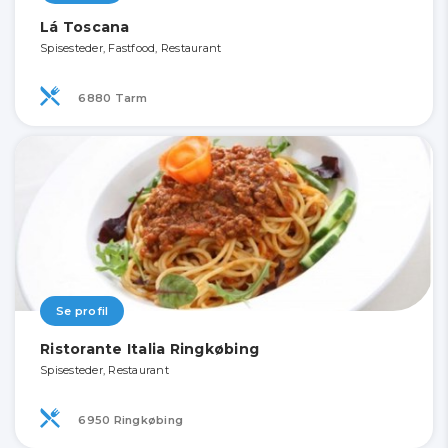
Lá Toscana
Spisesteder, Fastfood, Restaurant
6880 Tarm
Se profil
Ristorante Italia Ringkøbing
Spisesteder, Restaurant
6950 Ringkøbing