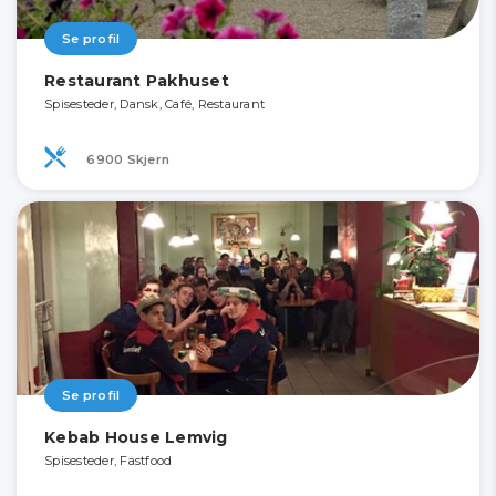
Se profil
Restaurant Pakhuset
Spisesteder, Dansk, Café, Restaurant
6900 Skjern
Se profil
Kebab House Lemvig
Spisesteder, Fastfood