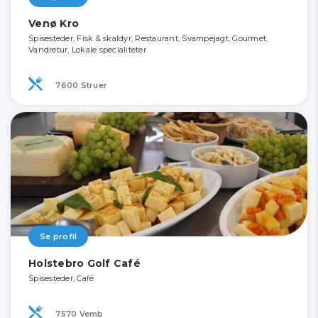
Venø Kro
Spisesteder, Fisk & skaldyr, Restaurant, Svampejagt, Gourmet,
Vandretur, Lokale specialiteter
7600 Struer
Se profil
Holstebro Golf Café
Spisesteder, Café
7570 Vemb