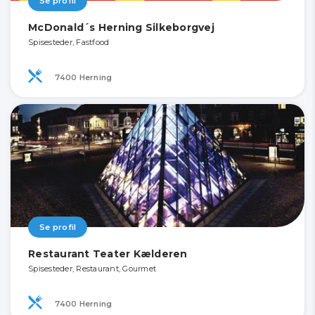
Se profil
McDonald´s Herning Silkeborgvej
Spisesteder, Fastfood
7400 Herning
Se profil
Restaurant Teater Kælderen
Spisesteder, Restaurant, Gourmet
7400 Herning