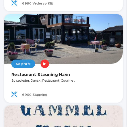
6990 Vedersø Klit
Se profil
Restaurant Stauning Havn
Spisesteder, Dansk, Restaurant, Gourmet
6900 Stauning