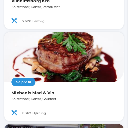
Vilhelmsborg Kro
Spisesteder, Dansk, Restaurant
7620 Lemvig
Se profil
Michaels Mad & Vin
Spisesteder, Dansk, Gourmet
8362 Hørning