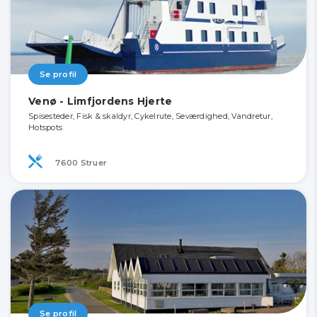
Se profil
Venø - Limfjordens Hjerte
Spisesteder, Fisk & skaldyr, Cykelrute, Seværdighed, Vandretur,
Hotspots
7600 Struer
Se profil