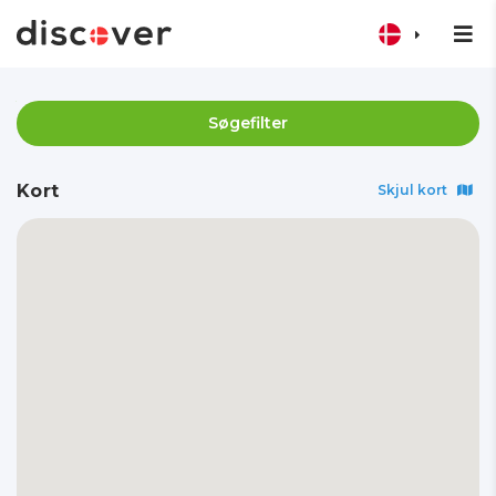
Søgefilter
Kort
Skjul kort