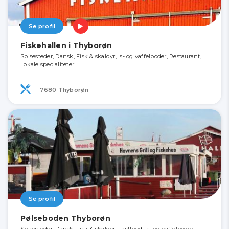
Se profil
Fiskehallen i Thyborøn
Spisesteder, Dansk, Fisk & skaldyr, Is- og vaffelboder, Restaurant,
Lokale specialiteter
7680 Thyborøn
Se profil
Pølseboden Thyborøn