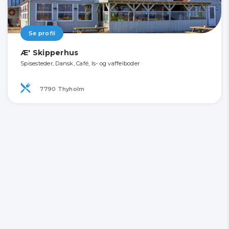
Se profil
Æ' Skipperhus
Spisesteder, Dansk, Café, Is- og vaffelboder
7790 Thyholm