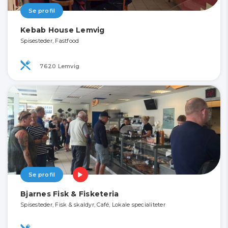
Se profil
Kebab House Lemvig
Spisesteder, Fastfood
7620 Lemvig
Se profil
Bjarnes Fisk & Fisketeria
Spisesteder, Fisk & skaldyr, Café, Lokale specialiteter