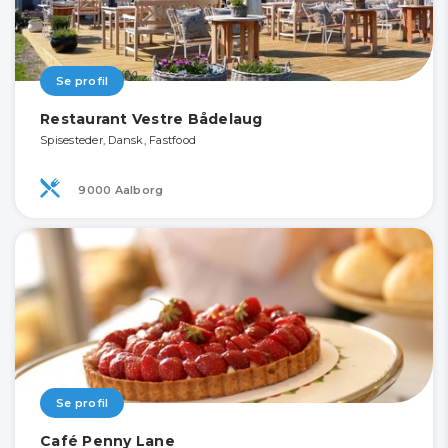
Se profil
Restaurant Vestre Bådelaug
Spisesteder, Dansk, Fastfood
9000 Aalborg
Se profil
Café Penny Lane