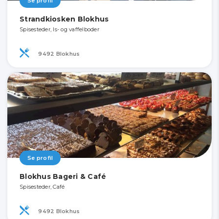
Se profil
Strandkiosken Blokhus
Spisesteder, Is- og vaffelboder
9492 Blokhus
Se profil
Blokhus Bageri & Café
Spisesteder, Café
9492 Blokhus