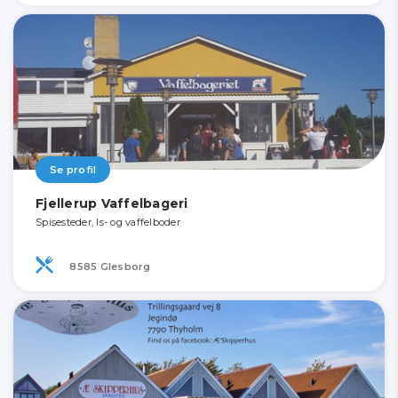
Se profil
Fjellerup Vaffelbageri
Spisesteder, Is- og vaffelboder
8585 Glesborg