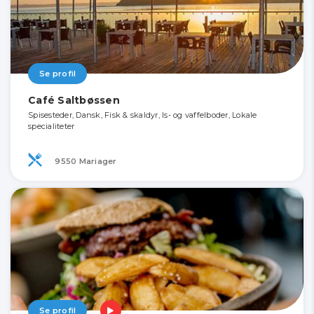
Se profil
Café Saltbøssen
Spisesteder, Dansk, Fisk & skaldyr, Is- og vaffelboder, Lokale
specialiteter
9550 Mariager
Se profil