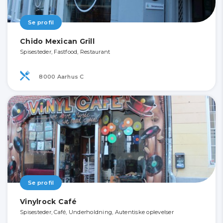
Se profil
Chido Mexican Grill
Spisesteder, Fastfood, Restaurant
8000 Aarhus C
Se profil
Vinylrock Café
Spisesteder, Café, Underholdning, Autentiske oplevelser