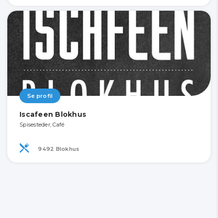
Se profil
Iscafeen Blokhus
Spisesteder, Café
9492 Blokhus