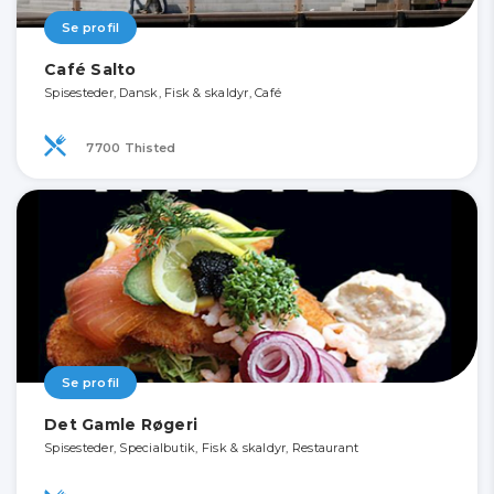
Se profil
Café Salto
Spisesteder, Dansk, Fisk & skaldyr, Café
7700 Thisted
Se profil
Det Gamle Røgeri
Spisesteder, Specialbutik, Fisk & skaldyr, Restaurant