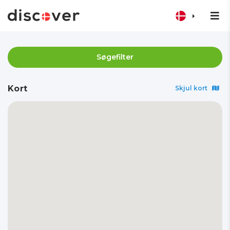
Søgefilter
Kort
Skjul kort