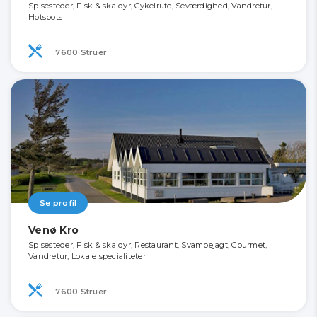
Spisesteder, Fisk & skaldyr, Cykelrute, Seværdighed, Vandretur,
Hotspots
7600 Struer
Se profil
Venø Kro
Spisesteder, Fisk & skaldyr, Restaurant, Svampejagt, Gourmet,
Vandretur, Lokale specialiteter
7600 Struer