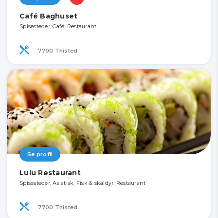
Café Baghuset
Spisesteder, Café, Restaurant
7700 Thisted
Se profil
Lulu Restaurant
Spisesteder, Asiatisk, Fisk & skaldyr, Restaurant
7700 Thisted