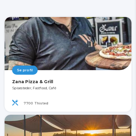
Se profil
Zana Pizza & Grill
Spisesteder, Fastfood, Café
7700 Thisted