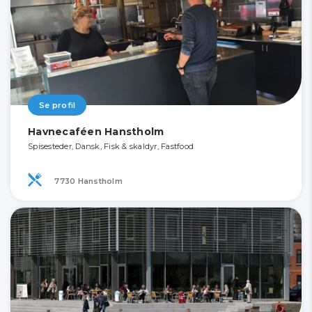
Se profil
Havnecaféen Hanstholm
Spisesteder, Dansk, Fisk & skaldyr, Fastfood
7730 Hanstholm