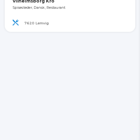
Vilhelmsborg Kro
Spisesteder, Dansk, Restaurant
7620 Lemvig