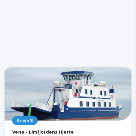
Se profil
Venø - Limfjordens Hjerte