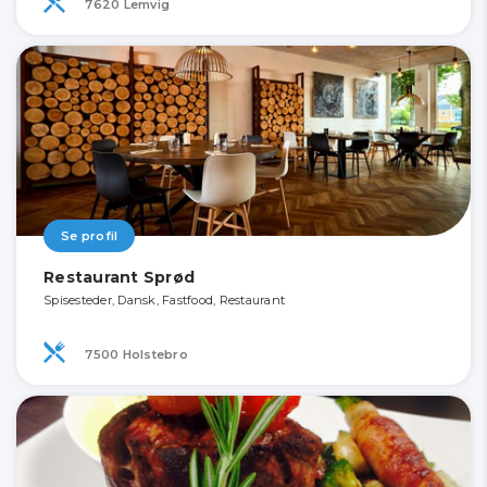
7620 Lemvig
Se profil
Restaurant Sprød
Spisesteder, Dansk, Fastfood, Restaurant
7500 Holstebro