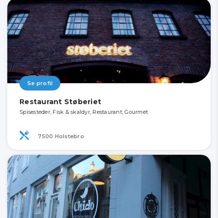
Se profil
Restaurant Støberiet
Spisesteder, Fisk & skaldyr, Restaurant, Gourmet
7500 Holstebro