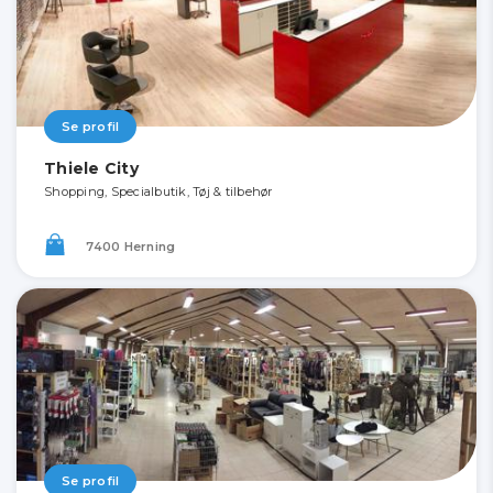
Se profil
Thiele City
Shopping, Specialbutik, Tøj & tilbehør
7400 Herning
Se profil