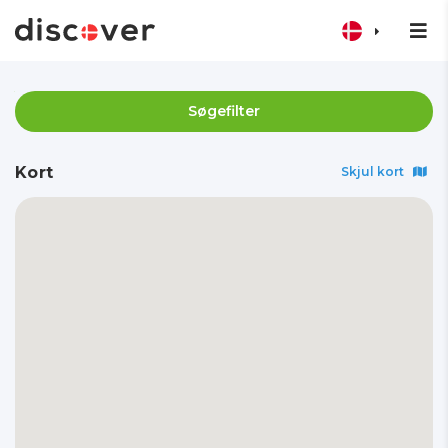
Søgefilter
Kort
Skjul kort