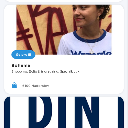
Se profil
Boheme
Shopping, Bolig & indretning, Specialbutik
6100 Haderslev