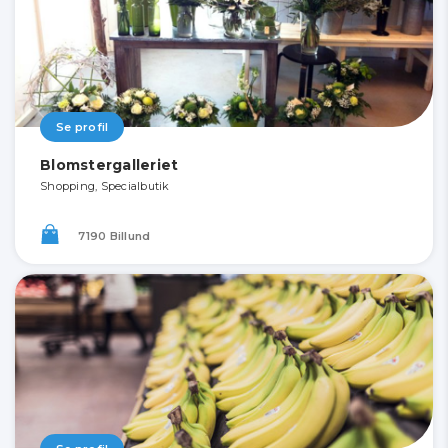
Se profil
Blomstergalleriet
Shopping, Specialbutik
7190 Billund