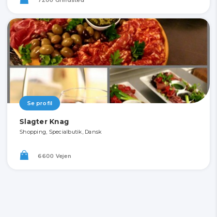
Se profil
Slagter Knag
Shopping, Specialbutik, Dansk
6600 Vejen