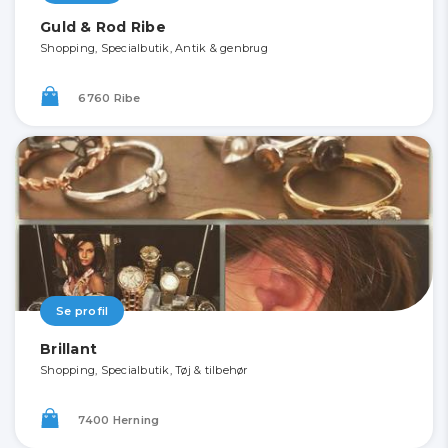
Guld & Rod Ribe
Shopping, Specialbutik, Antik & genbrug
6760 Ribe
Se profil
Brillant
Shopping, Specialbutik, Tøj & tilbehør
7400 Herning