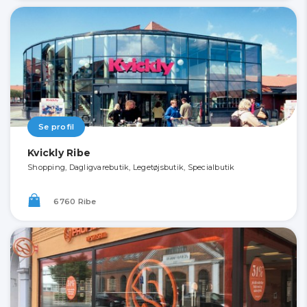
Se profil
Kvickly Ribe
Shopping, Dagligvarebutik, Legetøjsbutik, Specialbutik
6760 Ribe