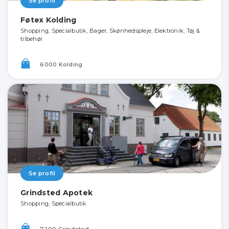
Se profil
Føtex Kolding
Shopping, Specialbutik, Bager, Skønhedspleje, Elektronik, Tøj &
tilbehør
6000 Kolding
Se profil
Grindsted Apotek
Shopping, Specialbutik
7200 Grindsted