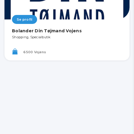
Se profil
Bolander Din Tøjmand Vojens
Shopping, Specialbutik
6500 Vojens