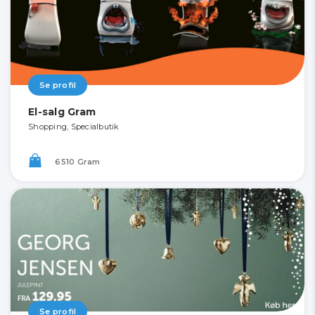
Se profil
El-salg Gram
Shopping, Specialbutik
6510 Gram
Se profil