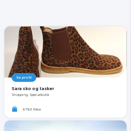
Se profil
Sara sko og tasker
Shopping, Specialbutik
6760 Ribe