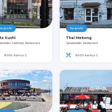
Se profil
Se profil
tz Sushi
Thai Mekong
sesteder, Fastfood, Restaurant
Spisesteder, Restaurant
8000 Aarhus C
8000 Aarhus C