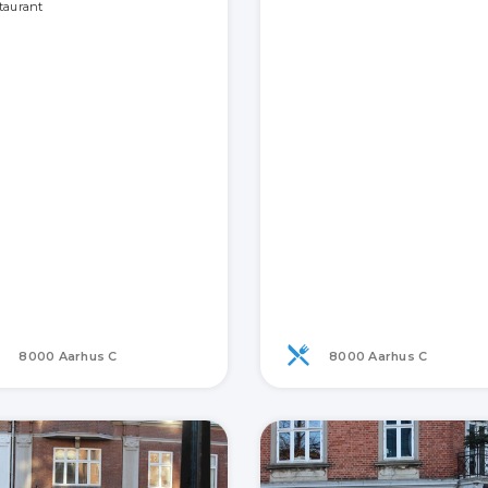
taurant
8000 Aarhus C
8000 Aarhus C