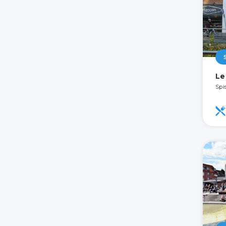
Le
Spi