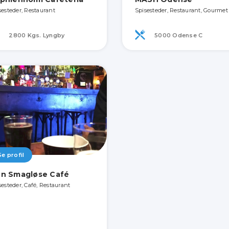
sesteder, Restaurant
Spisesteder, Restaurant, Gourmet
2800 Kgs. Lyngby
5000 Odense C
Se profil
n Smagløse Café
sesteder, Café, Restaurant