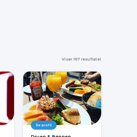
Viser
167
resultater
Se profil
Druen & Bønnen