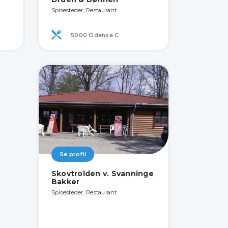
Spisesteder, Restaurant
5000 Odense C
Se profil
Skovtrolden v. Svanninge
Bakker
Spisesteder, Restaurant