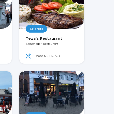
Se profil
Teza's Restaurant
Spisesteder, Restaurant
5500 Middelfart