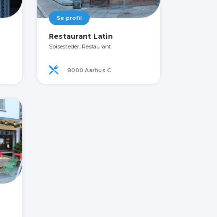
Se profil
Restaurant Latin
Spisesteder, Restaurant
8000 Aarhus C