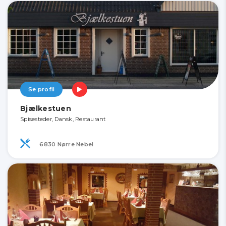
Se profil
Bjælkestuen
Spisesteder, Dansk, Restaurant
6830 Nørre Nebel