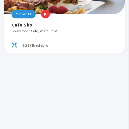
Se profil
Cafe Sko
Spisesteder, Café, Restaurant
6261 Bredebro