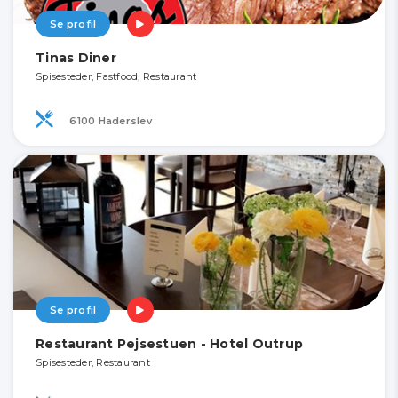
Se profil
Tinas Diner
Spisesteder, Fastfood, Restaurant
6100 Haderslev
Se profil
Restaurant Pejsestuen - Hotel Outrup
Spisesteder, Restaurant