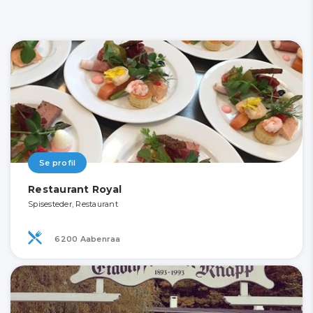
Se profil
Restaurant Royal
Spisesteder, Restaurant
6200 Aabenraa