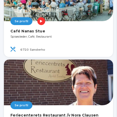
Se profil
Café Nanas Stue
Spisesteder, Café, Restaurant
6720 Sønderho
Se profil
Feriecenterets Restaurant /v Nora Clausen