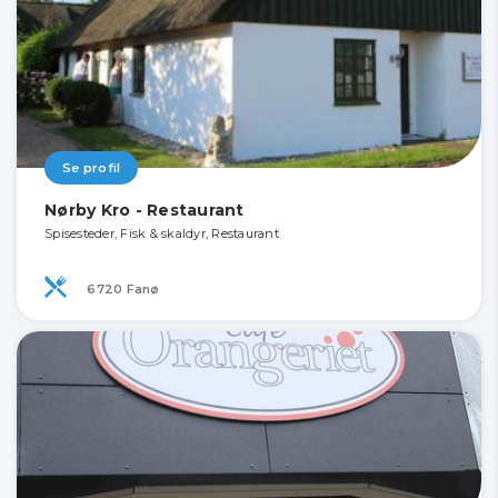
Se profil
Nørby Kro - Restaurant
Spisesteder, Fisk & skaldyr, Restaurant
6720 Fanø