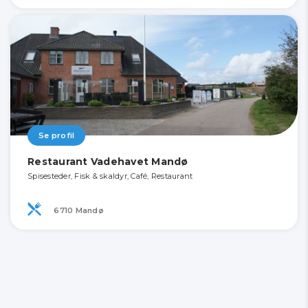
Se profil
Restaurant Vadehavet Mandø
Spisesteder, Fisk & skaldyr, Café, Restaurant
6710 Mandø