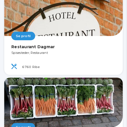
Se profil
Restaurant Dagmar
Spisesteder, Restaurant
6760 Ribe