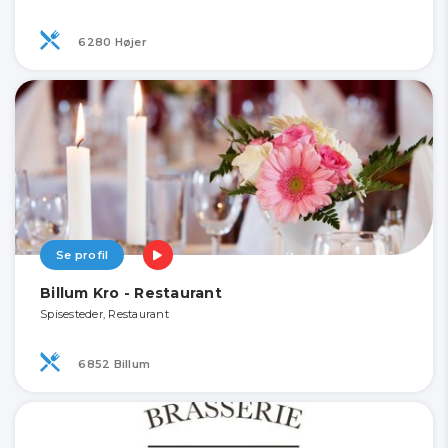
6280 Højer
Se profil
Billum Kro - Restaurant
Spisesteder, Restaurant
6852 Billum