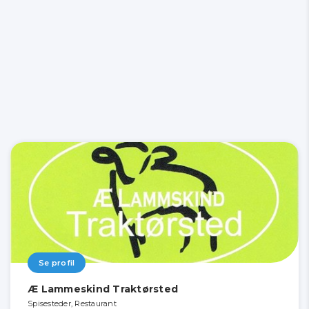
Se profil
Æ Lammeskind Traktørsted
Spisesteder, Restaurant