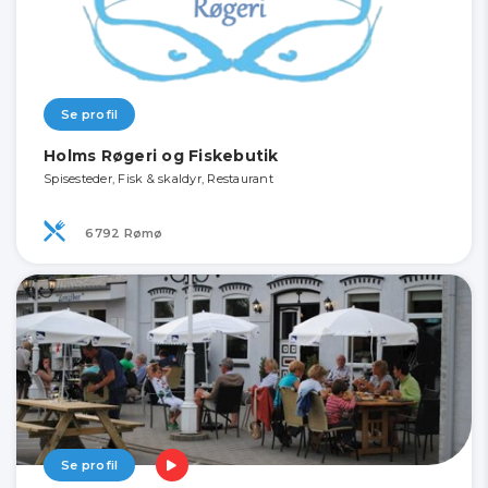
Se profil
Holms Røgeri og Fiskebutik
Spisesteder, Fisk & skaldyr, Restaurant
6792 Rømø
Se profil