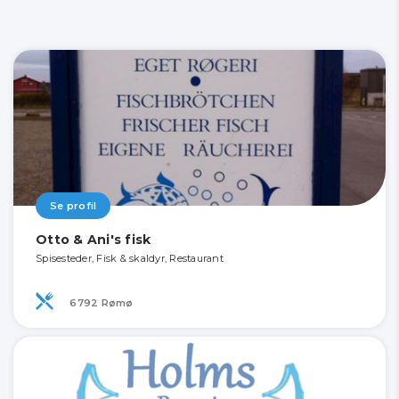
Se profil
Otto & Ani's fisk
Spisesteder, Fisk & skaldyr, Restaurant
6792 Rømø