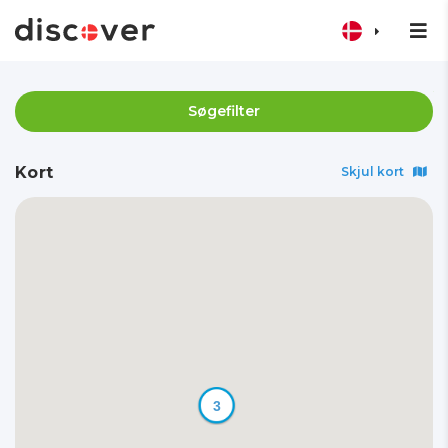
Søgefilter
Kort
Skjul kort
3