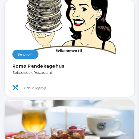
Se profil
Rømø Pandekagehus
Spisesteder, Restaurant
6792 Rømø