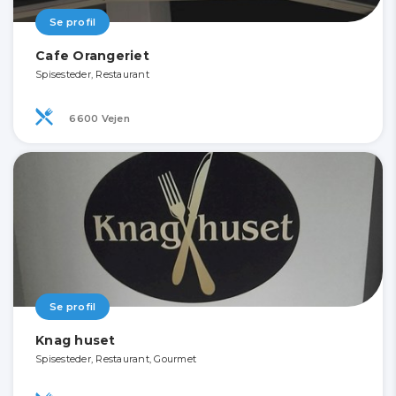
Se profil
Cafe Orangeriet
Spisesteder, Restaurant
6600 Vejen
Se profil
Knag huset
Spisesteder, Restaurant, Gourmet