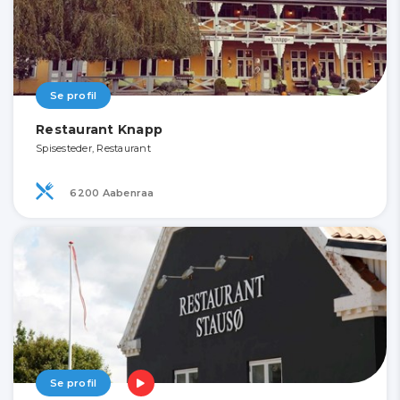
Se profil
Restaurant Knapp
Spisesteder, Restaurant
6200 Aabenraa
Se profil