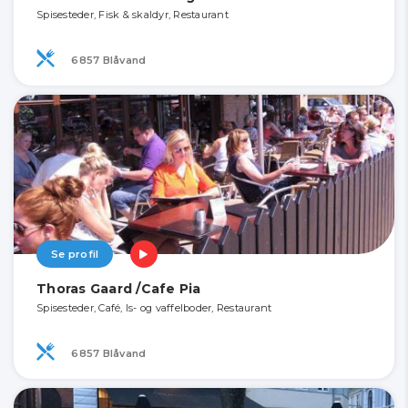
Spisesteder, Fisk & skaldyr, Restaurant
6857 Blåvand
Se profil
Thoras Gaard /Cafe Pia
Spisesteder, Café, Is- og vaffelboder, Restaurant
6857 Blåvand