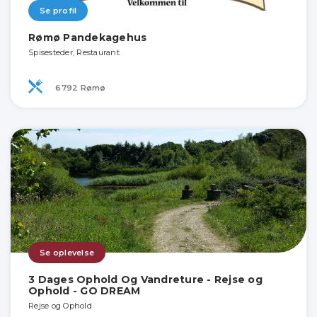
Se profil
Rømø Pandekagehus
Spisesteder, Restaurant
6792 Rømø
Se oplevelse
3 Dages Ophold Og Vandreture - Rejse og
Ophold - GO DREAM
Rejse og Ophold