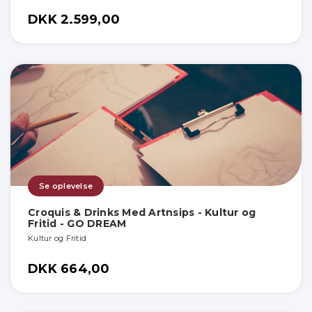
DKK 2.599,00
Se oplevelse
Croquis & Drinks Med Artnsips - Kultur og
Fritid - GO DREAM
Kultur og Fritid
DKK 664,00