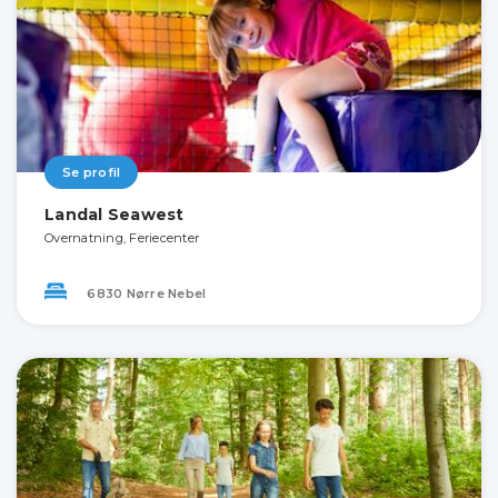
Se profil
Landal Seawest
Overnatning, Feriecenter
6830 Nørre Nebel