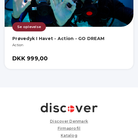
Se oplevelse
Prøvedyk I Havet - Action - GO DREAM
Action
DKK 999,00
Discover Denmark
Firmaprofil
Katalog