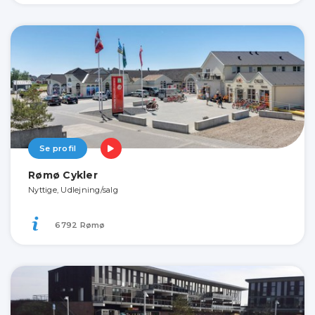
Se profil
Rømø Cykler
Nyttige, Udlejning/salg
6792 Rømø