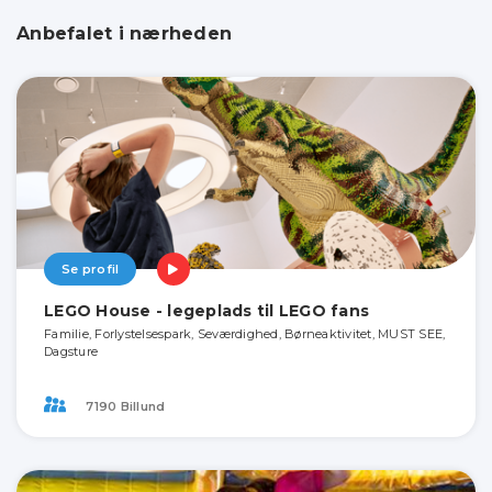
Anbefalet i nærheden
Se profil
LEGO House - legeplads til LEGO fans
Familie, Forlystelsespark, Seværdighed, Børneaktivitet, MUST SEE,
Dagsture
7190 Billund