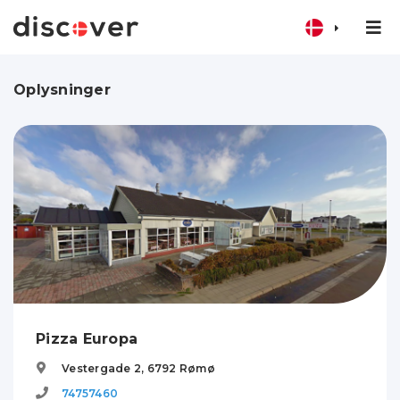
Oplysninger
Pizza Europa
Vestergade 2,
6792
Rømø
74757460