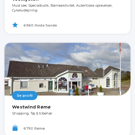
Must see, Specialbutik, Børneaktivitet, Autentiske oplevelser,
Cykeludlejning
6960 Hvide Sande
Se profil
Westwind Rømø
Shopping, Tøj & tilbehør
6792 Rømø