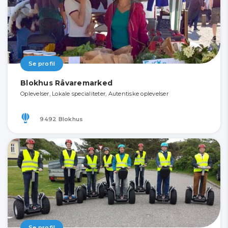
Se profil
Blokhus Råvaremarked
Oplevelser, Lokale specialiteter, Autentiske oplevelser
9492 Blokhus
Se profil