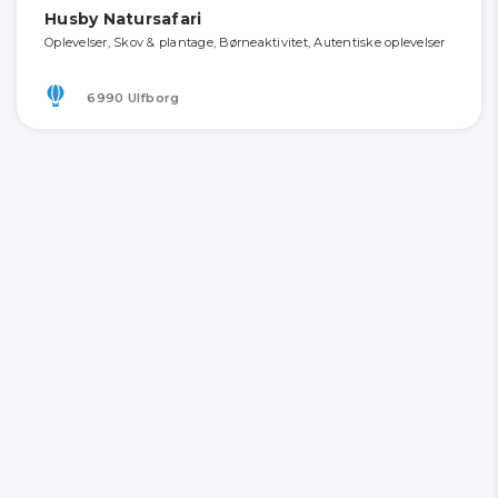
Husby Natursafari
Oplevelser, Skov & plantage, Børneaktivitet, Autentiske oplevelser
6990 Ulfborg