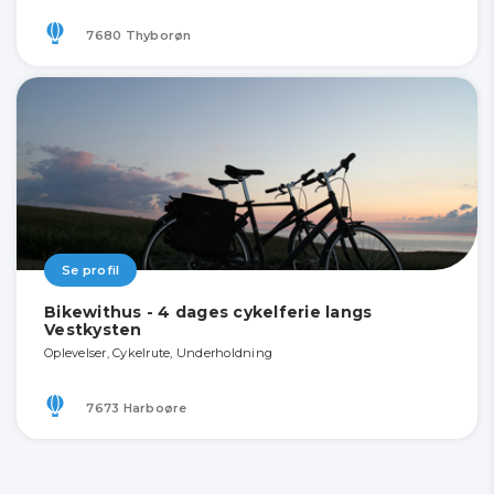
7680 Thyborøn
Se profil
Bikewithus - 4 dages cykelferie langs
Vestkysten
Oplevelser, Cykelrute, Underholdning
7673 Harboøre