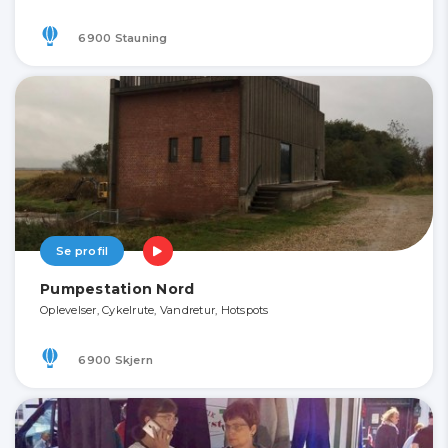
6900 Stauning
Se profil
Pumpestation Nord
Oplevelser, Cykelrute, Vandretur, Hotspots
6900 Skjern