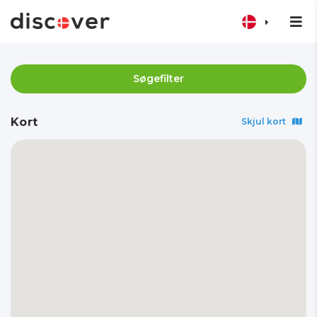
Søgefilter
Kort
Skjul kort