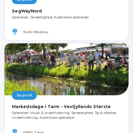
SegWayNord
Oplevelser, Seværdighed, Autentiske oplevelser
9492 Blokhus
Se profil
Markedsdage i Tarm - Vestjyllands Største
Oplevelser, Musik & underholdning, Seværdighed, Tøj & tilbehør,
Underholdning, Autentiske oplevelser
6880 Tarm