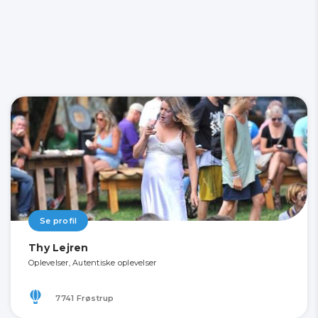
Se profil
Thy Lejren
Oplevelser, Autentiske oplevelser
7741 Frøstrup