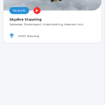
Se profil
Skydive Stauning
Oplevelser, Ekstremsport, Underholdning, Adrenalin kick
6900 Stauning