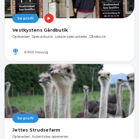
Se profil
Vestkystens Gårdbutik
Oplevelser, Specialbutik, Lokale specialiteter, Gårdbutik
6950 Houvig
Se profil
Jettes Strudsefarm
Oplevelser, Autentiske oplevelser