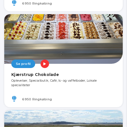
6950 Ringkøbing
Se profil
Kjærstrup Chokolade
Oplevelser, Specialbutik, Café, Is- og vaffelboder, Lokale
specialiteter
6950 Ringkøbing