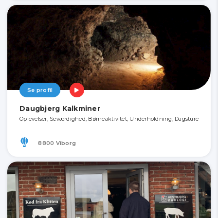
Se profil
Daugbjerg Kalkminer
Oplevelser, Seværdighed, Børneaktivitet, Underholdning, Dagsture
8800 Viborg