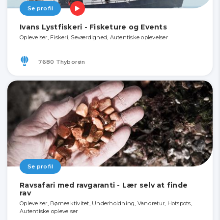
Se profil
Ivans Lystfiskeri - Fisketure og Events
Oplevelser, Fiskeri, Seværdighed, Autentiske oplevelser
7680 Thyborøn
Se profil
Ravsafari med ravgaranti - Lær selv at finde
rav
Oplevelser, Børneaktivitet, Underholdning, Vandretur, Hotspots,
Autentiske oplevelser