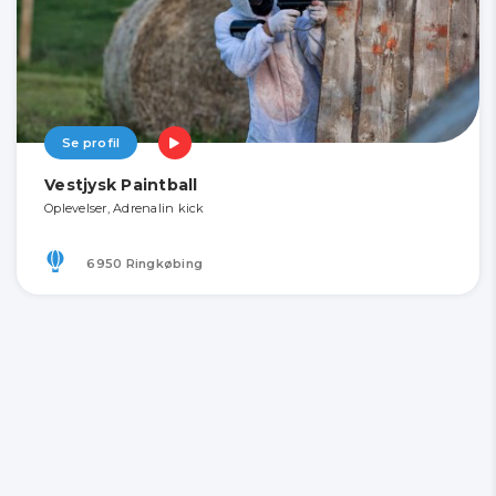
Se profil
Vestjysk Paintball
Oplevelser, Adrenalin kick
6950 Ringkøbing