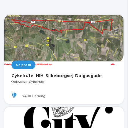
Se profil
Cykelrute: HIH-Silkeborgvej-Dalgasgade
Oplevelser, Cykelrute
7400 Herning