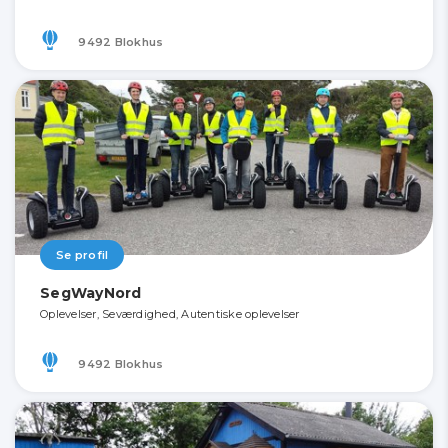
9492 Blokhus
Se profil
SegWayNord
Oplevelser, Seværdighed, Autentiske oplevelser
9492 Blokhus