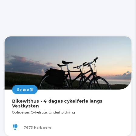
Se profil
Bikewithus - 4 dages cykelferie langs
Vestkysten
Oplevelser, Cykelrute, Underholdning
7673 Harboøre