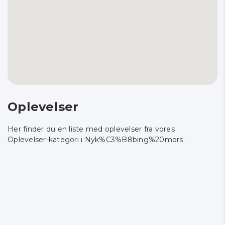
Oplevelser
Her finder du en liste med oplevelser fra vores
Oplevelser-kategori i Nyk%C3%B8bing%20mors.