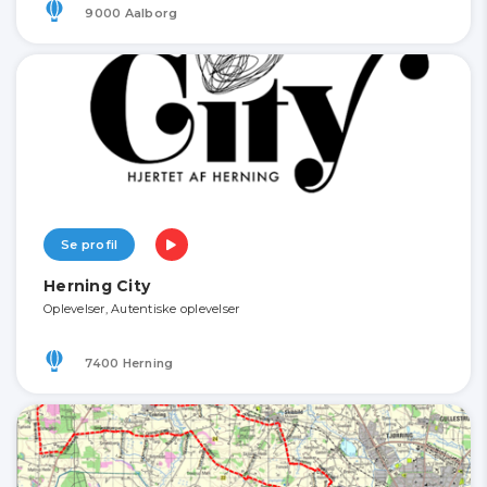
9000 Aalborg
Se profil
Herning City
Oplevelser, Autentiske oplevelser
7400 Herning