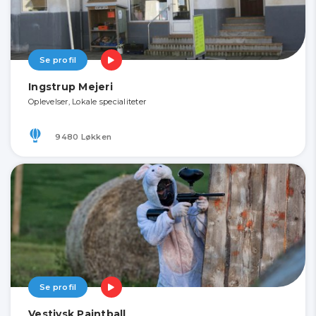
Se profil
Ingstrup Mejeri
Oplevelser, Lokale specialiteter
9480 Løkken
Se profil
Vestjysk Paintball