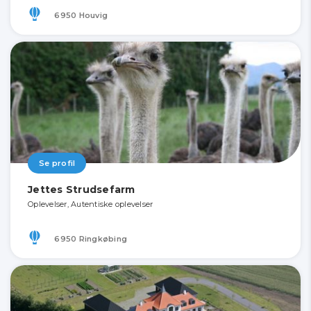
6950 Houvig
Se profil
Jettes Strudsefarm
Oplevelser, Autentiske oplevelser
6950 Ringkøbing