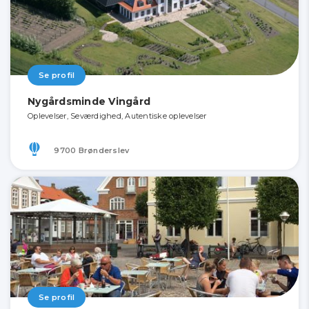
Se profil
Nygårdsminde Vingård
Oplevelser, Seværdighed, Autentiske oplevelser
9700 Brønderslev
Se profil