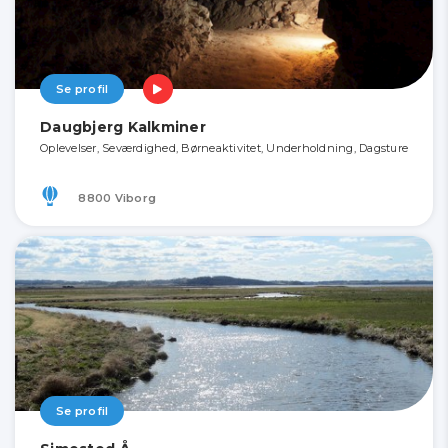
Se profil
Daugbjerg Kalkminer
Oplevelser, Seværdighed, Børneaktivitet, Underholdning, Dagsture
8800 Viborg
Se profil