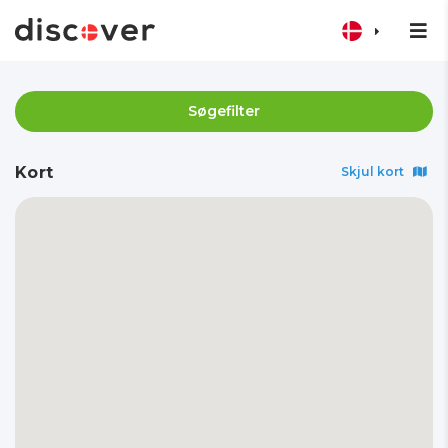
Søgefilter
Kort
Skjul kort