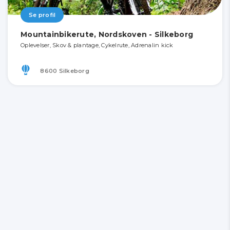
Se profil
Mountainbikerute, Nordskoven - Silkeborg
Oplevelser, Skov & plantage, Cykelrute, Adrenalin kick
8600 Silkeborg