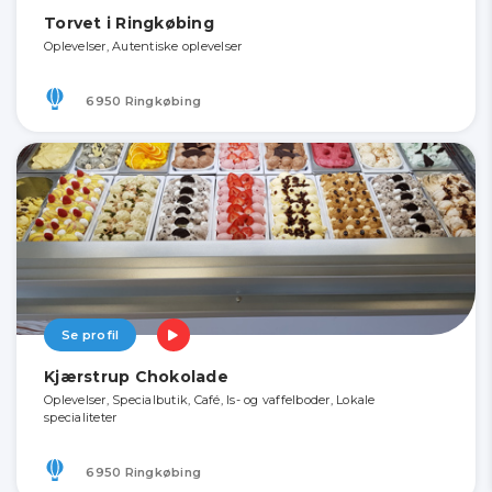
Torvet i Ringkøbing
Oplevelser, Autentiske oplevelser
6950 Ringkøbing
Se profil
Kjærstrup Chokolade
Oplevelser, Specialbutik, Café, Is- og vaffelboder, Lokale
specialiteter
6950 Ringkøbing