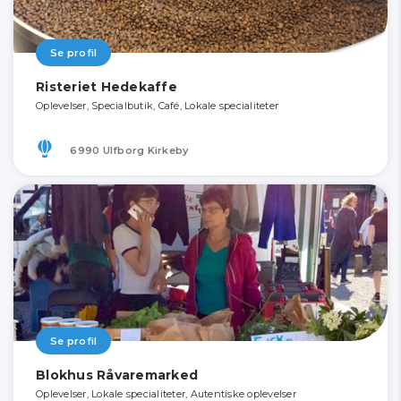
Se profil
Risteriet Hedekaffe
Oplevelser, Specialbutik, Café, Lokale specialiteter
6990 Ulfborg Kirkeby
Se profil
Blokhus Råvaremarked
Oplevelser, Lokale specialiteter, Autentiske oplevelser