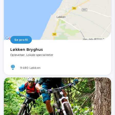
Se profil
Løkken Bryghus
Oplevelser, Lokale specialiteter
9480 Løkken