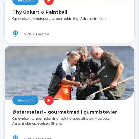
Se profil
Thy Gokart & Paintball
Oplevelser, Motorsport, Underholdning, Adrenalin kick
7700 Thisted
Se profil
Østerssafari – gourmetmad i gummistøvler
Oplevelser, Underholdning, Lokale specialiteter, Hotspots,
Autentiske oplevelser, Strand
7790 Thyholm