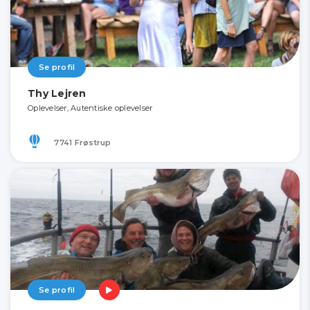
Se profil
Thy Lejren
Oplevelser, Autentiske oplevelser
7741 Frøstrup
Se profil