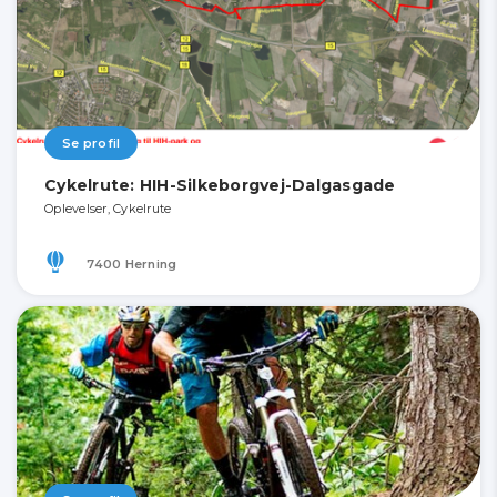
Se profil
Cykelrute: HIH-Silkeborgvej-Dalgasgade
Oplevelser, Cykelrute
7400 Herning