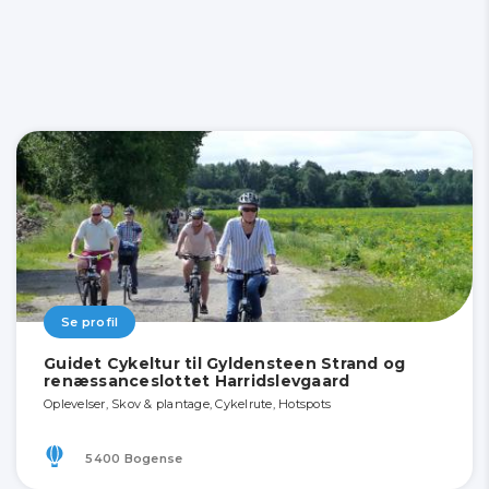
Se profil
Guidet Cykeltur til Gyldensteen Strand og
renæssanceslottet Harridslevgaard
Oplevelser, Skov & plantage, Cykelrute, Hotspots
5400 Bogense