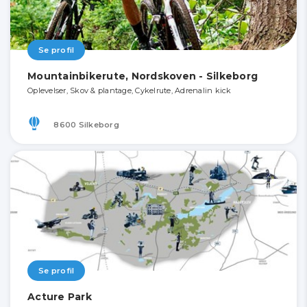
Se profil
Mountainbikerute, Nordskoven - Silkeborg
Oplevelser, Skov & plantage, Cykelrute, Adrenalin kick
8600 Silkeborg
Se profil
Acture Park