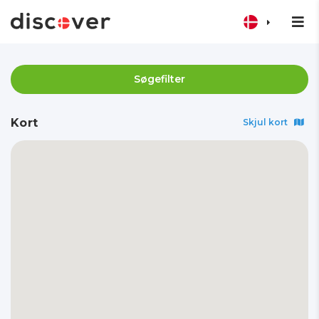
Søgefilter
Kort
Skjul kort