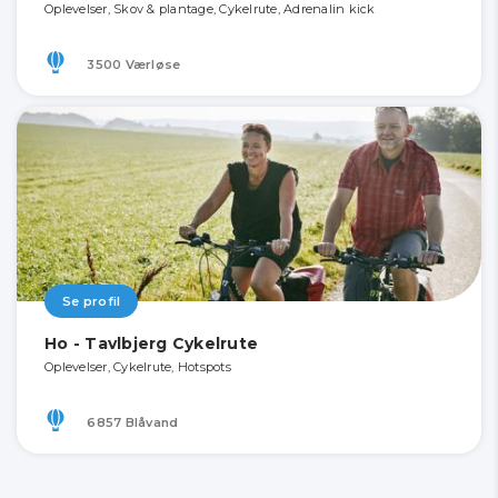
Oplevelser, Skov & plantage, Cykelrute, Adrenalin kick
3500 Værløse
Se profil
Ho - Tavlbjerg Cykelrute
Oplevelser, Cykelrute, Hotspots
6857 Blåvand