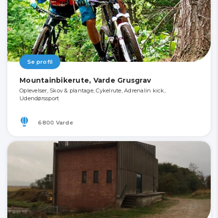
Se profil
Mountainbikerute, Varde Grusgrav
Oplevelser, Skov & plantage, Cykelrute, Adrenalin kick,
Udendørssport
6800 Varde