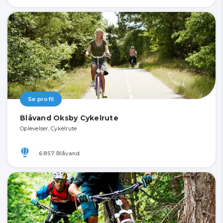
Se profil
Blåvand Oksby Cykelrute
Oplevelser, Cykelrute
6857 Blåvand