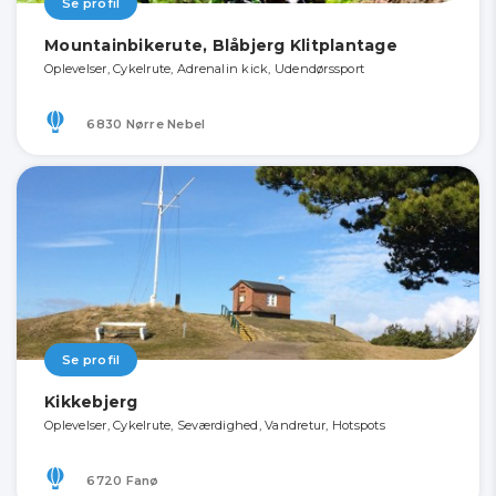
Se profil
Mountainbikerute, Blåbjerg Klitplantage
Oplevelser, Cykelrute, Adrenalin kick, Udendørssport
6830 Nørre Nebel
Se profil
Kikkebjerg
Oplevelser, Cykelrute, Seværdighed, Vandretur, Hotspots
6720 Fanø