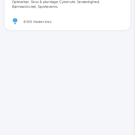
Oplevelser, Skov & plantage, Cykelrute, Seværdighed,
Børneaktivitet, Sportevents
6100 Haderslev