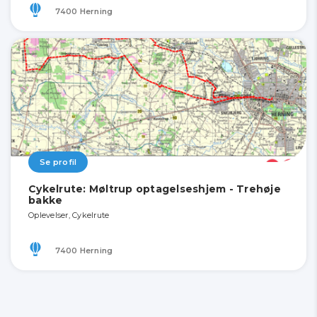
7400 Herning
Se profil
Cykelrute: Møltrup optagelseshjem - Trehøje
bakke
Oplevelser, Cykelrute
7400 Herning