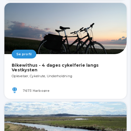
Se profil
Bikewithus - 4 dages cykelferie langs
Vestkysten
Oplevelser, Cykelrute, Underholdning
7673 Harboøre