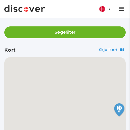
Søgefilter
Kort
Skjul kort