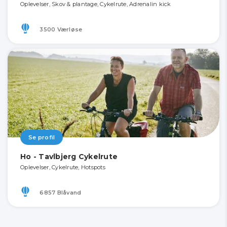
Oplevelser, Skov & plantage, Cykelrute, Adrenalin kick
3500 Værløse
Se profil
Ho - Tavlbjerg Cykelrute
Oplevelser, Cykelrute, Hotspots
6857 Blåvand