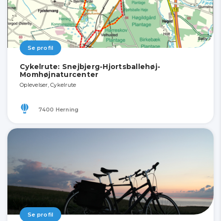
Se profil
Cykelrute: Snejbjerg-Hjortsballehøj-
Momhøjnaturcenter
Oplevelser, Cykelrute
7400 Herning
Se profil