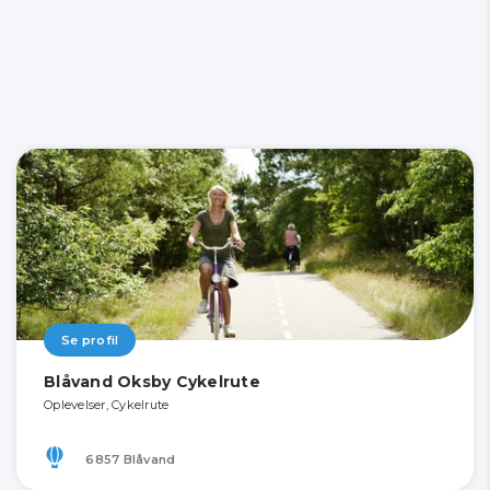
Se profil
Blåvand Oksby Cykelrute
Oplevelser, Cykelrute
6857 Blåvand