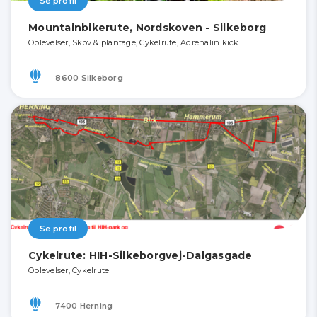
Se profil
Mountainbikerute, Nordskoven - Silkeborg
Oplevelser, Skov & plantage, Cykelrute, Adrenalin kick
8600 Silkeborg
Se profil
Cykelrute: HIH-Silkeborgvej-Dalgasgade
Oplevelser, Cykelrute
7400 Herning