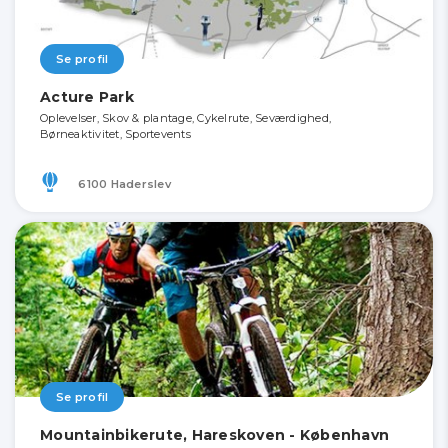
Se profil
Acture Park
Oplevelser, Skov & plantage, Cykelrute, Seværdighed,
Børneaktivitet, Sportevents
6100 Haderslev
Se profil
Mountainbikerute, Hareskoven - København