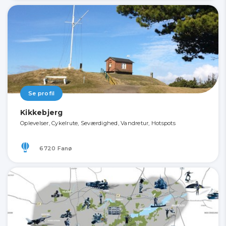
Se profil
Kikkebjerg
Oplevelser, Cykelrute, Seværdighed, Vandretur, Hotspots
6720 Fanø