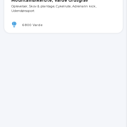
Mountainbikerute, Varde Grusgrav
Oplevelser, Skov & plantage, Cykelrute, Adrenalin kick,
Udendørssport
6800 Varde