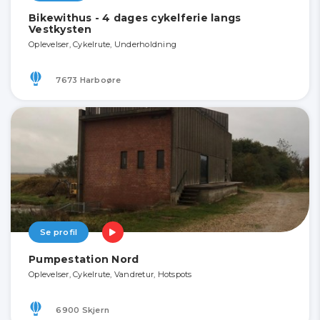
Bikewithus - 4 dages cykelferie langs
Vestkysten
Oplevelser, Cykelrute, Underholdning
7673 Harboøre
Se profil
Pumpestation Nord
Oplevelser, Cykelrute, Vandretur, Hotspots
6900 Skjern