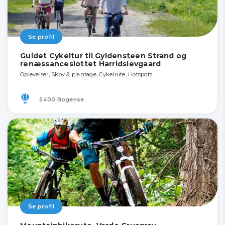
Se profil
Guidet Cykeltur til Gyldensteen Strand og
renæssanceslottet Harridslevgaard
Oplevelser, Skov & plantage, Cykelrute, Hotspots
5400 Bogense
Se profil