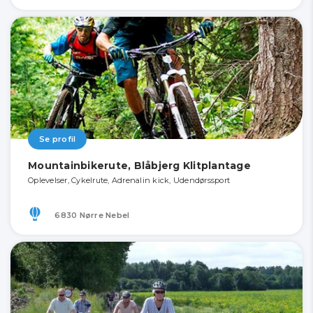
Se profil
Mountainbikerute, Blåbjerg Klitplantage
Oplevelser, Cykelrute, Adrenalin kick, Udendørssport
6830 Nørre Nebel