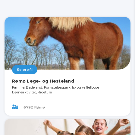
Se profil
Rømø Lege- og Hesteland
Familie, Badeland, Forlystelsespark, Is- og vaffelboder,
Børneaktivitet, Rideture
6792 Rømø