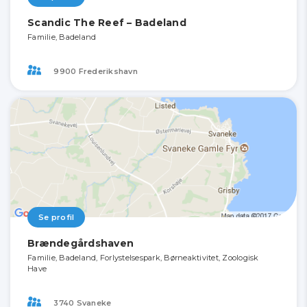
Scandic The Reef – Badeland
Familie, Badeland
9900 Frederikshavn
Se profil
Brændegårdshaven
Familie, Badeland, Forlystelsespark, Børneaktivitet, Zoologisk
Have
3740 Svaneke