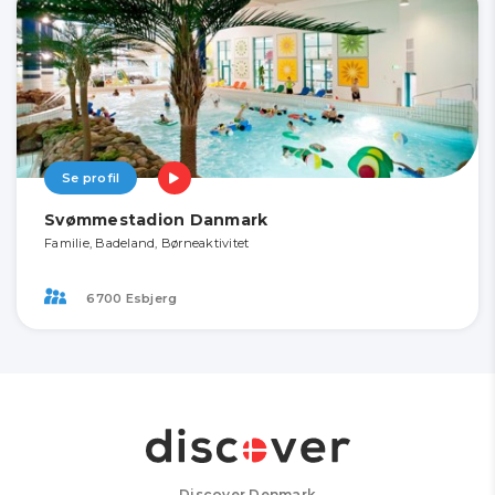
Se profil
Svømmestadion Danmark
Familie, Badeland, Børneaktivitet
6700 Esbjerg
Discover Denmark