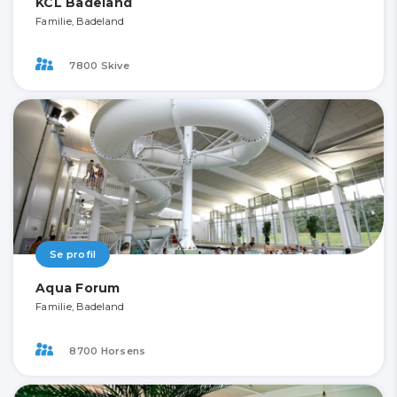
KCL Badeland
Familie, Badeland
7800 Skive
Se profil
Aqua Forum
Familie, Badeland
8700 Horsens