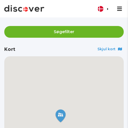
Søgefilter
Kort
Skjul kort