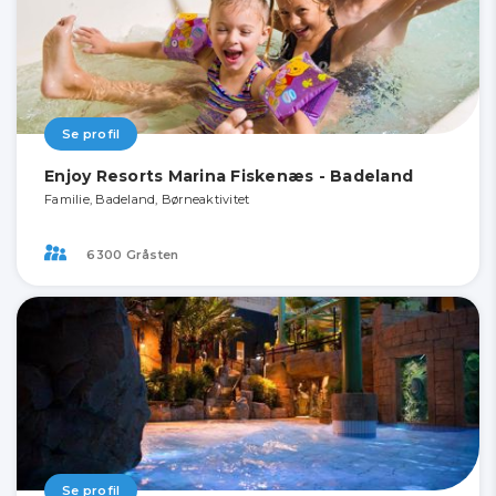
Se profil
Enjoy Resorts Marina Fiskenæs - Badeland
Familie, Badeland, Børneaktivitet
6300 Gråsten
Se profil