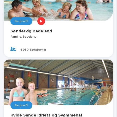
Se profil
Søndervig Badeland
Familie, Badeland
6950 Søndervig
Se profil
Hvide Sande Idræts og Svømmehal