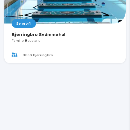
Se profil
Bjerringbro Svømmehal
Familie, Badeland
8850 Bjerringbro