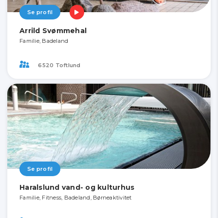
Se profil
Arrild Svømmehal
Familie, Badeland
6520 Toftlund
Se profil
Haralslund vand- og kulturhus
Familie, Fitness, Badeland, Børneaktivitet