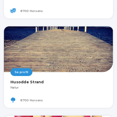
8700 Horsens
Se profil
Husodde Strand
Natur
8700 Horsens