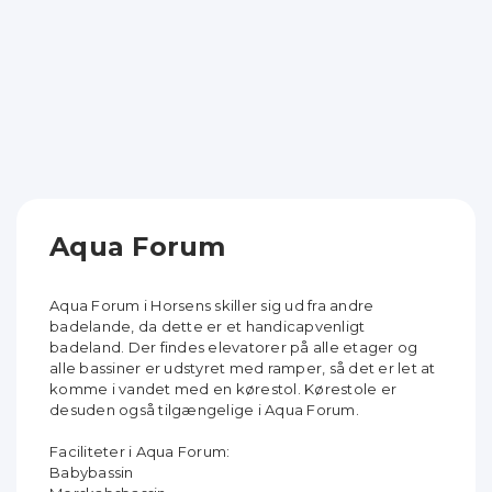
Aqua Forum
Aqua Forum i Horsens skiller sig ud fra andre
badelande, da dette er et handicapvenligt
badeland. Der findes elevatorer på alle etager og
alle bassiner er udstyret med ramper, så det er let at
komme i vandet med en kørestol. Kørestole er
desuden også tilgængelige i Aqua Forum.
Faciliteter i Aqua Forum:
Babybassin