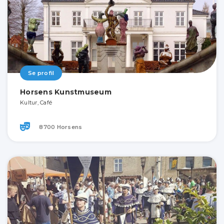
Se profil
Horsens Kunstmuseum
Kultur, Café
8700 Horsens