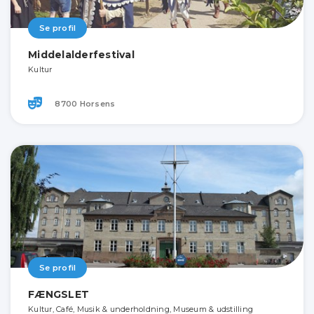
Se profil
Middelalderfestival
Kultur
8700 Horsens
Se profil
FÆNGSLET
Kultur, Café, Musik & underholdning, Museum & udstilling