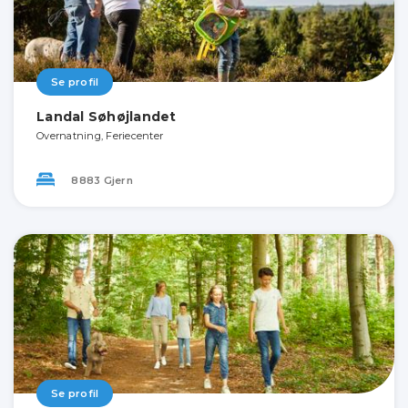
Se profil
Landal Søhøjlandet
Overnatning, Feriecenter
8883 Gjern
Se profil