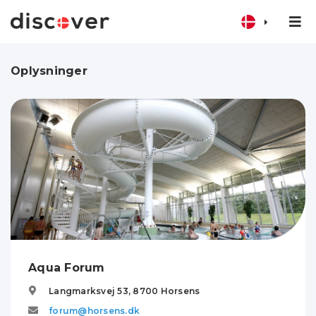
Oplysninger
Aqua Forum
Langmarksvej 53,
8700
Horsens
forum@horsens.dk