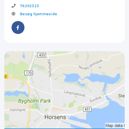
76292323
Besøg hjemmeside